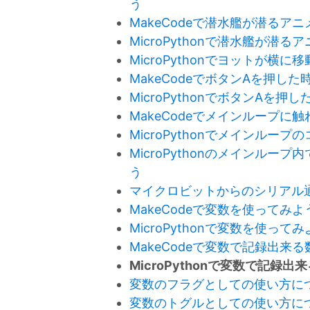
う
MakeCodeで潜水艦が潜る
MicroPythonで潜水艦が
MicroPythonでヨットが
MakeCodeでボタンAを押し
MicroPythonでボタンAを
MakeCodeでメインループに
MicroPythonでメインルー
MicroPythonのメインル
う
マイクロビットからのシリアル
MakeCodeで変数を使ってみよ
MicroPythonで変数を使って
MakeCodeで変数で記録出来
MicroPythonで変数で記録
変数のフラグとしての使い方に
変数のトグルとしての使い方に