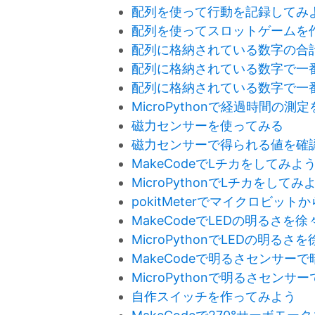
配列を使って行動を記録してみ
配列を使ってスロットゲームを
配列に格納されている数字の合
配列に格納されている数字で一
配列に格納されている数字で一
MicroPythonで経過時間の測
磁力センサーを使ってみる
磁力センサーで得られる値を確
MakeCodeでLチカをしてみよ
MicroPythonでLチカをしてみ
pokitMeterでマイクロビ
MakeCodeでLEDの明るさを
MicroPythonでLEDの明る
MakeCodeで明るさセンサー
MicroPythonで明るさセン
自作スイッチを作ってみよう