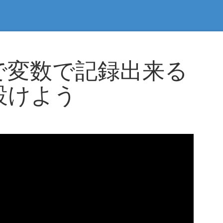
honで変数で記録出来る
設けよう