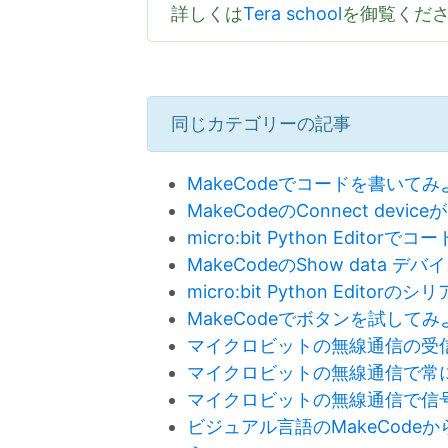
詳しくは
Tera school
を御覧くだ
同じカテゴリーの記事
MakeCodeでコードを書いてみ
MakeCodeのConnect dev
micro:bit Python Edito
MakeCodeのShow data 
micro:bit Python Edit
MakeCodeでボタンを試してみ
マイクロビットの無線通信の受
マイクロビットの無線通信で常
マイクロビットの無線通信で信
ビジュアル言語のMakeCodeか