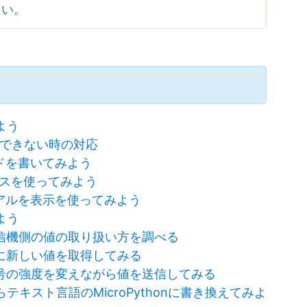
さい。
よう
iceができない時の対応
rでコードを書いてみよう
デバイスを使ってみよう
orのシリアルを表示を使ってみよう
よう
信機側の値の取り扱い方を調べる
に新しい値を取得してみる
号の強度を変えながら値を送信してみる
らテキスト言語のMicroPythonに書き換えてみよ