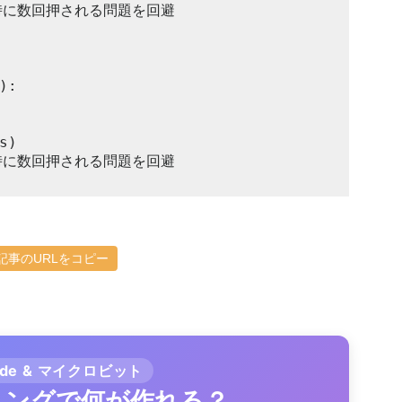
記事のURLをコピー
ode & マイクロビット
ラミングで何が作れる？