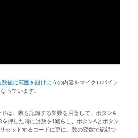
来る数値に範囲を設けよう
の内容をマイクロパイソ
容になっています。
ードは、数を記録する変数を用意して、ボタンA
Bを押した時には数を1減らし、ボタンAとボタン
をリセットするコードに更に、数の変数で記録で
た。