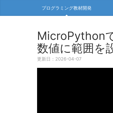
プログラミング教材開発
MicroPyt
数値に範囲を
更新日：2026-04-07