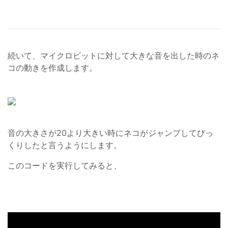
続いて、マイクロビットに対して大きな音を出した時のネ
コの動きを作成します。
音の大きさが20より大きい時にネコがジャンプしてびっ
くりしたと言うようにします。
このコードを実行してみると、