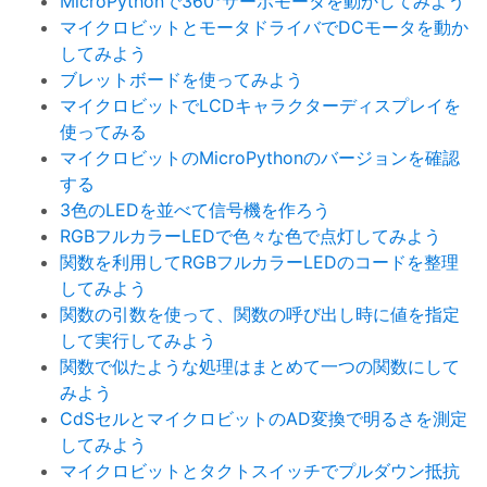
MicroPythonで360°サーボモータを動かしてみよう
マイクロビットとモータドライバでDCモータを動か
してみよう
ブレットボードを使ってみよう
マイクロビットでLCDキャラクターディスプレイを
使ってみる
マイクロビットのMicroPythonのバージョンを確認
する
3色のLEDを並べて信号機を作ろう
RGBフルカラーLEDで色々な色で点灯してみよう
関数を利用してRGBフルカラーLEDのコードを整理
してみよう
関数の引数を使って、関数の呼び出し時に値を指定
して実行してみよう
関数で似たような処理はまとめて一つの関数にして
みよう
CdSセルとマイクロビットのAD変換で明るさを測定
してみよう
マイクロビットとタクトスイッチでプルダウン抵抗