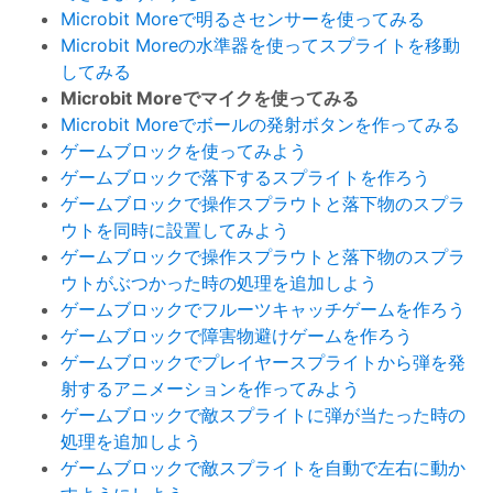
Microbit Moreで明るさセンサーを使ってみる
Microbit Moreの水準器を使ってスプライトを移動
してみる
Microbit Moreでマイクを使ってみる
Microbit Moreでボールの発射ボタンを作ってみる
ゲームブロックを使ってみよう
ゲームブロックで落下するスプライトを作ろう
ゲームブロックで操作スプラウトと落下物のスプラ
ウトを同時に設置してみよう
ゲームブロックで操作スプラウトと落下物のスプラ
ウトがぶつかった時の処理を追加しよう
ゲームブロックでフルーツキャッチゲームを作ろう
ゲームブロックで障害物避けゲームを作ろう
ゲームブロックでプレイヤースプライトから弾を発
射するアニメーションを作ってみよう
ゲームブロックで敵スプライトに弾が当たった時の
処理を追加しよう
ゲームブロックで敵スプライトを自動で左右に動か