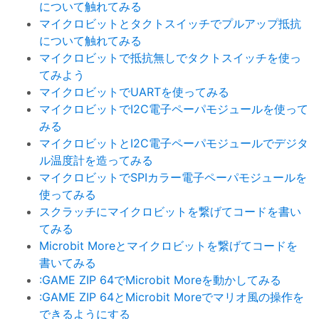
について触れてみる
マイクロビットとタクトスイッチでプルアップ抵抗
について触れてみる
マイクロビットで抵抗無しでタクトスイッチを使っ
てみよう
マイクロビットでUARTを使ってみる
マイクロビットでI2C電子ペーパモジュールを使って
みる
マイクロビットとI2C電子ペーパモジュールでデジタ
ル温度計を造ってみる
マイクロビットでSPIカラー電子ペーパモジュールを
使ってみる
スクラッチにマイクロビットを繋げてコードを書い
てみる
Microbit Moreとマイクロビットを繋げてコードを
書いてみる
:GAME ZIP 64でMicrobit Moreを動かしてみる
:GAME ZIP 64とMicrobit Moreでマリオ風の操作を
できるようにする