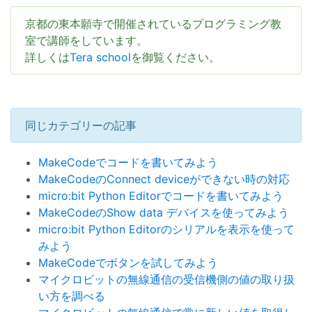
京都の東本願寺で開催されているプログラミング教
室で講師をしています。
詳しくは
Tera school
を御覧ください。
同じカテゴリーの記事
MakeCodeでコードを書いてみよう
MakeCodeのConnect deviceができない時の対応
micro:bit Python Editorでコードを書いてみよう
MakeCodeのShow data デバイスを使ってみよう
micro:bit Python Editorのシリアルを表示を使って
みよう
MakeCodeでボタンを試してみよう
マイクロビットの無線通信の受信機側の値の取り扱
い方を調べる