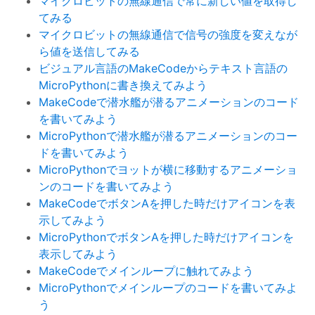
マイクロビットの無線通信で常に新しい値を取得し
てみる
マイクロビットの無線通信で信号の強度を変えなが
ら値を送信してみる
ビジュアル言語のMakeCodeからテキスト言語の
MicroPythonに書き換えてみよう
MakeCodeで潜水艦が潜るアニメーションのコード
を書いてみよう
MicroPythonで潜水艦が潜るアニメーションのコー
ドを書いてみよう
MicroPythonでヨットが横に移動するアニメーショ
ンのコードを書いてみよう
MakeCodeでボタンAを押した時だけアイコンを表
示してみよう
MicroPythonでボタンAを押した時だけアイコンを
表示してみよう
MakeCodeでメインループに触れてみよう
MicroPythonでメインループのコードを書いてみよ
う