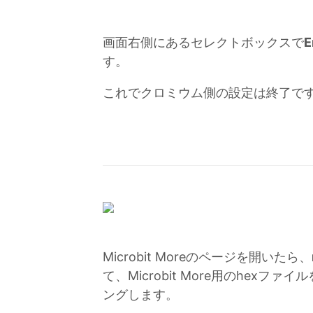
画面右側にあるセレクトボックスで
E
す。
これでクロミウム側の設定は終了で
Microbit Moreのページを開いたら、
て、Microbit More用のhex
ングします。