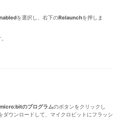
nabled
を選択し、右下の
Relaunch
を押しま
す。
micro:bitのプログラム
のボタンをクリックし
ファイルをダウンロードして、マイクロビットにフラッシ