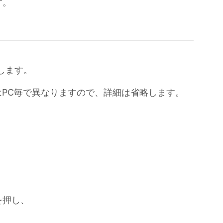
す。
します。
はPC毎で異なりますので、詳細は省略します。
、
を押し、