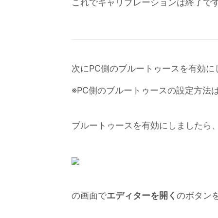
これでキャリブレーションは終了で
次にPC側のブルートゥースを有効に
※PC側のブルートゥースの設定方法
ブルートゥースを有効にしましたら
の画面で
エディターを開く
のボタン