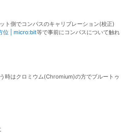
クロビット側でコンパスのキャリブレーション(校正)
| micro:bit
等で事前にコンパスについて触れ
を使う時はクロミウム(Chromium)の方でブルートゥ
に