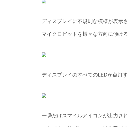
ディスプレイに不規則な模様が表示
マイクロビットを様々な方向に傾け
ディスプレイのすべてのLEDが点灯
一瞬だけスマイルアイコンが出力さ