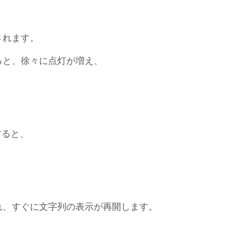
されます。
ると、徐々に点灯が増え、
すると、
れ、すぐに文字列の表示が再開します。