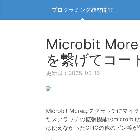
プログラミング教材開発
Microbit 
を繋げてコー
更新日：2025-03-15
Microbit Moreはスクラッチ
たスクラッチの拡張機能のmicro:
は使えなかったGPIOの他のピン等