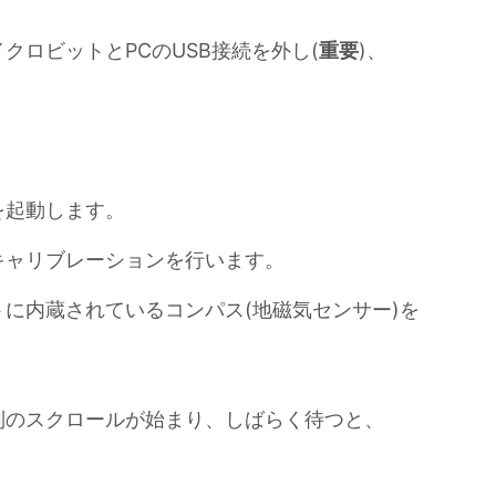
クロビットとPCのUSB接続を外し(
重要
)、
を起動します。
キャリブレーションを行います。
に内蔵されているコンパス(地磁気センサー)を
。
列のスクロールが始まり、しばらく待つと、