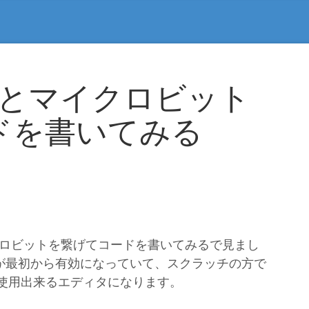
Moreとマイクロビット
ドを書いてみる
にマイクロビットを繋げてコードを書いてみるで見まし
bitが最初から有効になっていて、スクラッチの方で
が使用出来るエディタになります。