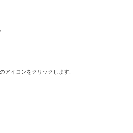
す。
し、！のアイコンをクリックします。