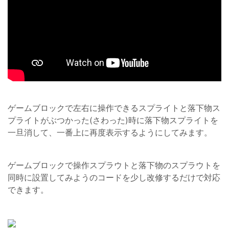
ゲームブロックで左右に操作できるスプライトと落下物ス
プライトがぶつかった(さわった)時に落下物スプライトを
一旦消して、一番上に再度表示するようにしてみます。
ゲームブロックで操作スプラウトと落下物のスプラウトを
同時に設置してみようのコードを少し改修するだけで対応
できます。