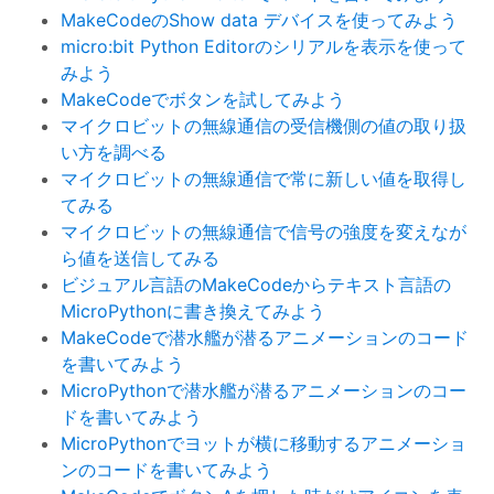
MakeCodeのShow data デバイスを使ってみよう
micro:bit Python Editorのシリアルを表示を使って
みよう
MakeCodeでボタンを試してみよう
マイクロビットの無線通信の受信機側の値の取り扱
い方を調べる
マイクロビットの無線通信で常に新しい値を取得し
てみる
マイクロビットの無線通信で信号の強度を変えなが
ら値を送信してみる
ビジュアル言語のMakeCodeからテキスト言語の
MicroPythonに書き換えてみよう
MakeCodeで潜水艦が潜るアニメーションのコード
を書いてみよう
MicroPythonで潜水艦が潜るアニメーションのコー
ドを書いてみよう
MicroPythonでヨットが横に移動するアニメーショ
ンのコードを書いてみよう