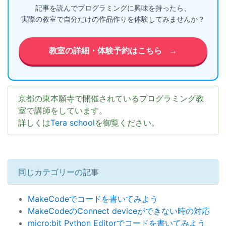
記事を読んでプログラミングに興味を持ったら、
実際の教室で自分だけの作品作りを体験してみませんか？
教室の詳細・体験予約はこちら
→
京都の東本願寺で開催されているプログラミング教
室で講師をしています。
詳しくは
Tera school
を御覧ください。
同じカテゴリーの記事
MakeCodeでコードを書いてみよう
MakeCodeのConnect deviceができない時の対応
micro:bit Python Editorでコードを書いてみよう