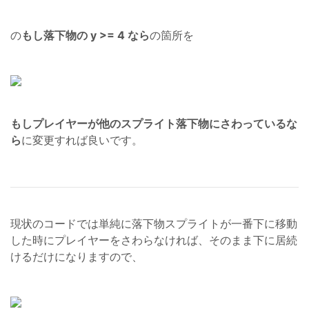
の
もし落下物の y >= 4 なら
の箇所を
もしプレイヤーが他のスプライト落下物にさわっているな
ら
に変更すれば良いです。
現状のコードでは単純に落下物スプライトが一番下に移動
した時にプレイヤーをさわらなければ、そのまま下に居続
けるだけになりますので、