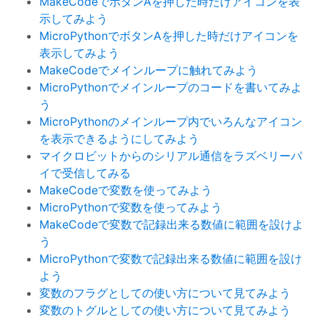
MakeCodeでボタンAを押した時だけアイコンを表
示してみよう
MicroPythonでボタンAを押した時だけアイコンを
表示してみよう
MakeCodeでメインループに触れてみよう
MicroPythonでメインループのコードを書いてみよ
う
MicroPythonのメインループ内でいろんなアイコン
を表示できるようにしてみよう
マイクロビットからのシリアル通信をラズベリーパ
イで受信してみる
MakeCodeで変数を使ってみよう
MicroPythonで変数を使ってみよう
MakeCodeで変数で記録出来る数値に範囲を設けよ
う
MicroPythonで変数で記録出来る数値に範囲を設け
よう
変数のフラグとしての使い方について見てみよう
変数のトグルとしての使い方について見てみよう