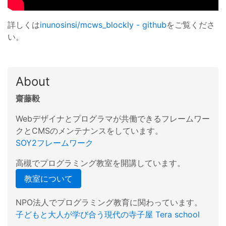
詳しくは
inunosinsi/mcws_blockly - github
をご覧くださ
い。
About
齋藤毅
Webデザイナとプログラマが共働できるフレームワー
クとCMSのメンテナンスをしています。
SOY2フレームワーク
高槻でプログラミング教室を開講しています。
教室について
NPO法人でプログラミング教育に関わっています。
子どもと大人が学び合う現代の寺子屋 Tera school