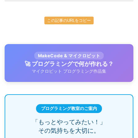
この記事のURLをコピー
MakeCode & マイクロビット
🚀 プログラミングで何が作れる？
マイクロビット プログラミング作品集
プログラミング教室のご案内
「もっとやってみたい！」
その気持ちを大切に。