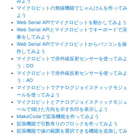
みよう
マイクロビットの無線機能でじゃんけんを作ってみ
よう
Web Serial APIでマイクロビットを動かしてみよう
Web Serial APIとマイクロビットでキーボードで演
奏をしてみよう
Web Serial APIでマイクロビットからパソコンを操
作してみよう
マイクロビットで赤外線反射センサーを使ってみよ
う：DO
マイクロビットで赤外線反射センサーを使ってみよ
う：AO
マイクロビットでアナログジョイスティックモジュ
ールを使ってみよう
マイクロビットとアナログジョイスティックモジュ
ールで傾けた方向を示す矢印を表示しよう
MakeCodeで拡張機能を作ってみよう
拡張機能で引数有りのブロックを作ってみよう
拡張機能で値の範囲を選択できる機能を追加してみ