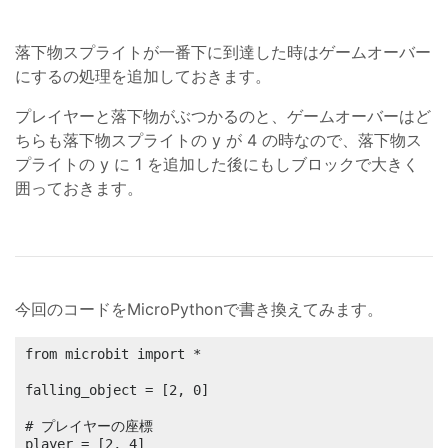
落下物スプライトが一番下に到達した時はゲームオーバー
にするの処理を追加しておきます。
プレイヤーと落下物がぶつかるのと、ゲームオーバーはど
ちらも落下物スプライトの y が 4 の時なので、落下物ス
プライトの y に 1 を追加した後にもしブロックで大きく
囲っておきます。
今回のコードをMicroPythonで書き換えてみます。
from microbit import *

falling_object = [2, 0]

# プレイヤーの座標

player = [2, 4]
