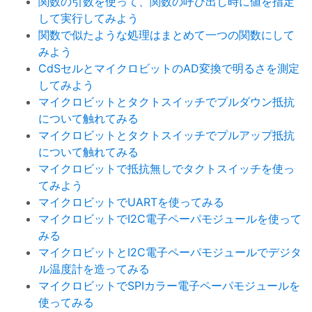
関数の引数を使って、関数の呼び出し時に値を指定
して実行してみよう
関数で似たような処理はまとめて一つの関数にして
みよう
CdSセルとマイクロビットのAD変換で明るさを測定
してみよう
マイクロビットとタクトスイッチでプルダウン抵抗
について触れてみる
マイクロビットとタクトスイッチでプルアップ抵抗
について触れてみる
マイクロビットで抵抗無しでタクトスイッチを使っ
てみよう
マイクロビットでUARTを使ってみる
マイクロビットでI2C電子ペーパモジュールを使って
みる
マイクロビットとI2C電子ペーパモジュールでデジタ
ル温度計を造ってみる
マイクロビットでSPIカラー電子ペーパモジュールを
使ってみる