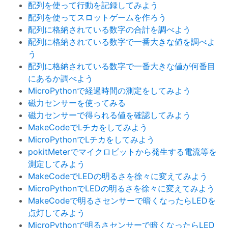
配列を使って行動を記録してみよう
配列を使ってスロットゲームを作ろう
配列に格納されている数字の合計を調べよう
配列に格納されている数字で一番大きな値を調べよ
う
配列に格納されている数字で一番大きな値が何番目
にあるか調べよう
MicroPythonで経過時間の測定をしてみよう
磁力センサーを使ってみる
磁力センサーで得られる値を確認してみよう
MakeCodeでLチカをしてみよう
MicroPythonでLチカをしてみよう
pokitMeterでマイクロビットから発生する電流等を
測定してみよう
MakeCodeでLEDの明るさを徐々に変えてみよう
MicroPythonでLEDの明るさを徐々に変えてみよう
MakeCodeで明るさセンサーで暗くなったらLEDを
点灯してみよう
MicroPythonで明るさセンサーで暗くなったらLED