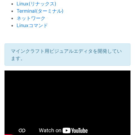
Linux(リナックス)
Terminal(ターミナル)
ネットワーク
Linuxコマンド
マインクラフト用ビジュアルエディタを開発してい
ます。