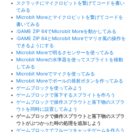
スクラッチにマイクロビットを繋げてコードを書い
てみる
Microbit Moreとマイクロビットを繋げてコードを
書いてみる
:GAME ZIP 64でMicrobit Moreを動かしてみる
:GAME ZIP 64とMicrobit Moreでマリオ風の操作を
できるようにする
Microbit Moreで明るさセンサーを使ってみる
Microbit Moreの水準器を使ってスプライトを移動
してみる
Microbit Moreでマイクを使ってみる
Microbit Moreでボールの発射ボタンを作ってみる
ゲームブロックを使ってみよう
ゲームブロックで落下するスプライトを作ろう
ゲームブロックで操作スプラウトと落下物のスプラ
ウトを同時に設置してみよう
ゲームブロックで操作スプラウトと落下物のスプラ
ウトがぶつかった時の処理を追加しよう
ゲームブロックでフルーツキャッチゲームを作ろう