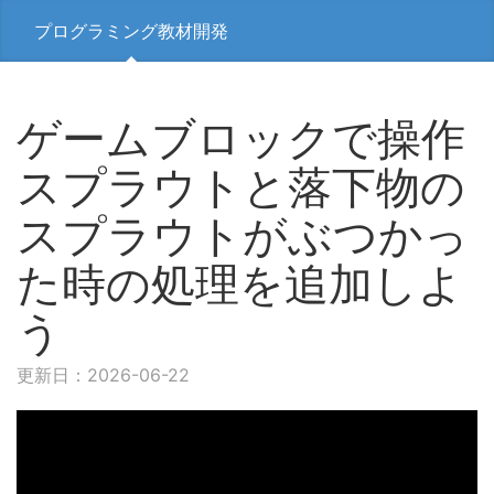
プログラミング教材開発
ゲームブロックで操作
スプラウトと落下物の
スプラウトがぶつかっ
た時の処理を追加しよ
う
更新日：2026-06-22