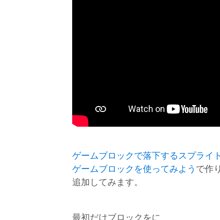
ゲームブロックで落下するスプライ
ゲームブロックを使ってみよう
で作
追加してみます。
最初だけブロックをに