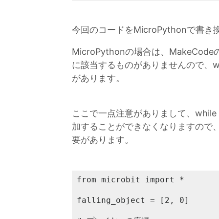
今回のコードをMicroPythonで書
MicroPythonの場合は、Make
に該当するものがありませんので、whi
があります。
ここで一点注意がありまして、while 
加することができなくなりますので、whil
要があります。
from microbit import *

falling_object = [2, 0]
