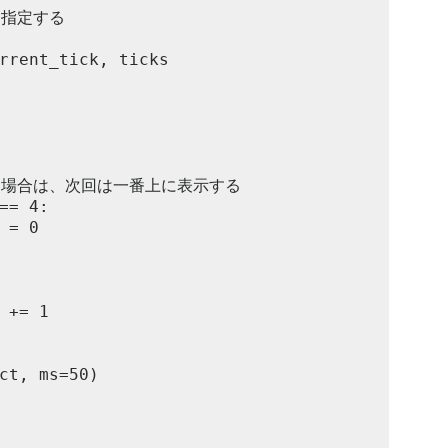
指定する

ct, ms=50)
