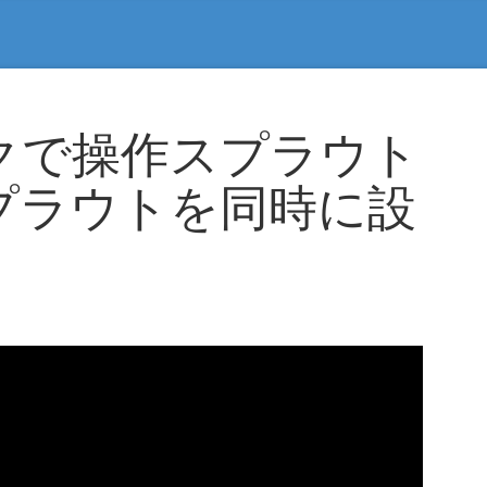
クで操作スプラウト
プラウトを同時に設