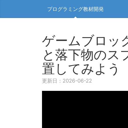
プログラミング教材開発
ゲームブロッ
と落下物のス
置してみよう
更新日：2026-06-22