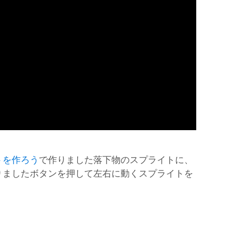
トを作ろう
で作りました落下物のスプライトに、
りましたボタンを押して左右に動くスプライトを