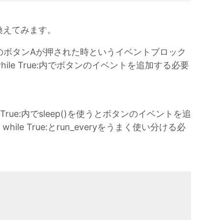
き換えてみます。
CodeのボタンAが押された時というイベントブロック
le True:内でボタンのイベントを追加する必要
True:内でsleep()を使うとボタンのイベントを追
e True:とrun_everyをうまく使い分ける必