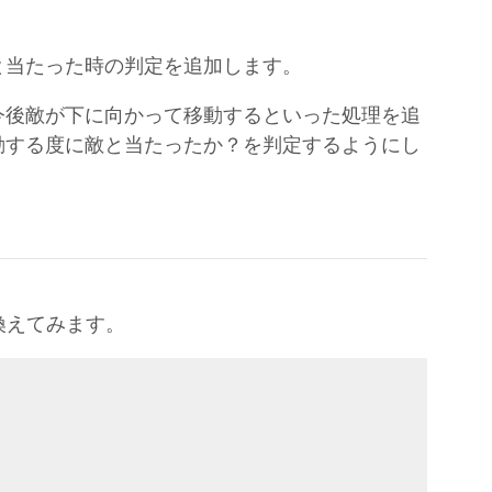
と当たった時の判定を追加します。
今後敵が下に向かって移動するといった処理を追
動する度に敵と当たったか？を判定するようにし
き換えてみます。