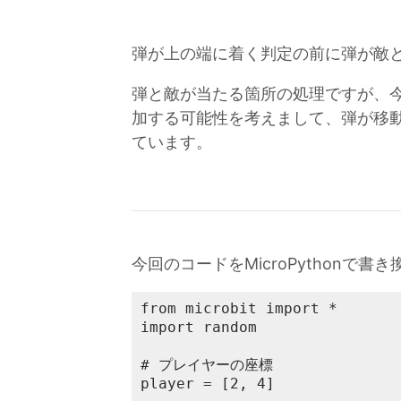
弾が上の端に着く判定の前に弾が敵
弾と敵が当たる箇所の処理ですが、
加する可能性を考えまして、弾が移
ています。
今回のコードをMicroPythonで書
from microbit import *

import random

# プレイヤーの座標

player = [2, 4]
