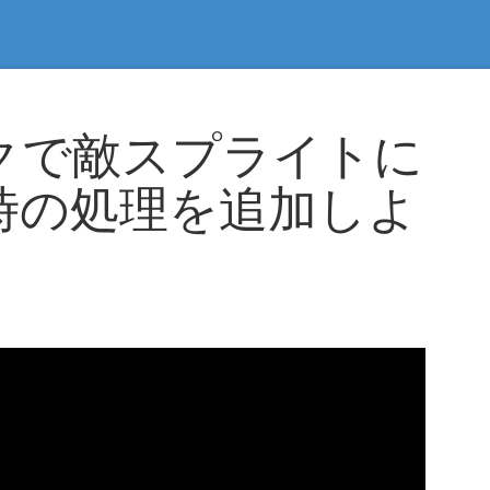
クで敵スプライトに
時の処理を追加しよ