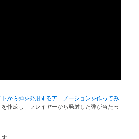
イトから弾を発射するアニメーションを作ってみ
トを作成し、プレイヤーから発射した弾が当たっ
ます。