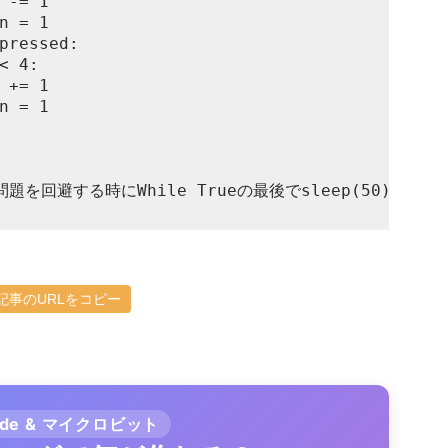
記事のURLをコピー
ode & マイクロビット