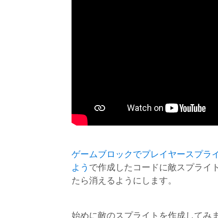
ゲームブロックでプレイヤースプラ
よう
で作成したコードに敵スプライ
たら消えるようにします。
始めに敵のスプライトを作成してみ