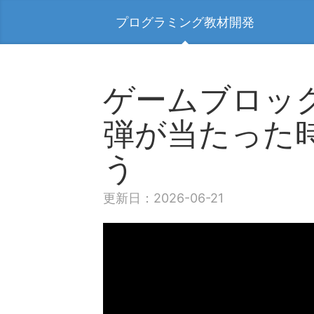
プログラミング教材開発
ゲームブロッ
弾が当たった
う
更新日：2026-06-21