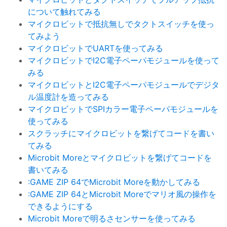
について触れてみる
マイクロビットで抵抗無しでタクトスイッチを使っ
てみよう
マイクロビットでUARTを使ってみる
マイクロビットでI2C電子ペーパモジュールを使って
みる
マイクロビットとI2C電子ペーパモジュールでデジタ
ル温度計を造ってみる
マイクロビットでSPIカラー電子ペーパモジュールを
使ってみる
スクラッチにマイクロビットを繋げてコードを書い
てみる
Microbit Moreとマイクロビットを繋げてコードを
書いてみる
:GAME ZIP 64でMicrobit Moreを動かしてみる
:GAME ZIP 64とMicrobit Moreでマリオ風の操作を
できるようにする
Microbit Moreで明るさセンサーを使ってみる