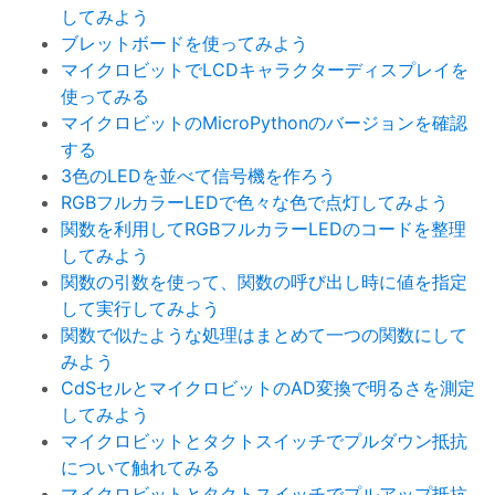
してみよう
ブレットボードを使ってみよう
マイクロビットでLCDキャラクターディスプレイを
使ってみる
マイクロビットのMicroPythonのバージョンを確認
する
3色のLEDを並べて信号機を作ろう
RGBフルカラーLEDで色々な色で点灯してみよう
関数を利用してRGBフルカラーLEDのコードを整理
してみよう
関数の引数を使って、関数の呼び出し時に値を指定
して実行してみよう
関数で似たような処理はまとめて一つの関数にして
みよう
CdSセルとマイクロビットのAD変換で明るさを測定
してみよう
マイクロビットとタクトスイッチでプルダウン抵抗
について触れてみる
マイクロビットとタクトスイッチでプルアップ抵抗