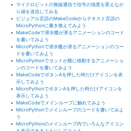
マイクロビットの無線通信で信号の強度を変えなが
ら値を送信してみる
ビジュアル言語のMakeCodeからテキスト言語の
MicroPythonに書き換えてみよう
MakeCodeで潜水艦が潜るアニメーションのコード
を書いてみよう
MicroPythonで潜水艦が潜るアニメーションのコー
ドを書いてみよう
MicroPythonでヨットが横に移動するアニメーショ
ンのコードを書いてみよう
MakeCodeでボタンAを押した時だけアイコンを表
示してみよう
MicroPythonでボタンAを押した時だけアイコンを
表示してみよう
MakeCodeでメインループに触れてみよう
MicroPythonでメインループのコードを書いてみよ
う
MicroPythonのメインループ内でいろんなアイコン
を表示できるようにしてみよう