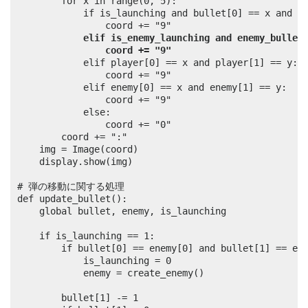
		for x in range(0, 5):

			if is_launching and bullet[0] == x and bullet[1] == y:

				coord += "9"

elif is_enemy_launching and enemy_bullet
coord += "9"
			elif player[0] == x and player[1] == y:

				coord += "9"

			elif enemy[0] == x and enemy[1] == y:

				coord += "9"

			else:

				coord += "0"

		coord += ":"

	img = Image(coord)

	display.show(img)

# 弾の移動に関する処理

def update_bullet():

	global bullet, enemy, is_launching

	if is_launching == 1:

		if bullet[0] == enemy[0] and bullet[1] == enemy[1]:

			is_launching = 0

			enemy = create_enemy()

		bullet[1] -= 1
