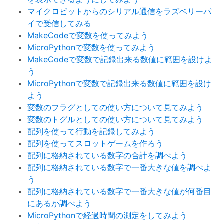
マイクロビットからのシリアル通信をラズベリーパ
イで受信してみる
MakeCodeで変数を使ってみよう
MicroPythonで変数を使ってみよう
MakeCodeで変数で記録出来る数値に範囲を設けよ
う
MicroPythonで変数で記録出来る数値に範囲を設け
よう
変数のフラグとしての使い方について見てみよう
変数のトグルとしての使い方について見てみよう
配列を使って行動を記録してみよう
配列を使ってスロットゲームを作ろう
配列に格納されている数字の合計を調べよう
配列に格納されている数字で一番大きな値を調べよ
う
配列に格納されている数字で一番大きな値が何番目
にあるか調べよう
MicroPythonで経過時間の測定をしてみよう