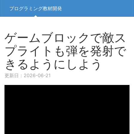
プログラミング教材開発
ゲームブロックで敵ス
プライトも弾を発射で
きるようにしよう
更新日：2026-06-21