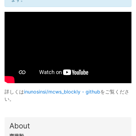
詳しくは
inunosinsi/mcws_blockly - github
をご覧くださ
い。
About