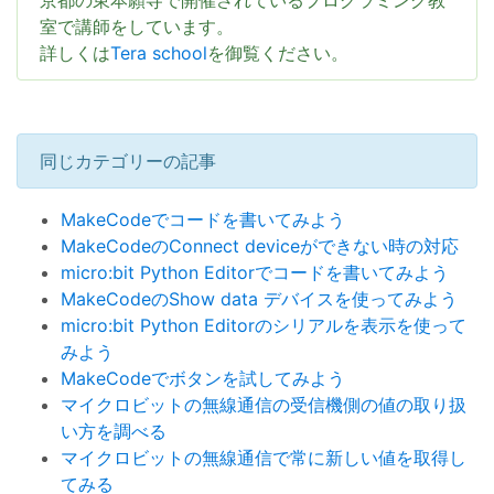
京都の東本願寺で開催されているプログラミング教
室で講師をしています。
詳しくは
Tera school
を御覧ください。
同じカテゴリーの記事
MakeCodeでコードを書いてみよう
MakeCodeのConnect deviceができない時の対応
micro:bit Python Editorでコードを書いてみよう
MakeCodeのShow data デバイスを使ってみよう
micro:bit Python Editorのシリアルを表示を使って
みよう
MakeCodeでボタンを試してみよう
マイクロビットの無線通信の受信機側の値の取り扱
い方を調べる
マイクロビットの無線通信で常に新しい値を取得し
てみる