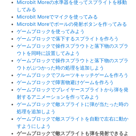
Microbit Moreの水準器を使ってスプライトを移動
してみる
Microbit Moreでマイクを使ってみる
Microbit Moreでボールの発射ボタンを作ってみる
ゲームブロックを使ってみよう
ゲームブロックで落下するスプライトを作ろう
ゲームブロックで操作スプラウトと落下物のスプラ
ウトを同時に設置してみよう
ゲームブロックで操作スプラウトと落下物のスプラ
ウトがぶつかった時の処理を追加しよう
ゲームブロックでフルーツキャッチゲームを作ろう
ゲームブロックで障害物避けゲームを作ろう
ゲームブロックでプレイヤースプライトから弾を発
射するアニメーションを作ってみよう
ゲームブロックで敵スプライトに弾が当たった時の
処理を追加しよう
ゲームブロックで敵スプライトを自動で左右に動か
すようにしよう
ゲームブロックで敵スプライトも弾を発射できるよ