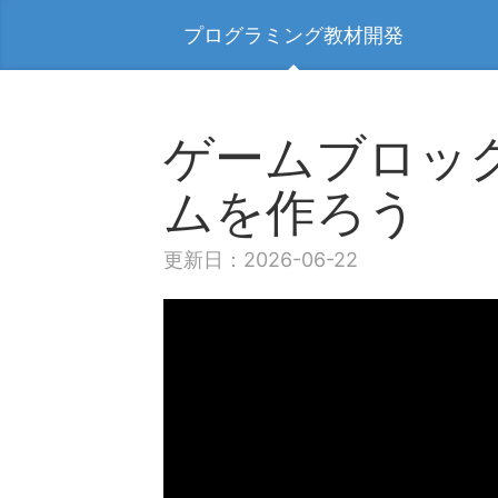
プログラミング教材開発
ゲームブロッ
ムを作ろう
更新日：2026-06-22