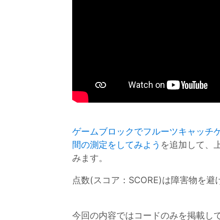
ゲームブロックでフルーツキャッチ
間の測定をしてみよう
を追加して、
みます。
点数(スコア：SCORE)は障害物を
今回の内容ではコードのみを掲載し