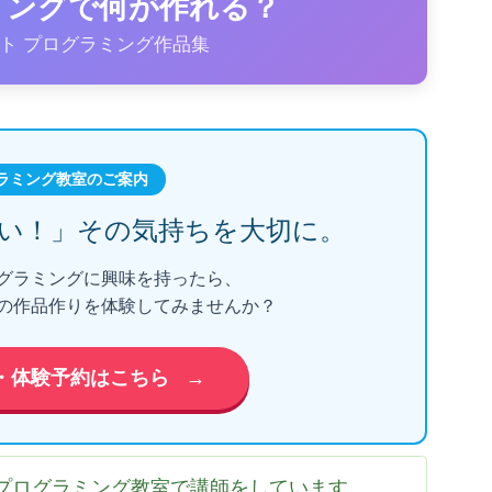
ラミングで何が作れる？
ト プログラミング作品集
ラミング教室のご案内
い！」
その気持ちを大切に。
グラミングに興味を持ったら、
の作品作りを体験してみませんか？
・体験予約はこちら
→
プログラミング教室で講師をしています。