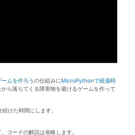
ゲームを作ろう
の仕組みに
MicroPythonで経過時
上から落ちてくる障害物を避けるゲームを作って
避け続けた時間にします。
て、コードの解説は省略します。