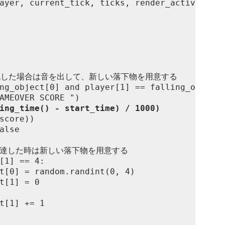
ing_time() - start_time) / 1000)