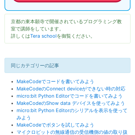
京都の東本願寺で開催されているプログラミング教
室で講師をしています。
詳しくは
Tera school
を御覧ください。
同じカテゴリーの記事
MakeCodeでコードを書いてみよう
MakeCodeのConnect deviceができない時の対応
micro:bit Python Editorでコードを書いてみよう
MakeCodeのShow data デバイスを使ってみよう
micro:bit Python Editorのシリアルを表示を使って
みよう
MakeCodeでボタンを試してみよう
マイクロビットの無線通信の受信機側の値の取り扱