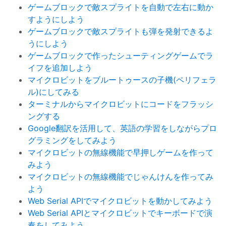
ゲームブロックで敵スプライトを自動で左右に動か
すようにしよう
ゲームブロックで敵スプライトも弾を発射できるよ
うにしよう
ゲームブロックで作ったシューティングゲームでラ
イフを追加しよう
マイクロビットをブルートゥースの子機(ペリフェラ
ル)にしてみる
ターミナルからマイクロビットにコードをフラッシ
ングする
Google翻訳を活用して、英語の学習をしながらプロ
グラミングをしてみよう
マイクロビットの無線機能で早押しゲームを作って
みよう
マイクロビットの無線機能でじゃんけんを作ってみ
よう
Web Serial APIでマイクロビットを動かしてみよう
Web Serial APIとマイクロビットでキーボードで演
奏をしてみよう