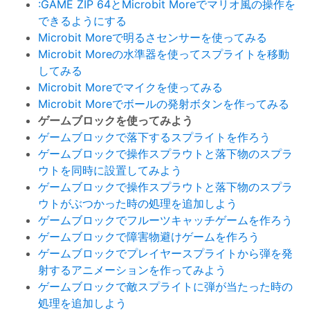
:GAME ZIP 64とMicrobit Moreでマリオ風の操作を
できるようにする
Microbit Moreで明るさセンサーを使ってみる
Microbit Moreの水準器を使ってスプライトを移動
してみる
Microbit Moreでマイクを使ってみる
Microbit Moreでボールの発射ボタンを作ってみる
ゲームブロックを使ってみよう
ゲームブロックで落下するスプライトを作ろう
ゲームブロックで操作スプラウトと落下物のスプラ
ウトを同時に設置してみよう
ゲームブロックで操作スプラウトと落下物のスプラ
ウトがぶつかった時の処理を追加しよう
ゲームブロックでフルーツキャッチゲームを作ろう
ゲームブロックで障害物避けゲームを作ろう
ゲームブロックでプレイヤースプライトから弾を発
射するアニメーションを作ってみよう
ゲームブロックで敵スプライトに弾が当たった時の
処理を追加しよう