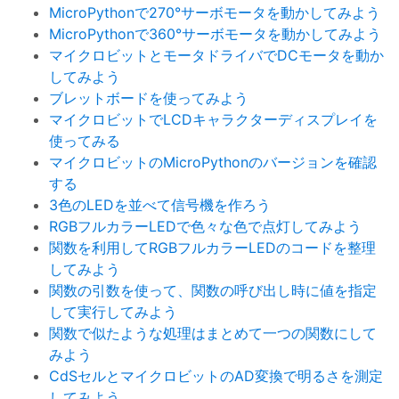
MicroPythonで270°サーボモータを動かしてみよう
MicroPythonで360°サーボモータを動かしてみよう
マイクロビットとモータドライバでDCモータを動か
してみよう
ブレットボードを使ってみよう
マイクロビットでLCDキャラクターディスプレイを
使ってみる
マイクロビットのMicroPythonのバージョンを確認
する
3色のLEDを並べて信号機を作ろう
RGBフルカラーLEDで色々な色で点灯してみよう
関数を利用してRGBフルカラーLEDのコードを整理
してみよう
関数の引数を使って、関数の呼び出し時に値を指定
して実行してみよう
関数で似たような処理はまとめて一つの関数にして
みよう
CdSセルとマイクロビットのAD変換で明るさを測定
してみよう