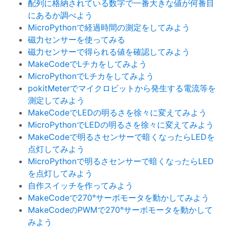
配列に格納されている数字で一番大きな値が何番目
にあるか調べよう
MicroPythonで経過時間の測定をしてみよう
磁力センサーを使ってみる
磁力センサーで得られる値を確認してみよう
MakeCodeでLチカをしてみよう
MicroPythonでLチカをしてみよう
pokitMeterでマイクロビットから発生する電流等を
測定してみよう
MakeCodeでLEDの明るさを徐々に変えてみよう
MicroPythonでLEDの明るさを徐々に変えてみよう
MakeCodeで明るさセンサーで暗くなったらLEDを
点灯してみよう
MicroPythonで明るさセンサーで暗くなったらLED
を点灯してみよう
自作スイッチを作ってみよう
MakeCodeで270°サーボモータを動かしてみよう
MakeCodeのPWMで270°サーボモータを動かして
みよう