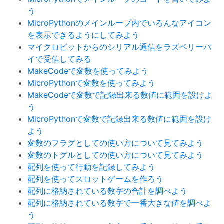
う
MicroPythonのメインループ内でいろんなアイコン
を表示できるようにしてみよう
マイクロビットからのシリアル通信をラズベリーパ
イで受信してみる
MakeCodeで変数を使ってみよう
MicroPythonで変数を使ってみよう
MakeCodeで変数で記録出来る数値に範囲を設けよ
う
MicroPythonで変数で記録出来る数値に範囲を設け
よう
変数のフラグとしての使い方について見てみよう
変数のトグルとしての使い方について見てみよう
配列を使って行動を記録してみよう
配列を使ってスロットゲームを作ろう
配列に格納されている数字の合計を調べよう
配列に格納されている数字で一番大きな値を調べよ
う