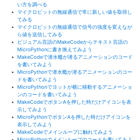
い方を調べる
マイクロビットの無線通信で常に新しい値を取得し
てみる
マイクロビットの無線通信で信号の強度を変えなが
ら値を送信してみる
ビジュアル言語のMakeCodeからテキスト言語の
MicroPythonに書き換えてみよう
MakeCodeで潜水艦が潜るアニメーションのコード
を書いてみよう
MicroPythonで潜水艦が潜るアニメーションのコー
ドを書いてみよう
MicroPythonでヨットが横に移動するアニメーショ
ンのコードを書いてみよう
MakeCodeでボタンAを押した時だけアイコンを表
示してみよう
MicroPythonでボタンAを押した時だけアイコンを
表示してみよう
MakeCodeでメインループに触れてみよう
MicroPythonでメインループのコードを書いてみよ