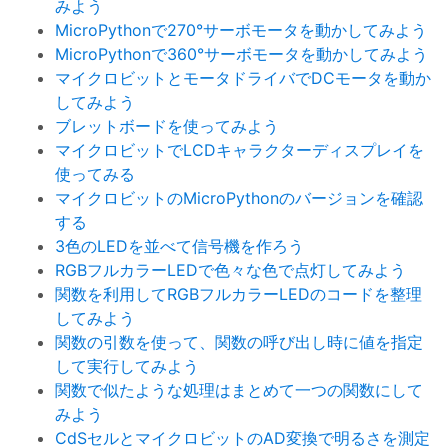
みよう
MicroPythonで270°サーボモータを動かしてみよう
MicroPythonで360°サーボモータを動かしてみよう
マイクロビットとモータドライバでDCモータを動か
してみよう
ブレットボードを使ってみよう
マイクロビットでLCDキャラクターディスプレイを
使ってみる
マイクロビットのMicroPythonのバージョンを確認
する
3色のLEDを並べて信号機を作ろう
RGBフルカラーLEDで色々な色で点灯してみよう
関数を利用してRGBフルカラーLEDのコードを整理
してみよう
関数の引数を使って、関数の呼び出し時に値を指定
して実行してみよう
関数で似たような処理はまとめて一つの関数にして
みよう
CdSセルとマイクロビットのAD変換で明るさを測定