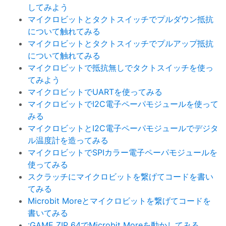
してみよう
マイクロビットとタクトスイッチでプルダウン抵抗
について触れてみる
マイクロビットとタクトスイッチでプルアップ抵抗
について触れてみる
マイクロビットで抵抗無しでタクトスイッチを使っ
てみよう
マイクロビットでUARTを使ってみる
マイクロビットでI2C電子ペーパモジュールを使って
みる
マイクロビットとI2C電子ペーパモジュールでデジタ
ル温度計を造ってみる
マイクロビットでSPIカラー電子ペーパモジュールを
使ってみる
スクラッチにマイクロビットを繋げてコードを書い
てみる
Microbit Moreとマイクロビットを繋げてコードを
書いてみる
:GAME ZIP 64でMicrobit Moreを動かしてみる