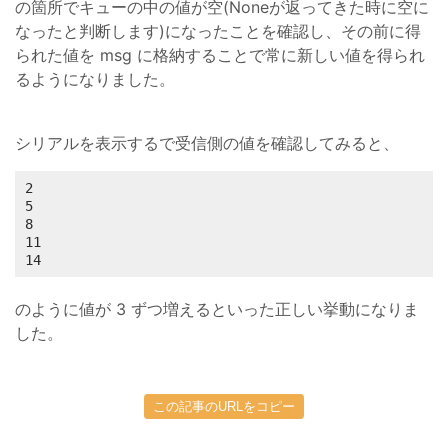
の箇所でキューの中の値が空(Noneが返ってきた時に空に
なったと判断します)になったことを確認し、その前に得
られた値を msg に格納することで常に新しい値を得られ
るようになりました。
シリアルを表示するで受信側の値を確認してみると、
2

5

8

11

14
のように値が 3 ずつ増えるといった正しい挙動になりま
した。
この記事のURLをコピー