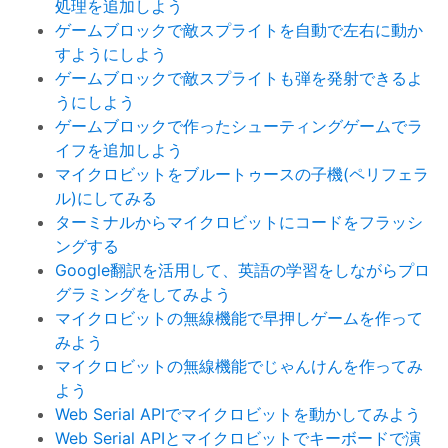
処理を追加しよう
ゲームブロックで敵スプライトを自動で左右に動か
すようにしよう
ゲームブロックで敵スプライトも弾を発射できるよ
うにしよう
ゲームブロックで作ったシューティングゲームでラ
イフを追加しよう
マイクロビットをブルートゥースの子機(ペリフェラ
ル)にしてみる
ターミナルからマイクロビットにコードをフラッシ
ングする
Google翻訳を活用して、英語の学習をしながらプロ
グラミングをしてみよう
マイクロビットの無線機能で早押しゲームを作って
みよう
マイクロビットの無線機能でじゃんけんを作ってみ
よう
Web Serial APIでマイクロビットを動かしてみよう
Web Serial APIとマイクロビットでキーボードで演