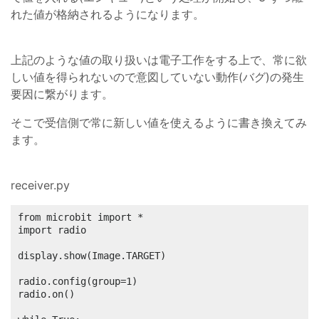
れた値が格納されるようになります。
上記のような値の取り扱いは電子工作をする上で、常に欲
しい値を得られないので意図していない動作(バグ)の発生
要因に繋がります。
そこで受信側で常に新しい値を使えるように書き換えてみ
ます。
receiver.py
from microbit import *

import radio

display.show(Image.TARGET)

radio.config(group=1)

radio.on()
