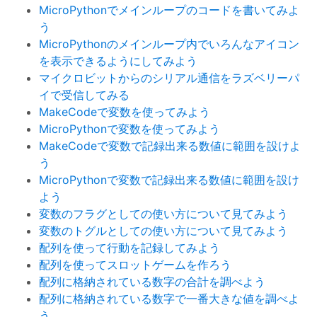
MicroPythonでメインループのコードを書いてみよ
う
MicroPythonのメインループ内でいろんなアイコン
を表示できるようにしてみよう
マイクロビットからのシリアル通信をラズベリーパ
イで受信してみる
MakeCodeで変数を使ってみよう
MicroPythonで変数を使ってみよう
MakeCodeで変数で記録出来る数値に範囲を設けよ
う
MicroPythonで変数で記録出来る数値に範囲を設け
よう
変数のフラグとしての使い方について見てみよう
変数のトグルとしての使い方について見てみよう
配列を使って行動を記録してみよう
配列を使ってスロットゲームを作ろう
配列に格納されている数字の合計を調べよう
配列に格納されている数字で一番大きな値を調べよ
う