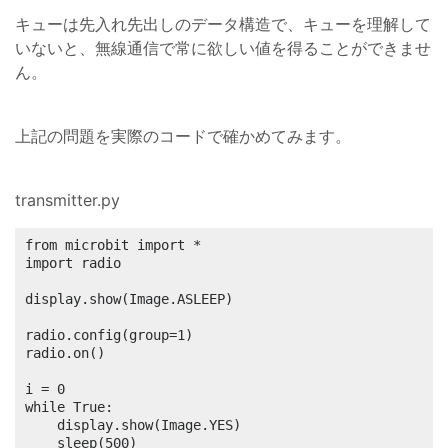
キューは先入れ先出しのデータ構造で、キューを理解して
いないと、無線通信で常に欲しい値を得ることができませ
ん。
上記の問題を実際のコードで確かめてみます。
transmitter.py
from microbit import *

import radio

display.show(Image.ASLEEP)

radio.config(group=1)

radio.on()

i = 0

while True:

	display.show(Image.YES)

	sleep(500)
