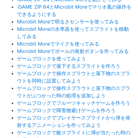
:GAME ZIP 64とMicrobit Moreでマリオ風の操作を
できるようにする
Microbit Moreで明るさセンサーを使ってみる
Microbit Moreの水準器を使ってスプライトを移動
してみる
Microbit Moreでマイクを使ってみる
Microbit Moreでボールの発射ボタンを作ってみる
ゲームブロックを使ってみよう
ゲームブロックで落下するスプライトを作ろう
ゲームブロックで操作スプラウトと落下物のスプラ
ウトを同時に設置してみよう
ゲームブロックで操作スプラウトと落下物のスプラ
ウトがぶつかった時の処理を追加しよう
ゲームブロックでフルーツキャッチゲームを作ろう
ゲームブロックで障害物避けゲームを作ろう
ゲームブロックでプレイヤースプライトから弾を発
射するアニメーションを作ってみよう
ゲームブロックで敵スプライトに弾が当たった時の