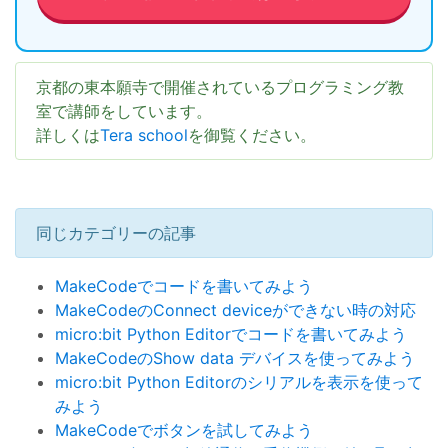
京都の東本願寺で開催されているプログラミング教
室で講師をしています。
詳しくは
Tera school
を御覧ください。
同じカテゴリーの記事
MakeCodeでコードを書いてみよう
MakeCodeのConnect deviceができない時の対応
micro:bit Python Editorでコードを書いてみよう
MakeCodeのShow data デバイスを使ってみよう
micro:bit Python Editorのシリアルを表示を使って
みよう
MakeCodeでボタンを試してみよう