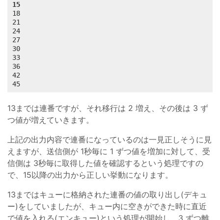
15
18

21

24

27

30

33

36

42

45
13までは連番ですが、それ移行は 2 増え、その後は 3 ず
つ値が増えていきます。
上記の出力内容で連番になっているのは一見正しそうに見
えますが、送信側が 1秒毎に 1 ずつ値を増加に対して、受
信側は 3秒毎に取得した値を確認するという処理ですの
で、15以降の出力から正しい挙動になります。
13まではキューに格納された連番の値の取り出し(デキュ
ー)をしていましたが、キュー内に空きができた時に直近
で値を入れる(エンキュー)という処理が開始し、3 ずつ離