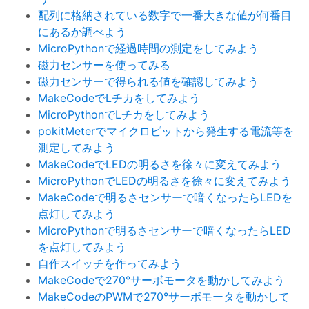
配列に格納されている数字で一番大きな値が何番目
にあるか調べよう
MicroPythonで経過時間の測定をしてみよう
磁力センサーを使ってみる
磁力センサーで得られる値を確認してみよう
MakeCodeでLチカをしてみよう
MicroPythonでLチカをしてみよう
pokitMeterでマイクロビットから発生する電流等を
測定してみよう
MakeCodeでLEDの明るさを徐々に変えてみよう
MicroPythonでLEDの明るさを徐々に変えてみよう
MakeCodeで明るさセンサーで暗くなったらLEDを
点灯してみよう
MicroPythonで明るさセンサーで暗くなったらLED
を点灯してみよう
自作スイッチを作ってみよう
MakeCodeで270°サーボモータを動かしてみよう
MakeCodeのPWMで270°サーボモータを動かして