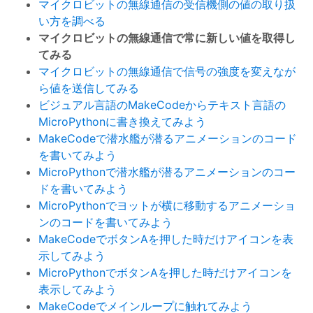
マイクロビットの無線通信の受信機側の値の取り扱
い方を調べる
マイクロビットの無線通信で常に新しい値を取得し
てみる
マイクロビットの無線通信で信号の強度を変えなが
ら値を送信してみる
ビジュアル言語のMakeCodeからテキスト言語の
MicroPythonに書き換えてみよう
MakeCodeで潜水艦が潜るアニメーションのコード
を書いてみよう
MicroPythonで潜水艦が潜るアニメーションのコー
ドを書いてみよう
MicroPythonでヨットが横に移動するアニメーショ
ンのコードを書いてみよう
MakeCodeでボタンAを押した時だけアイコンを表
示してみよう
MicroPythonでボタンAを押した時だけアイコンを
表示してみよう
MakeCodeでメインループに触れてみよう