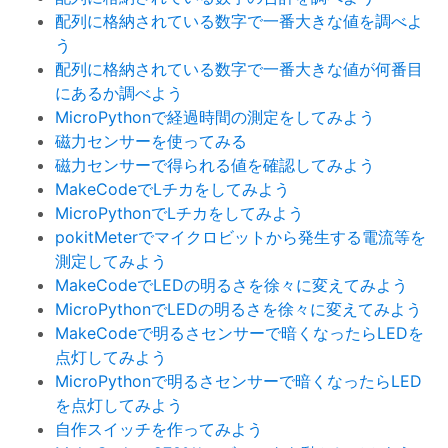
配列に格納されている数字で一番大きな値を調べよ
う
配列に格納されている数字で一番大きな値が何番目
にあるか調べよう
MicroPythonで経過時間の測定をしてみよう
磁力センサーを使ってみる
磁力センサーで得られる値を確認してみよう
MakeCodeでLチカをしてみよう
MicroPythonでLチカをしてみよう
pokitMeterでマイクロビットから発生する電流等を
測定してみよう
MakeCodeでLEDの明るさを徐々に変えてみよう
MicroPythonでLEDの明るさを徐々に変えてみよう
MakeCodeで明るさセンサーで暗くなったらLEDを
点灯してみよう
MicroPythonで明るさセンサーで暗くなったらLED
を点灯してみよう
自作スイッチを作ってみよう