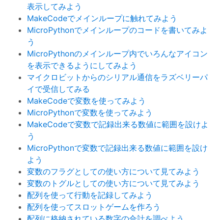
表示してみよう
MakeCodeでメインループに触れてみよう
MicroPythonでメインループのコードを書いてみよ
う
MicroPythonのメインループ内でいろんなアイコン
を表示できるようにしてみよう
マイクロビットからのシリアル通信をラズベリーパ
イで受信してみる
MakeCodeで変数を使ってみよう
MicroPythonで変数を使ってみよう
MakeCodeで変数で記録出来る数値に範囲を設けよ
う
MicroPythonで変数で記録出来る数値に範囲を設け
よう
変数のフラグとしての使い方について見てみよう
変数のトグルとしての使い方について見てみよう
配列を使って行動を記録してみよう
配列を使ってスロットゲームを作ろう
配列に格納されている数字の合計を調べよう