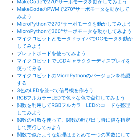
MakeCodeで270°サーボモータを動かしてみよう
MakeCodeのPWMで270°サーボモータを動かして
みよう
MicroPythonで270°サーボモータを動かしてみよう
MicroPythonで360°サーボモータを動かしてみよう
マイクロビットとモータドライバでDCモータを動か
してみよう
ブレットボードを使ってみよう
マイクロビットでLCDキャラクターディスプレイを
使ってみる
マイクロビットのMicroPythonのバージョンを確認
する
3色のLEDを並べて信号機を作ろう
RGBフルカラーLEDで色々な色で点灯してみよう
関数を利用してRGBフルカラーLEDのコードを整理
してみよう
関数の引数を使って、関数の呼び出し時に値を指定
して実行してみよう
関数で似たような処理はまとめて一つの関数にして