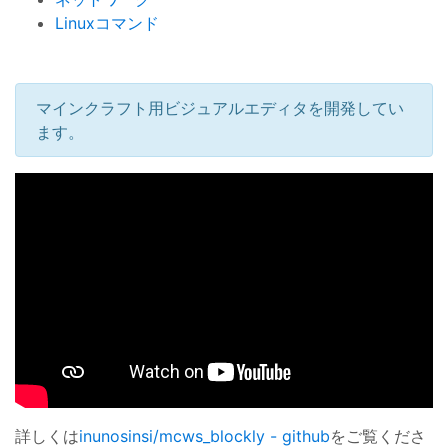
Linuxコマンド
マインクラフト用ビジュアルエディタを開発してい
ます。
詳しくは
inunosinsi/mcws_blockly - github
をご覧くださ