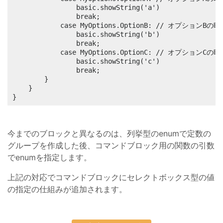
                basic.showString('a')

                break;

            case MyOptions.OptionB: // オプションBの
                basic.showString('b')

                break;

            case MyOptions.OptionC: // オプションCの
                basic.showString('c')

                break;

        }

    }

}
今までのブロックと異なるのは、列挙型のenumで定数の
グループを作成した後、コマンドブロック用の関数の引数
でenumを指定します。
上記の対応でコマンドブロックにセレクトボックス型の値
の指定の仕組みが追加されます。