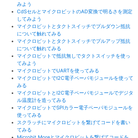
みよう
CdSセルとマイクロビットのAD変換で明るさを測定
してみよう
マイクロビットとタクトスイッチでプルダウン抵抗
について触れてみる
マイクロビットとタクトスイッチでプルアップ抵抗
について触れてみる
マイクロビットで抵抗無しでタクトスイッチを使っ
てみよう
マイクロビットでUARTを使ってみる
マイクロビットでI2C電子ペーパモジュールを使って
みる
マイクロビットとI2C電子ペーパモジュールでデジタ
ル温度計を造ってみる
マイクロビットでSPIカラー電子ペーパモジュールを
使ってみる
スクラッチにマイクロビットを繋げてコードを書い
てみる
Microbit Moreとマイクロビットを繋げてコードを