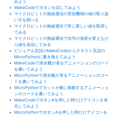
みよう
MakeCodeでボタンを試してみよう
マイクロビットの無線通信の受信機側の値の取り扱
い方を調べる
マイクロビットの無線通信で常に新しい値を取得し
てみる
マイクロビットの無線通信で信号の強度を変えなが
ら値を送信してみる
ビジュアル言語のMakeCodeからテキスト言語の
MicroPythonに書き換えてみよう
MakeCodeで潜水艦が潜るアニメーションのコード
を書いてみよう
MicroPythonで潜水艦が潜るアニメーションのコー
ドを書いてみよう
MicroPythonでヨットが横に移動するアニメーショ
ンのコードを書いてみよう
MakeCodeでボタンAを押した時だけアイコンを表
示してみよう
MicroPythonでボタンAを押した時だけアイコンを