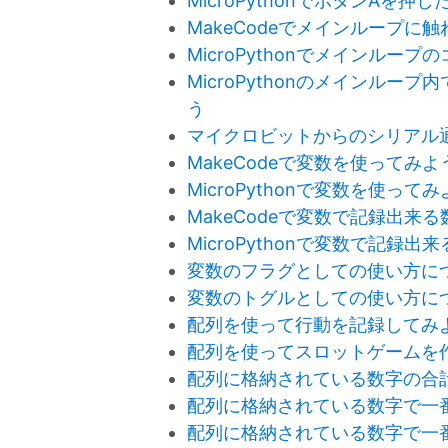
MicroPythonでボタンAを
MakeCodeでメインループに
MicroPythonでメインルー
MicroPythonのメインル
う
マイクロビットからのシリアル
MakeCodeで変数を使ってみよ
MicroPythonで変数を使って
MakeCodeで変数で記録出来
MicroPythonで変数で記録
変数のフラグとしての使い方に
変数のトグルとしての使い方に
配列を使って行動を記録してみ
配列を使ってスロットゲームを
配列に格納されている数字の合
配列に格納されている数字で一
配列に格納されている数字で一