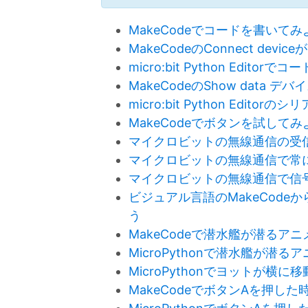
MakeCodeでコードを書いてみ
MakeCodeのConnect dev
micro:bit Python Edito
MakeCodeのShow data 
micro:bit Python Edit
MakeCodeでボタンを試してみ
マイクロビットの無線通信の受
マイクロビットの無線通信で常
マイクロビットの無線通信で信
ビジュアル言語のMakeCodeか
う
MakeCodeで潜水艦が潜る
MicroPythonで潜水艦が
MicroPythonでヨットが
MakeCodeでボタンAを押し