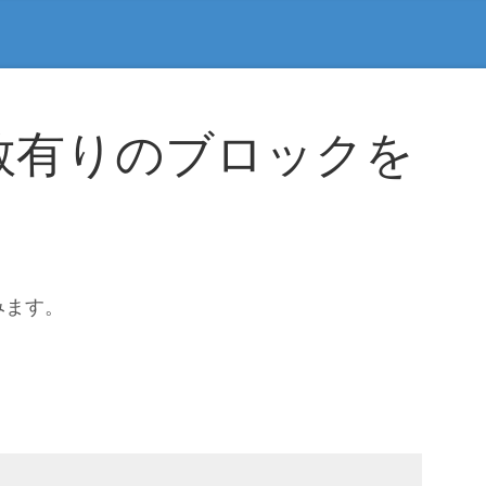
数有りのブロックを
みます。