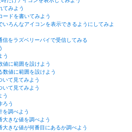
押した時だけアイコンを表示してみよう
触れてみよう
プのコードを書いてみよう
ープ内でいろんなアイコンを表示できるようにしてみよ
通信をラズベリーパイで受信してみる
う
みよう
る数値に範囲を設けよう
出来る数値に範囲を設けよう
ついて見てみよう
ついて見てみよう
よう
作ろう
計を調べよう
番大きな値を調べよう
番大きな値が何番目にあるか調べよう