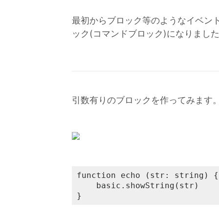
最初からブロック等のようなイベント
ック(コマンドブロック)になりまし
引数有りのブロックを作ってみます
function echo (str: string) {

    basic.showString(str)

}