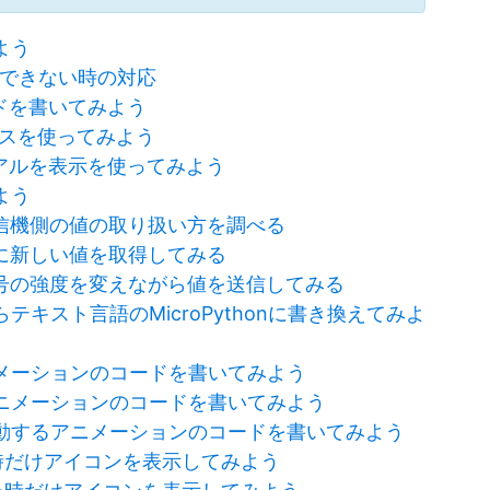
よう
iceができない時の対応
rでコードを書いてみよう
デバイスを使ってみよう
orのシリアルを表示を使ってみよう
よう
信機側の値の取り扱い方を調べる
に新しい値を取得してみる
号の強度を変えながら値を送信してみる
らテキスト言語のMicroPythonに書き換えてみよ
アニメーションのコードを書いてみよう
潜るアニメーションのコードを書いてみよう
横に移動するアニメーションのコードを書いてみよう
た時だけアイコンを表示してみよう