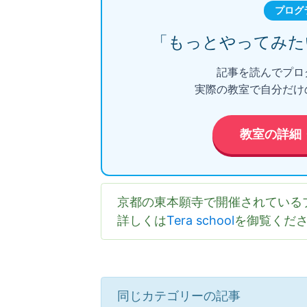
プログ
「もっとやってみた
記事を読んでプロ
実際の教室で自分だけ
教室の詳細
京都の東本願寺で開催されている
詳しくは
Tera school
を御覧くだ
同じカテゴリーの記事