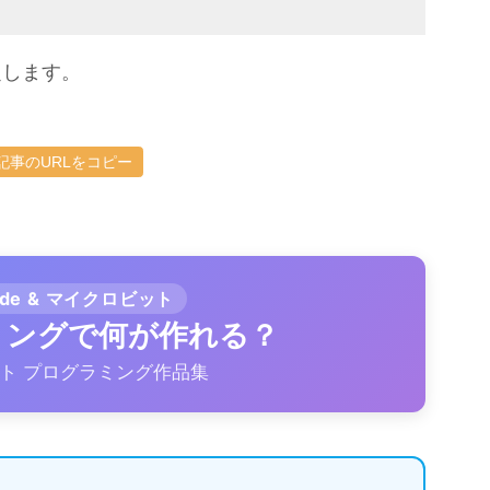
定します。
記事のURLをコピー
ode & マイクロビット
ラミングで何が作れる？
ト プログラミング作品集