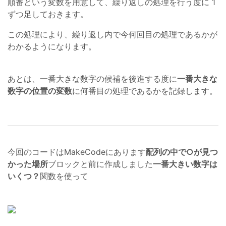
順番という変数を用意して、繰り返しの処理を行う度に 1
ずつ足しておきます。
この処理により、繰り返し内で今何回目の処理であるかが
わかるようになります。
あとは、一番大きな数字の候補を後進する度に
一番大きな
数字の位置の変数
に何番目の処理であるかを記録します。
今回のコードはMakeCodeにあります
配列の中で○が見つ
かった場所
ブロックと前に作成しました
一番大きい数字は
いくつ？
関数を使って