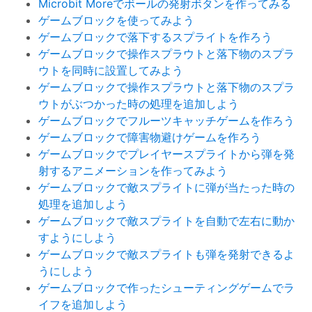
Microbit Moreでボールの発射ボタンを作ってみる
ゲームブロックを使ってみよう
ゲームブロックで落下するスプライトを作ろう
ゲームブロックで操作スプラウトと落下物のスプラ
ウトを同時に設置してみよう
ゲームブロックで操作スプラウトと落下物のスプラ
ウトがぶつかった時の処理を追加しよう
ゲームブロックでフルーツキャッチゲームを作ろう
ゲームブロックで障害物避けゲームを作ろう
ゲームブロックでプレイヤースプライトから弾を発
射するアニメーションを作ってみよう
ゲームブロックで敵スプライトに弾が当たった時の
処理を追加しよう
ゲームブロックで敵スプライトを自動で左右に動か
すようにしよう
ゲームブロックで敵スプライトも弾を発射できるよ
うにしよう
ゲームブロックで作ったシューティングゲームでラ
イフを追加しよう