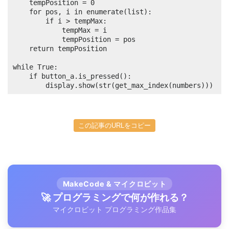
	tempPosition = 0

	for pos, i in enumerate(list):

		if i > tempMax:

			tempMax = i

			tempPosition = pos

	return tempPosition

while True:

	if button_a.is_pressed():

		display.show(str(get_max_index(numbers)))
この記事のURLをコピー
MakeCode & マイクロビット
🚀 プログラミングで何が作れる？
マイクロビット プログラミング作品集