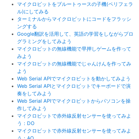
マイクロビットをブルートゥースの子機(ペリフェラ
ル)にしてみる
ターミナルからマイクロビットにコードをフラッシ
ングする
Google翻訳を活用して、英語の学習をしながらプロ
グラミングをしてみよう
マイクロビットの無線機能で早押しゲームを作って
みよう
マイクロビットの無線機能でじゃんけんを作ってみ
よう
Web Serial APIでマイクロビットを動かしてみよう
Web Serial APIとマイクロビットでキーボードで演
奏をしてみよう
Web Serial APIでマイクロビットからパソコンを操
作してみよう
マイクロビットで赤外線反射センサーを使ってみよ
う：DO
マイクロビットで赤外線反射センサーを使ってみよ
う：AO