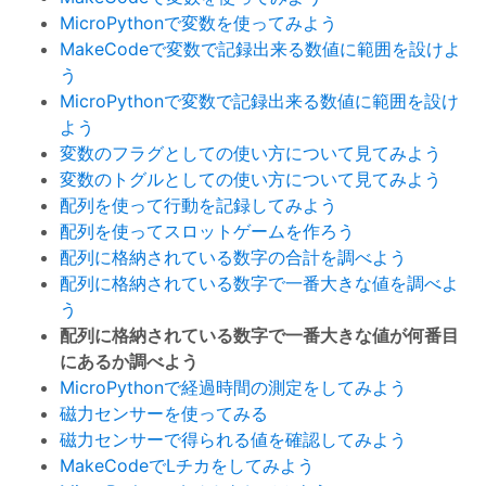
MicroPythonで変数を使ってみよう
MakeCodeで変数で記録出来る数値に範囲を設けよ
う
MicroPythonで変数で記録出来る数値に範囲を設け
よう
変数のフラグとしての使い方について見てみよう
変数のトグルとしての使い方について見てみよう
配列を使って行動を記録してみよう
配列を使ってスロットゲームを作ろう
配列に格納されている数字の合計を調べよう
配列に格納されている数字で一番大きな値を調べよ
う
配列に格納されている数字で一番大きな値が何番目
にあるか調べよう
MicroPythonで経過時間の測定をしてみよう
磁力センサーを使ってみる
磁力センサーで得られる値を確認してみよう
MakeCodeでLチカをしてみよう