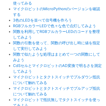
使ってみる
マイクロビットのMicroPythonのバージョンを確認
する
3色のLEDを並べて信号機を作ろう
RGBフルカラーLEDで色々な色で点灯してみよう
関数を利用してRGBフルカラーLEDのコードを整理
してみよう
関数の引数を使って、関数の呼び出し時に値を指定
して実行してみよう
関数で似たような処理はまとめて一つの関数にして
みよう
CdSセルとマイクロビットのAD変換で明るさを測定
してみよう
マイクロビットとタクトスイッチでプルダウン抵抗
について触れてみる
マイクロビットとタクトスイッチでプルアップ抵抗
について触れてみる
マイクロビットで抵抗無しでタクトスイッチを使っ
てみよう