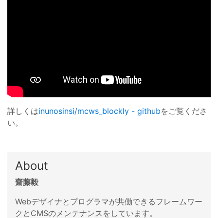
詳しくは
inunosinsi/mcws_blockly - github
をご覧くださ
い。
About
齋藤毅
Webデザイナとプログラマが共働できるフレームワー
クとCMSのメンテナンスをしています。