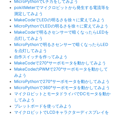
MicroPythonでLチカをしてみよう
pokitMeterでマイクロビットから発生する電流等を
測定してみよう
MakeCodeでLEDの明るさを徐々に変えてみよう
MicroPythonでLEDの明るさを徐々に変えてみよう
MakeCodeで明るさセンサーで暗くなったらLEDを
点灯してみよう
MicroPythonで明るさセンサーで暗くなったらLED
を点灯してみよう
自作スイッチを作ってみよう
MakeCodeで270°サーボモータを動かしてみよう
MakeCodeのPWMで270°サーボモータを動かして
みよう
MicroPythonで270°サーボモータを動かしてみよう
MicroPythonで360°サーボモータを動かしてみよう
マイクロビットとモータドライバでDCモータを動か
してみよう
ブレットボードを使ってみよう
マイクロビットでLCDキャラクターディスプレイを