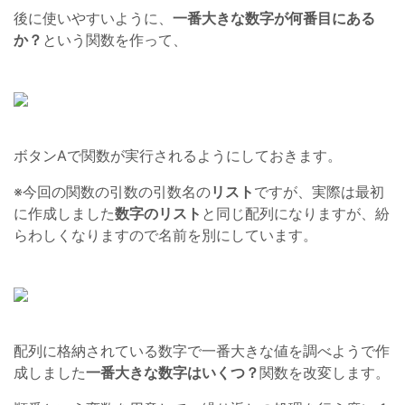
後に使いやすいように、
一番大きな数字が何番目にある
か？
という関数を作って、
ボタンAで関数が実行されるようにしておきます。
※今回の関数の引数の引数名の
リスト
ですが、実際は最初
に作成しました
数字のリスト
と同じ配列になりますが、紛
らわしくなりますので名前を別にしています。
配列に格納されている数字で一番大きな値を調べようで作
成しました
一番大きな数字はいくつ？
関数を改変します。