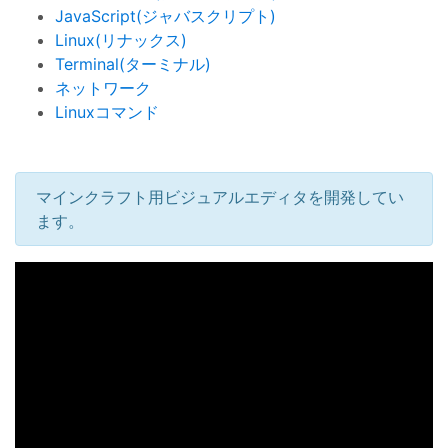
JavaScript(ジャバスクリプト)
Linux(リナックス)
Terminal(ターミナル)
ネットワーク
Linuxコマンド
マインクラフト用ビジュアルエディタを開発してい
ます。