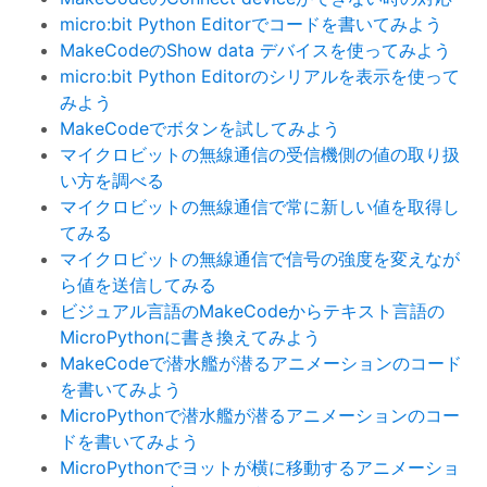
micro:bit Python Editorでコードを書いてみよう
MakeCodeのShow data デバイスを使ってみよう
micro:bit Python Editorのシリアルを表示を使って
みよう
MakeCodeでボタンを試してみよう
マイクロビットの無線通信の受信機側の値の取り扱
い方を調べる
マイクロビットの無線通信で常に新しい値を取得し
てみる
マイクロビットの無線通信で信号の強度を変えなが
ら値を送信してみる
ビジュアル言語のMakeCodeからテキスト言語の
MicroPythonに書き換えてみよう
MakeCodeで潜水艦が潜るアニメーションのコード
を書いてみよう
MicroPythonで潜水艦が潜るアニメーションのコー
ドを書いてみよう
MicroPythonでヨットが横に移動するアニメーショ