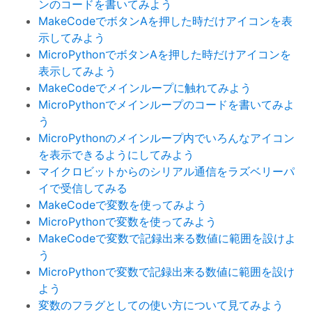
ンのコードを書いてみよう
MakeCodeでボタンAを押した時だけアイコンを表
示してみよう
MicroPythonでボタンAを押した時だけアイコンを
表示してみよう
MakeCodeでメインループに触れてみよう
MicroPythonでメインループのコードを書いてみよ
う
MicroPythonのメインループ内でいろんなアイコン
を表示できるようにしてみよう
マイクロビットからのシリアル通信をラズベリーパ
イで受信してみる
MakeCodeで変数を使ってみよう
MicroPythonで変数を使ってみよう
MakeCodeで変数で記録出来る数値に範囲を設けよ
う
MicroPythonで変数で記録出来る数値に範囲を設け
よう
変数のフラグとしての使い方について見てみよう