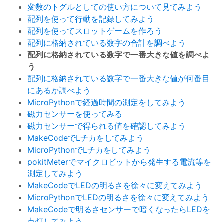
変数のトグルとしての使い方について見てみよう
配列を使って行動を記録してみよう
配列を使ってスロットゲームを作ろう
配列に格納されている数字の合計を調べよう
配列に格納されている数字で一番大きな値を調べよ
う
配列に格納されている数字で一番大きな値が何番目
にあるか調べよう
MicroPythonで経過時間の測定をしてみよう
磁力センサーを使ってみる
磁力センサーで得られる値を確認してみよう
MakeCodeでLチカをしてみよう
MicroPythonでLチカをしてみよう
pokitMeterでマイクロビットから発生する電流等を
測定してみよう
MakeCodeでLEDの明るさを徐々に変えてみよう
MicroPythonでLEDの明るさを徐々に変えてみよう
MakeCodeで明るさセンサーで暗くなったらLEDを
点灯してみよう