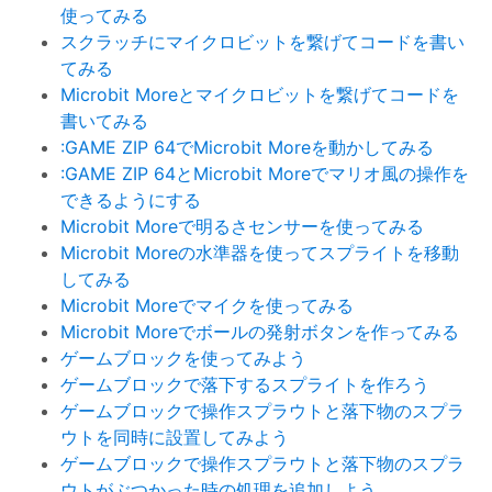
使ってみる
スクラッチにマイクロビットを繋げてコードを書い
てみる
Microbit Moreとマイクロビットを繋げてコードを
書いてみる
:GAME ZIP 64でMicrobit Moreを動かしてみる
:GAME ZIP 64とMicrobit Moreでマリオ風の操作を
できるようにする
Microbit Moreで明るさセンサーを使ってみる
Microbit Moreの水準器を使ってスプライトを移動
してみる
Microbit Moreでマイクを使ってみる
Microbit Moreでボールの発射ボタンを作ってみる
ゲームブロックを使ってみよう
ゲームブロックで落下するスプライトを作ろう
ゲームブロックで操作スプラウトと落下物のスプラ
ウトを同時に設置してみよう
ゲームブロックで操作スプラウトと落下物のスプラ
ウトがぶつかった時の処理を追加しよう