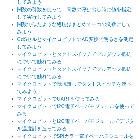
してみよう
関数の引数を使って、関数の呼び出し時に値を指定
して実行してみよう
関数で似たような処理はまとめて一つの関数にして
みよう
CdSセルとマイクロビットのAD変換で明るさを測定
してみよう
マイクロビットとタクトスイッチでプルダウン抵抗
について触れてみる
マイクロビットとタクトスイッチでプルアップ抵抗
について触れてみる
マイクロビットで抵抗無しでタクトスイッチを使っ
てみよう
マイクロビットでUARTを使ってみる
マイクロビットでI2C電子ペーパモジュールを使って
みる
マイクロビットとI2C電子ペーパモジュールでデジタ
ル温度計を造ってみる
マイクロビットでSPIカラー電子ペーパモジュールを