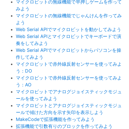
マイクロビットの無線機能で早押しゲームを作って
みよう
マイクロビットの無線機能でじゃんけんを作ってみ
よう
Web Serial APIでマイクロビットを動かしてみよう
Web Serial APIとマイクロビットでキーボードで演
奏をしてみよう
Web Serial APIでマイクロビットからパソコンを操
作してみよう
マイクロビットで赤外線反射センサーを使ってみよ
う：DO
マイクロビットで赤外線反射センサーを使ってみよ
う：AO
マイクロビットでアナログジョイスティックモジュ
ールを使ってみよう
マイクロビットとアナログジョイスティックモジュ
ールで傾けた方向を示す矢印を表示しよう
MakeCodeで拡張機能を作ってみよう
拡張機能で引数有りのブロックを作ってみよう