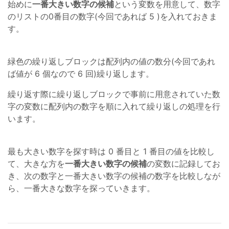
始めに
一番大きい数字の候補
という変数を用意して、数字
のリストの0番目の数字(今回であれば 5 )を入れておきま
す。
緑色の繰り返しブロックは配列内の値の数分(今回であれ
ば値が 6 個なので 6 回)繰り返します。
繰り返す際に繰り返しブロックで事前に用意されていた数
字の変数に配列内の数字を順に入れて繰り返しの処理を行
います。
最も大きい数字を探す時は 0 番目と 1 番目の値を比較し
て、大きな方を
一番大きい数字の候補
の変数に記録してお
き、次の数字と一番大きい数字の候補の数字を比較しなが
ら、一番大きな数字を探っていきます。