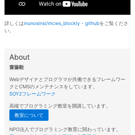
詳しくは
inunosinsi/mcws_blockly - github
をご覧くださ
い。
About
齋藤毅
Webデザイナとプログラマが共働できるフレームワー
クとCMSのメンテナンスをしています。
SOY2フレームワーク
高槻でプログラミング教室を開講しています。
教室について
NPO法人でプログラミング教育に関わっています。