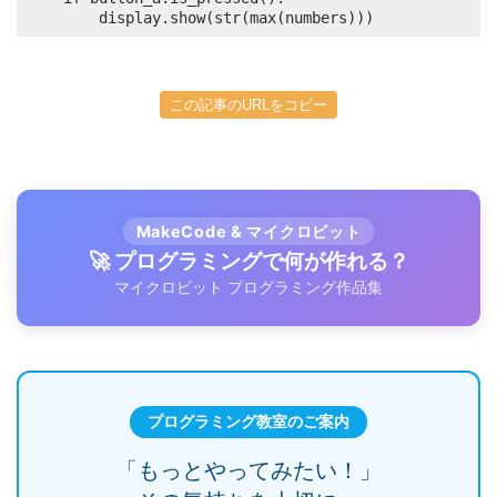
		display.show(str(max(numbers)))
この記事のURLをコピー
MakeCode & マイクロビット
🚀 プログラミングで何が作れる？
マイクロビット プログラミング作品集
プログラミング教室のご案内
「もっとやってみたい！」