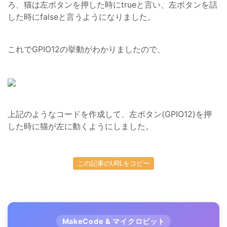
ろ、猫は左ボタンを押した時にtrueと言い、左ボタンを話
した時にfalseと言うようになりました。
これでGPIO12の挙動がわかりましたので、
上記のようなコードを作成して、左ボタン(GPIO12)を押
した時に猫が左に動くようにしました。
この記事のURLをコピー
MakeCode & マイクロビット