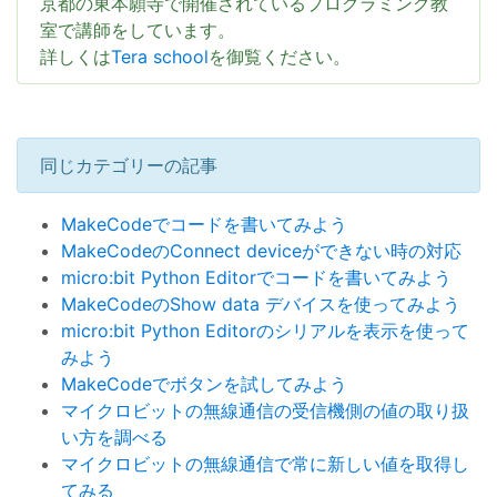
京都の東本願寺で開催されているプログラミング教
室で講師をしています。
詳しくは
Tera school
を御覧ください。
同じカテゴリーの記事
MakeCodeでコードを書いてみよう
MakeCodeのConnect deviceができない時の対応
micro:bit Python Editorでコードを書いてみよう
MakeCodeのShow data デバイスを使ってみよう
micro:bit Python Editorのシリアルを表示を使って
みよう
MakeCodeでボタンを試してみよう
マイクロビットの無線通信の受信機側の値の取り扱
い方を調べる
マイクロビットの無線通信で常に新しい値を取得し
てみる