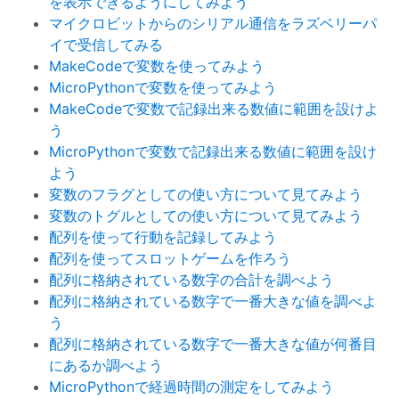
を表示できるようにしてみよう
マイクロビットからのシリアル通信をラズベリーパ
イで受信してみる
MakeCodeで変数を使ってみよう
MicroPythonで変数を使ってみよう
MakeCodeで変数で記録出来る数値に範囲を設けよ
う
MicroPythonで変数で記録出来る数値に範囲を設け
よう
変数のフラグとしての使い方について見てみよう
変数のトグルとしての使い方について見てみよう
配列を使って行動を記録してみよう
配列を使ってスロットゲームを作ろう
配列に格納されている数字の合計を調べよう
配列に格納されている数字で一番大きな値を調べよ
う
配列に格納されている数字で一番大きな値が何番目
にあるか調べよう
MicroPythonで経過時間の測定をしてみよう