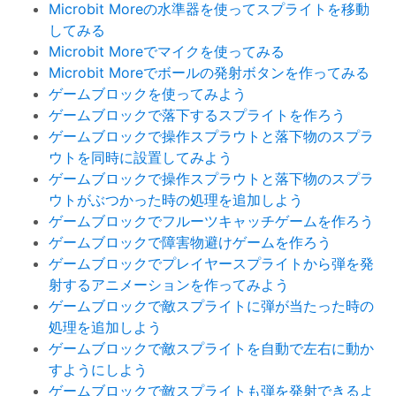
Microbit Moreの水準器を使ってスプライトを移動
してみる
Microbit Moreでマイクを使ってみる
Microbit Moreでボールの発射ボタンを作ってみる
ゲームブロックを使ってみよう
ゲームブロックで落下するスプライトを作ろう
ゲームブロックで操作スプラウトと落下物のスプラ
ウトを同時に設置してみよう
ゲームブロックで操作スプラウトと落下物のスプラ
ウトがぶつかった時の処理を追加しよう
ゲームブロックでフルーツキャッチゲームを作ろう
ゲームブロックで障害物避けゲームを作ろう
ゲームブロックでプレイヤースプライトから弾を発
射するアニメーションを作ってみよう
ゲームブロックで敵スプライトに弾が当たった時の
処理を追加しよう
ゲームブロックで敵スプライトを自動で左右に動か
すようにしよう
ゲームブロックで敵スプライトも弾を発射できるよ