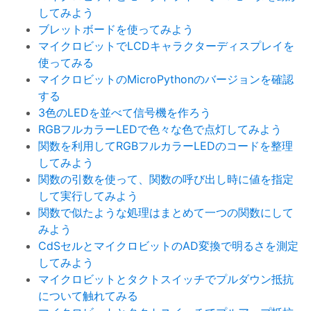
してみよう
ブレットボードを使ってみよう
マイクロビットでLCDキャラクターディスプレイを
使ってみる
マイクロビットのMicroPythonのバージョンを確認
する
3色のLEDを並べて信号機を作ろう
RGBフルカラーLEDで色々な色で点灯してみよう
関数を利用してRGBフルカラーLEDのコードを整理
してみよう
関数の引数を使って、関数の呼び出し時に値を指定
して実行してみよう
関数で似たような処理はまとめて一つの関数にして
みよう
CdSセルとマイクロビットのAD変換で明るさを測定
してみよう
マイクロビットとタクトスイッチでプルダウン抵抗
について触れてみる