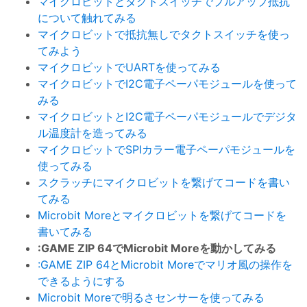
マイクロビットとタクトスイッチでプルアップ抵抗
について触れてみる
マイクロビットで抵抗無しでタクトスイッチを使っ
てみよう
マイクロビットでUARTを使ってみる
マイクロビットでI2C電子ペーパモジュールを使って
みる
マイクロビットとI2C電子ペーパモジュールでデジタ
ル温度計を造ってみる
マイクロビットでSPIカラー電子ペーパモジュールを
使ってみる
スクラッチにマイクロビットを繋げてコードを書い
てみる
Microbit Moreとマイクロビットを繋げてコードを
書いてみる
:GAME ZIP 64でMicrobit Moreを動かしてみる
:GAME ZIP 64とMicrobit Moreでマリオ風の操作を
できるようにする
Microbit Moreで明るさセンサーを使ってみる