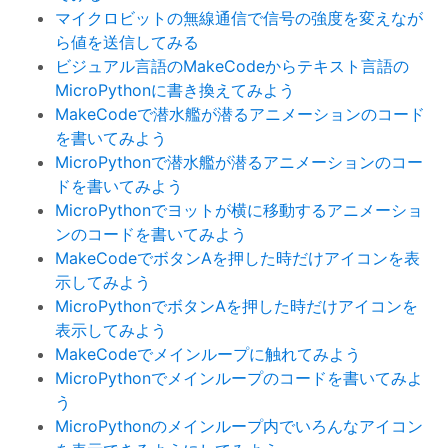
マイクロビットの無線通信で信号の強度を変えなが
ら値を送信してみる
ビジュアル言語のMakeCodeからテキスト言語の
MicroPythonに書き換えてみよう
MakeCodeで潜水艦が潜るアニメーションのコード
を書いてみよう
MicroPythonで潜水艦が潜るアニメーションのコー
ドを書いてみよう
MicroPythonでヨットが横に移動するアニメーショ
ンのコードを書いてみよう
MakeCodeでボタンAを押した時だけアイコンを表
示してみよう
MicroPythonでボタンAを押した時だけアイコンを
表示してみよう
MakeCodeでメインループに触れてみよう
MicroPythonでメインループのコードを書いてみよ
う
MicroPythonのメインループ内でいろんなアイコン