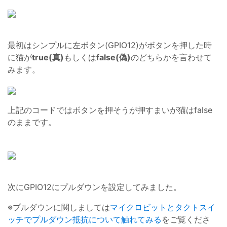
最初はシンプルに左ボタン(GPIO12)がボタンを押した時
に猫が
true(真)
もしくは
false(偽)
のどちらかを言わせて
みます。
上記のコードではボタンを押そうが押すまいが猫はfalse
のままです。
次にGPIO12にプルダウンを設定してみました。
※プルダウンに関しましては
マイクロビットとタクトスイ
ッチでプルダウン抵抗について触れてみる
をご覧くださ