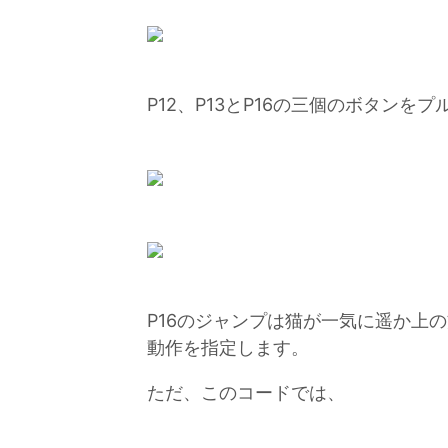
P12、P13とP16の三個のボタンを
P16のジャンプは猫が一気に遥か上
動作を指定します。
ただ、このコードでは、