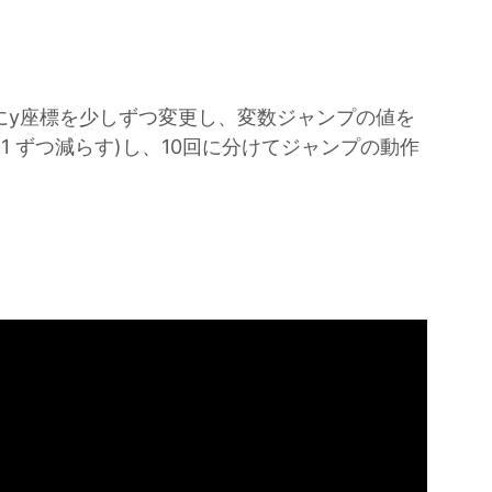
時にy座標を少しずつ変更し、変数ジャンプの値を
を 1 ずつ減らす)し、10回に分けてジャンプの動作