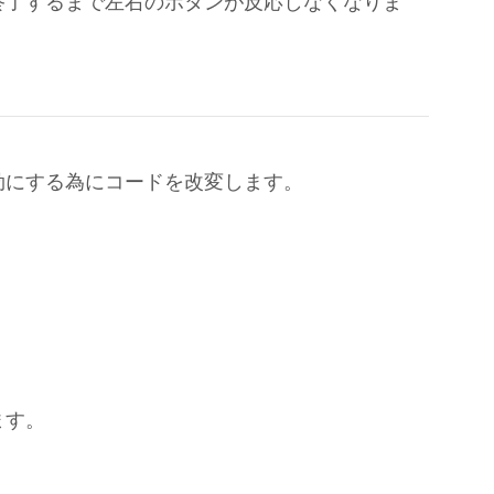
終了するまで左右のボタンが反応しなくなりま
効にする為にコードを改変します。
ます。