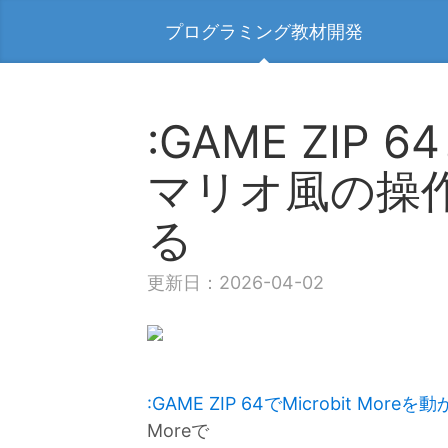
プログラミング教材開発
:GAME ZIP 6
マリオ風の操
る
更新日：2026-04-02
:GAME ZIP 64でMicrobit More
Moreで