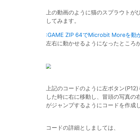
上の動画のように猫のスプラウトが
してみます。
:GAME ZIP 64でMicrobit More
左右に動かせるようになったところ
上記のコードのように左ボタン(P12
した時に右に移動し、冒頭の写真の右
がジャンプするようにコードを作成
コードの詳細としましては、