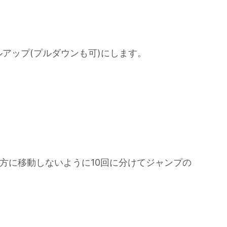
プルアップ(プルダウンも可)にします。
の方に移動しないように10回に分けてジャンプの