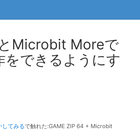
4とMicrobit Moreで
作をできるようにす
を動かしてみる
で触れた:GAME ZIP 64 + Microbit