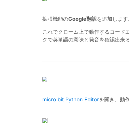
拡張機能の
Google翻訳
を追加します
これでクローム上で動作するコードエディタ(m
クで英単語の意味と発音を確認出来
micro:bit Python Editor
を開き、動