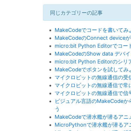
同じカテゴリーの記事
MakeCodeでコードを書いてみ
MakeCodeのConnect dev
micro:bit Python Edito
MakeCodeのShow data 
micro:bit Python Edit
MakeCodeでボタンを試してみ
マイクロビットの無線通信の受
マイクロビットの無線通信で常
マイクロビットの無線通信で信
ビジュアル言語のMakeCodeか
う
MakeCodeで潜水艦が潜る
MicroPythonで潜水艦が