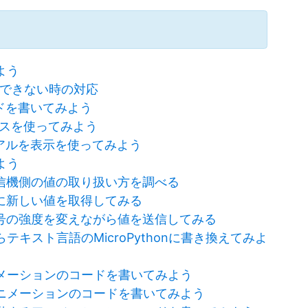
よう
iceができない時の対応
rでコードを書いてみよう
デバイスを使ってみよう
orのシリアルを表示を使ってみよう
よう
信機側の値の取り扱い方を調べる
に新しい値を取得してみる
号の強度を変えながら値を送信してみる
らテキスト言語のMicroPythonに書き換えてみよ
アニメーションのコードを書いてみよう
潜るアニメーションのコードを書いてみよう