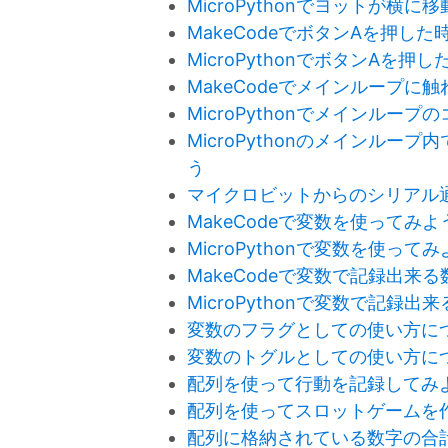
MicroPythonでヨットが
MakeCodeでボタンAを押し
MicroPythonでボタンAを
MakeCodeでメインループに
MicroPythonでメインルー
MicroPythonのメインル
う
マイクロビットからのシリアル
MakeCodeで変数を使ってみよ
MicroPythonで変数を使って
MakeCodeで変数で記録出来
MicroPythonで変数で記録
変数のフラグとしての使い方に
変数のトグルとしての使い方に
配列を使って行動を記録してみ
配列を使ってスロットゲームを
配列に格納されている数字の合