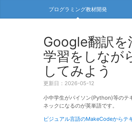
プログラミング教材開発
Google翻
学習をしなが
してみよう
更新日：2026-05-12
小中学生がパイソン(Python)等
ネックになるのが英単語です。
ビジュアル言語のMakeCodeからテキ