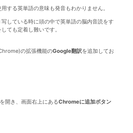
使用する英単語の意味も発音もわかりません。
き写している時に頭の中で英単語の脳内音読をす
をしても定着し難いです。
hrome)の拡張機能の
Google翻訳
を追加してお
を開き、画面右上にある
Chromeに追加ボタン