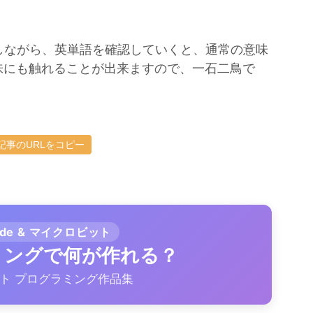
しながら、英単語を確認していくと、通常の意味
味にも触れることが出来ますので、一石二鳥で
記事のURLをコピー
ode & マイクロビット
ラミングで何が作れる？
ト プログラミング作品集