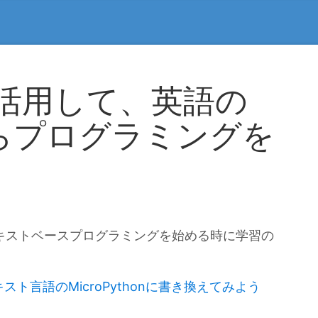
訳を活用して、英語の
らプログラミングを
のテキストベースプログラミングを始める時に学習の
スト言語のMicroPythonに書き換えてみよう