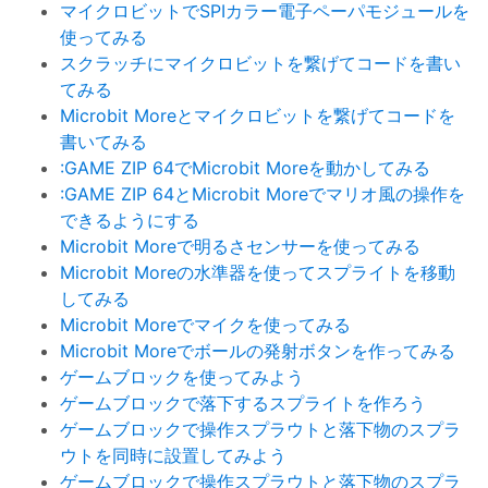
マイクロビットでSPIカラー電子ペーパモジュールを
使ってみる
スクラッチにマイクロビットを繋げてコードを書い
てみる
Microbit Moreとマイクロビットを繋げてコードを
書いてみる
:GAME ZIP 64でMicrobit Moreを動かしてみる
:GAME ZIP 64とMicrobit Moreでマリオ風の操作を
できるようにする
Microbit Moreで明るさセンサーを使ってみる
Microbit Moreの水準器を使ってスプライトを移動
してみる
Microbit Moreでマイクを使ってみる
Microbit Moreでボールの発射ボタンを作ってみる
ゲームブロックを使ってみよう
ゲームブロックで落下するスプライトを作ろう
ゲームブロックで操作スプラウトと落下物のスプラ
ウトを同時に設置してみよう
ゲームブロックで操作スプラウトと落下物のスプラ