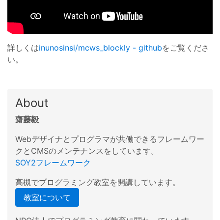
詳しくは
inunosinsi/mcws_blockly - github
をご覧くださ
い。
About
齋藤毅
Webデザイナとプログラマが共働できるフレームワー
クとCMSのメンテナンスをしています。
SOY2フレームワーク
高槻でプログラミング教室を開講しています。
教室について