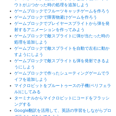
ウトがぶつかった時の処理を追加しよう
ゲームブロックでフルーツキャッチゲームを作ろう
ゲームブロックで障害物避けゲームを作ろう
ゲームブロックでプレイヤースプライトから弾を発
射するアニメーションを作ってみよう
ゲームブロックで敵スプライトに弾が当たった時の
処理を追加しよう
ゲームブロックで敵スプライトを自動で左右に動か
すようにしよう
ゲームブロックで敵スプライトも弾を発射できるよ
うにしよう
ゲームブロックで作ったシューティングゲームでラ
イフを追加しよう
マイクロビットをブルートゥースの子機(ペリフェラ
ル)にしてみる
ターミナルからマイクロビットにコードをフラッシ
ングする
Google翻訳を活用して、英語の学習をしながらプロ