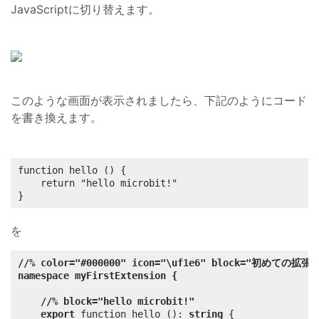
JavaScriptに切り替えます。
このような画面が表示されましたら、下記のようにコード
を書き換えます。
function hello () {

    return "hello microbit!"

}
を
//% color="#000000" icon="\uf1e6" block="初めての拡張
namespace myFirstExtension {
//% block="hello microbit!"
export
 function hello (): 
string
 {
