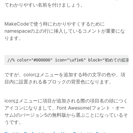
てわかりやすい名前を付けましょう。
MakeCodeで使う時にわかりやすくするために
namespaceの上の行に挿入しているコメントが重要にな
ります。
//% color="#000000" icon="\uf1e6" block="初めての拡張
ですが、colorはメニューを追加する時の文字の色や、項
目内に設置される各ブロックの背景色になります。
iconはメニューに項目が追加される際の項目名の頭につく
アイコンになりまして、Font Awesome(フォント・オー
サム)のバージョン5の無料版から選ぶことになっているそ
うです。