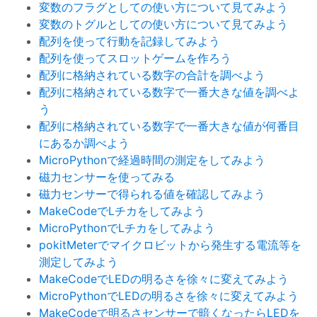
変数のフラグとしての使い方について見てみよう
変数のトグルとしての使い方について見てみよう
配列を使って行動を記録してみよう
配列を使ってスロットゲームを作ろう
配列に格納されている数字の合計を調べよう
配列に格納されている数字で一番大きな値を調べよ
う
配列に格納されている数字で一番大きな値が何番目
にあるか調べよう
MicroPythonで経過時間の測定をしてみよう
磁力センサーを使ってみる
磁力センサーで得られる値を確認してみよう
MakeCodeでLチカをしてみよう
MicroPythonでLチカをしてみよう
pokitMeterでマイクロビットから発生する電流等を
測定してみよう
MakeCodeでLEDの明るさを徐々に変えてみよう
MicroPythonでLEDの明るさを徐々に変えてみよう
MakeCodeで明るさセンサーで暗くなったらLEDを