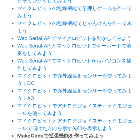
グラミングをしてみよう
マイクロビットの無線機能で早押しゲームを作って
みよう
マイクロビットの無線機能でじゃんけんを作ってみ
よう
Web Serial APIでマイクロビットを動かしてみよう
Web Serial APIとマイクロビットでキーボードで演
奏をしてみよう
Web Serial APIでマイクロビットからパソコンを操
作してみよう
マイクロビットで赤外線反射センサーを使ってみよ
う：DO
マイクロビットで赤外線反射センサーを使ってみよ
う：AO
マイクロビットでアナログジョイスティックモジュ
ールを使ってみよう
マイクロビットとアナログジョイスティックモジュ
ールで傾けた方向を示す矢印を表示しよう
MakeCodeで拡張機能を作ってみよう