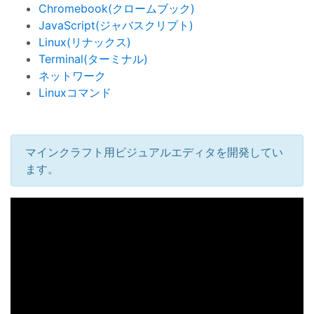
Chromebook(クロームブック)
JavaScript(ジャバスクリプト)
Linux(リナックス)
Terminal(ターミナル)
ネットワーク
Linuxコマンド
マインクラフト用ビジュアルエディタを開発してい
ます。