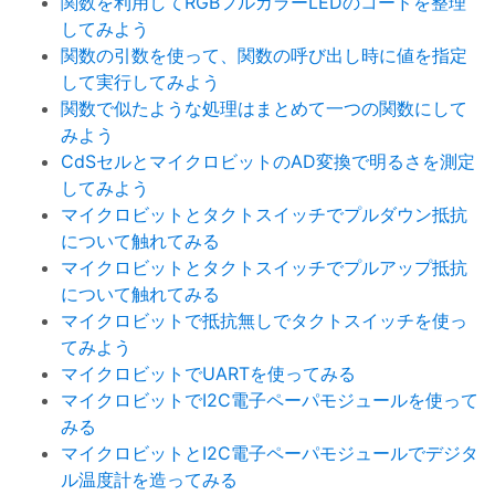
関数を利用してRGBフルカラーLEDのコードを整理
してみよう
関数の引数を使って、関数の呼び出し時に値を指定
して実行してみよう
関数で似たような処理はまとめて一つの関数にして
みよう
CdSセルとマイクロビットのAD変換で明るさを測定
してみよう
マイクロビットとタクトスイッチでプルダウン抵抗
について触れてみる
マイクロビットとタクトスイッチでプルアップ抵抗
について触れてみる
マイクロビットで抵抗無しでタクトスイッチを使っ
てみよう
マイクロビットでUARTを使ってみる
マイクロビットでI2C電子ペーパモジュールを使って
みる
マイクロビットとI2C電子ペーパモジュールでデジタ
ル温度計を造ってみる