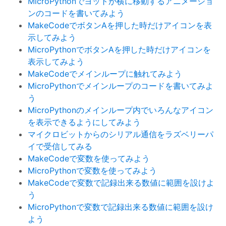
MicroPythonでヨットが横に移動するアニメーショ
ンのコードを書いてみよう
MakeCodeでボタンAを押した時だけアイコンを表
示してみよう
MicroPythonでボタンAを押した時だけアイコンを
表示してみよう
MakeCodeでメインループに触れてみよう
MicroPythonでメインループのコードを書いてみよ
う
MicroPythonのメインループ内でいろんなアイコン
を表示できるようにしてみよう
マイクロビットからのシリアル通信をラズベリーパ
イで受信してみる
MakeCodeで変数を使ってみよう
MicroPythonで変数を使ってみよう
MakeCodeで変数で記録出来る数値に範囲を設けよ
う
MicroPythonで変数で記録出来る数値に範囲を設け
よう