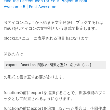
Find the Perfect Icon for Your Project in Font
Awesome 5 | Font Awesome
各アイコンには f から始まる文字列(例：プラグであれば
f1e6)を\uアイコンの文字列という形式で指定します。
blockはメニューに表示される項目名になります。
関数の方は
export function 関数名(引数と型): 返り値 {...}
の形式で書き直す必要があります。
functionの前にexportを追加することで、拡張機能のブロ
ックとして配置されるようになります。
functionの前にexportを追加しなかった場合は、今回作成