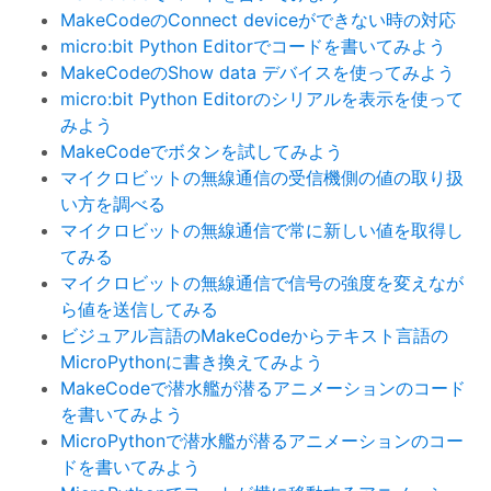
MakeCodeのConnect deviceができない時の対応
micro:bit Python Editorでコードを書いてみよう
MakeCodeのShow data デバイスを使ってみよう
micro:bit Python Editorのシリアルを表示を使って
みよう
MakeCodeでボタンを試してみよう
マイクロビットの無線通信の受信機側の値の取り扱
い方を調べる
マイクロビットの無線通信で常に新しい値を取得し
てみる
マイクロビットの無線通信で信号の強度を変えなが
ら値を送信してみる
ビジュアル言語のMakeCodeからテキスト言語の
MicroPythonに書き換えてみよう
MakeCodeで潜水艦が潜るアニメーションのコード
を書いてみよう
MicroPythonで潜水艦が潜るアニメーションのコー
ドを書いてみよう