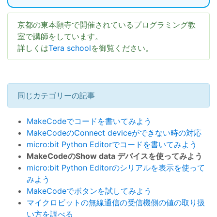
京都の東本願寺で開催されているプログラミング教
室で講師をしています。
詳しくは
Tera school
を御覧ください。
同じカテゴリーの記事
MakeCodeでコードを書いてみよう
MakeCodeのConnect deviceができない時の対応
micro:bit Python Editorでコードを書いてみよう
MakeCodeのShow data デバイスを使ってみよう
micro:bit Python Editorのシリアルを表示を使って
みよう
MakeCodeでボタンを試してみよう
マイクロビットの無線通信の受信機側の値の取り扱
い方を調べる