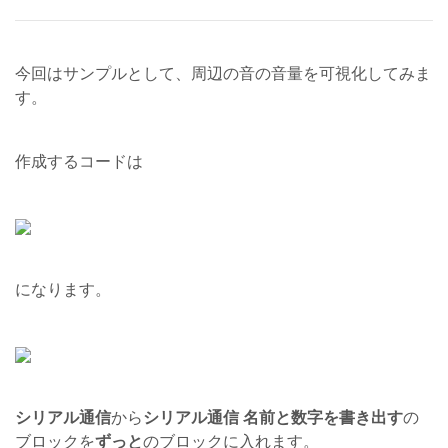
今回はサンプルとして、周辺の音の音量を可視化してみま
す。
作成するコードは
になります。
シリアル通信
から
シリアル通信 名前と数字を書き出す
の
ブロックを
ずっと
のブロックに入れます。