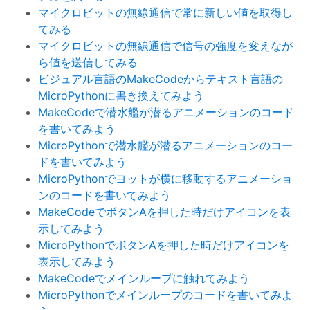
マイクロビットの無線通信で常に新しい値を取得し
てみる
マイクロビットの無線通信で信号の強度を変えなが
ら値を送信してみる
ビジュアル言語のMakeCodeからテキスト言語の
MicroPythonに書き換えてみよう
MakeCodeで潜水艦が潜るアニメーションのコード
を書いてみよう
MicroPythonで潜水艦が潜るアニメーションのコー
ドを書いてみよう
MicroPythonでヨットが横に移動するアニメーショ
ンのコードを書いてみよう
MakeCodeでボタンAを押した時だけアイコンを表
示してみよう
MicroPythonでボタンAを押した時だけアイコンを
表示してみよう
MakeCodeでメインループに触れてみよう
MicroPythonでメインループのコードを書いてみよ