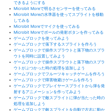
できるようにする
Microbit Moreで明るさセンサーを使ってみる
Microbit Moreの水準器を使ってスプライトを移動
してみる
Microbit Moreでマイクを使ってみる
Microbit Moreでボールの発射ボタンを作ってみる
ゲームブロックを使ってみよう
ゲームブロックで落下するスプライトを作ろう
ゲームブロックで操作スプラウトと落下物のスプラ
ウトを同時に設置してみよう
ゲームブロックで操作スプラウトと落下物のスプラ
ウトがぶつかった時の処理を追加しよう
ゲームブロックでフルーツキャッチゲームを作ろう
ゲームブロックで障害物避けゲームを作ろう
ゲームブロックでプレイヤースプライトから弾を発
射するアニメーションを作ってみよう
ゲームブロックで敵スプライトに弾が当たった時の
処理を追加しよう
ゲームブロックで敵スプライトを自動で左右に動か