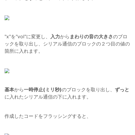
"x"を"vol"に変更し、
入力
から
まわりの音の大きさ
のブロ
ックを取り出し、シリアル通信のブロックの２つ目の値の
箇所に入れます。
基本
から
一時停止(ミリ秒)
のブロックを取り出し、
ずっと
に入れたシリアル通信の下に入れます。
作成したコードをフラッシングすると、