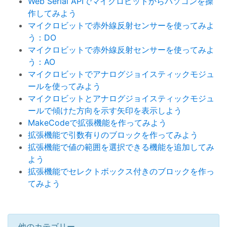
Web Serial APIでマイクロビットからパソコンを操
作してみよう
マイクロビットで赤外線反射センサーを使ってみよ
う：DO
マイクロビットで赤外線反射センサーを使ってみよ
う：AO
マイクロビットでアナログジョイスティックモジュ
ールを使ってみよう
マイクロビットとアナログジョイスティックモジュ
ールで傾けた方向を示す矢印を表示しよう
MakeCodeで拡張機能を作ってみよう
拡張機能で引数有りのブロックを作ってみよう
拡張機能で値の範囲を選択できる機能を追加してみ
よう
拡張機能でセレクトボックス付きのブロックを作っ
てみよう
他のカテゴリー