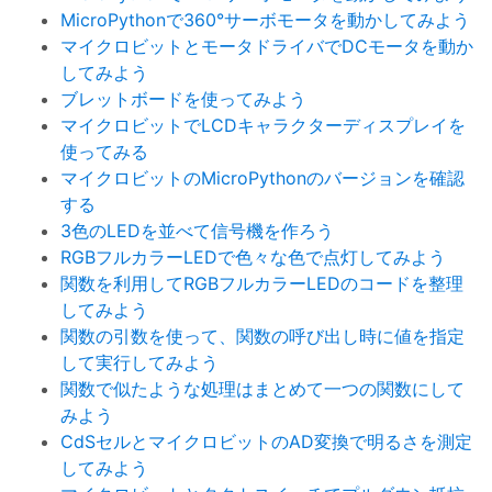
MicroPythonで360°サーボモータを動かしてみよう
マイクロビットとモータドライバでDCモータを動か
してみよう
ブレットボードを使ってみよう
マイクロビットでLCDキャラクターディスプレイを
使ってみる
マイクロビットのMicroPythonのバージョンを確認
する
3色のLEDを並べて信号機を作ろう
RGBフルカラーLEDで色々な色で点灯してみよう
関数を利用してRGBフルカラーLEDのコードを整理
してみよう
関数の引数を使って、関数の呼び出し時に値を指定
して実行してみよう
関数で似たような処理はまとめて一つの関数にして
みよう
CdSセルとマイクロビットのAD変換で明るさを測定
してみよう