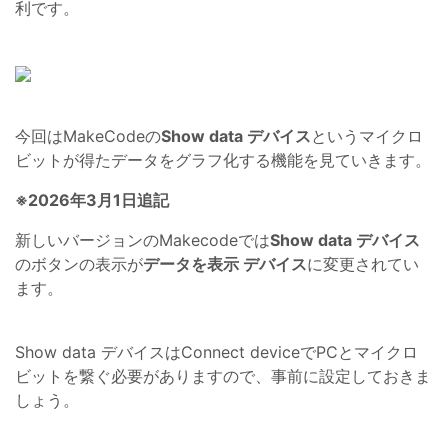
利です。
今回はMakeCodeの
Show data デバイス
というマイクロ
ビットが得たデータをグラフ化する機能を見ていきます。
※2026年3月1日追記
新しいバージョンのMakecodeでは
Show data デバイス
のボタンの表示が
データを表示 デバイス
に変更されてい
ます。
Show data デバイスはConnect deviceでPCとマイクロ
ビットを繋ぐ必要がありますので、事前に設定しておきま
しょう。