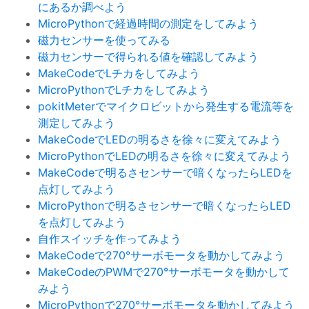
にあるか調べよう
MicroPythonで経過時間の測定をしてみよう
磁力センサーを使ってみる
磁力センサーで得られる値を確認してみよう
MakeCodeでLチカをしてみよう
MicroPythonでLチカをしてみよう
pokitMeterでマイクロビットから発生する電流等を
測定してみよう
MakeCodeでLEDの明るさを徐々に変えてみよう
MicroPythonでLEDの明るさを徐々に変えてみよう
MakeCodeで明るさセンサーで暗くなったらLEDを
点灯してみよう
MicroPythonで明るさセンサーで暗くなったらLED
を点灯してみよう
自作スイッチを作ってみよう
MakeCodeで270°サーボモータを動かしてみよう
MakeCodeのPWMで270°サーボモータを動かして
みよう
MicroPythonで270°サーボモータを動かしてみよう