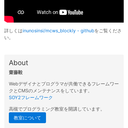
詳しくは
inunosinsi/mcws_blockly - github
をご覧くださ
い。
About
齋藤毅
Webデザイナとプログラマが共働できるフレームワー
クとCMSのメンテナンスをしています。
SOY2フレームワーク
高槻でプログラミング教室を開講しています。
教室について