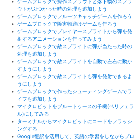
ゲームブロックで操作スプラウトと落下物のスプラ
ウトがぶつかった時の処理を追加しよう
ゲームブロックでフルーツキャッチゲームを作ろう
ゲームブロックで障害物避けゲームを作ろう
ゲームブロックでプレイヤースプライトから弾を発
射するアニメーションを作ってみよう
ゲームブロックで敵スプライトに弾が当たった時の
処理を追加しよう
ゲームブロックで敵スプライトを自動で左右に動か
すようにしよう
ゲームブロックで敵スプライトも弾を発射できるよ
うにしよう
ゲームブロックで作ったシューティングゲームでラ
イフを追加しよう
マイクロビットをブルートゥースの子機(ペリフェラ
ル)にしてみる
ターミナルからマイクロビットにコードをフラッシ
ングする
Google翻訳を活用して、英語の学習をしながらプロ