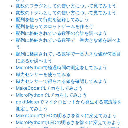
変数のフラグとしての使い方について見てみよう
変数のトグルとしての使い方について見てみよう
配列を使って行動を記録してみよう
配列を使ってスロットゲームを作ろう
配列に格納されている数字の合計を調べよう
配列に格納されている数字で一番大きな値を調べよ
う
配列に格納されている数字で一番大きな値が何番目
にあるか調べよう
MicroPythonで経過時間の測定をしてみよう
磁力センサーを使ってみる
磁力センサーで得られる値を確認してみよう
MakeCodeでLチカをしてみよう
MicroPythonでLチカをしてみよう
pokitMeterでマイクロビットから発生する電流等を
測定してみよう
MakeCodeでLEDの明るさを徐々に変えてみよう
MicroPythonでLEDの明るさを徐々に変えてみよう