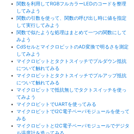
関数を利用してRGBフルカラーLEDのコードを整理
してみよう
関数の引数を使って、関数の呼び出し時に値を指定
して実行してみよう
関数で似たような処理はまとめて一つの関数にして
みよう
CdSセルとマイクロビットのAD変換で明るさを測定
してみよう
マイクロビットとタクトスイッチでプルダウン抵抗
について触れてみる
マイクロビットとタクトスイッチでプルアップ抵抗
について触れてみる
マイクロビットで抵抗無しでタクトスイッチを使っ
てみよう
マイクロビットでUARTを使ってみる
マイクロビットでI2C電子ペーパモジュールを使って
みる
マイクロビットとI2C電子ペーパモジュールでデジタ
ル温度計を造ってみる