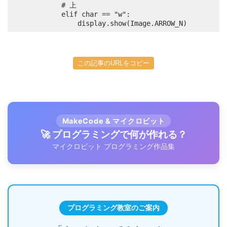
            # 上

            elif char == "w":

                display.show(Image.ARROW_N)
この記事のURLをコピー
MakeCode & マイクロビット
🚀 プログラミングで何が作れる？
マイクロビット プログラミング作品集
プログラミング教室のご案内