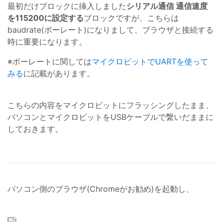
最初だけブロックに挿入しました
シリアル通信 通信速度
を115200に設定する
ブロックですが、こちらは
baudrate(ボーレート)になりまして、ブラウザと接続する
時に重要になります。
※ボーレートに関しては
マイクロビットでUARTを使って
みる
に記載があります。
こちらの内容をマイクロビットにフラッシングしたまま、
パソコンとマイクロビットをUSBケーブルで繋いだままに
しておきます。
パソコン側のブラウザ(Chromeがお勧め)を起動し、