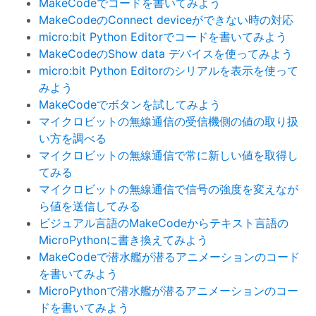
MakeCodeでコードを書いてみよう
MakeCodeのConnect deviceができない時の対応
micro:bit Python Editorでコードを書いてみよう
MakeCodeのShow data デバイスを使ってみよう
micro:bit Python Editorのシリアルを表示を使って
みよう
MakeCodeでボタンを試してみよう
マイクロビットの無線通信の受信機側の値の取り扱
い方を調べる
マイクロビットの無線通信で常に新しい値を取得し
てみる
マイクロビットの無線通信で信号の強度を変えなが
ら値を送信してみる
ビジュアル言語のMakeCodeからテキスト言語の
MicroPythonに書き換えてみよう
MakeCodeで潜水艦が潜るアニメーションのコード
を書いてみよう
MicroPythonで潜水艦が潜るアニメーションのコー
ドを書いてみよう