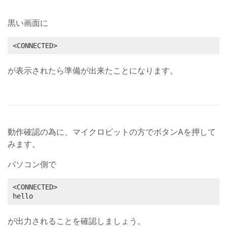
黒い画面に
<CONNECTED>
が表示されたら準備が出来たことになります。
動作確認の為に、マイクロビットの方でボタンAを押して
みます。
パソコン側で
<CONNECTED>

hello
が出力されることを確認しましょう。