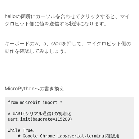
helloの箇所にカーソルを合わせてクリックすると、マイ
クロビット側に値を送信する状態になります。
キーボードのw、a、sやdを押して、マイクロビット側の
動作を確認してみましょう。
MicroPythonへの書き換え
from microbit import *

# UART(シリアル通信)の初期化

uart.init(baudrate=115200)

while True:

    # Google Chrome Labのserial-terminal確認用
