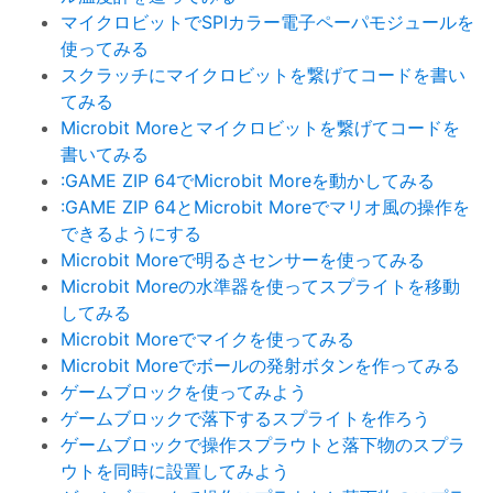
マイクロビットでSPIカラー電子ペーパモジュールを
使ってみる
スクラッチにマイクロビットを繋げてコードを書い
てみる
Microbit Moreとマイクロビットを繋げてコードを
書いてみる
:GAME ZIP 64でMicrobit Moreを動かしてみる
:GAME ZIP 64とMicrobit Moreでマリオ風の操作を
できるようにする
Microbit Moreで明るさセンサーを使ってみる
Microbit Moreの水準器を使ってスプライトを移動
してみる
Microbit Moreでマイクを使ってみる
Microbit Moreでボールの発射ボタンを作ってみる
ゲームブロックを使ってみよう
ゲームブロックで落下するスプライトを作ろう
ゲームブロックで操作スプラウトと落下物のスプラ
ウトを同時に設置してみよう