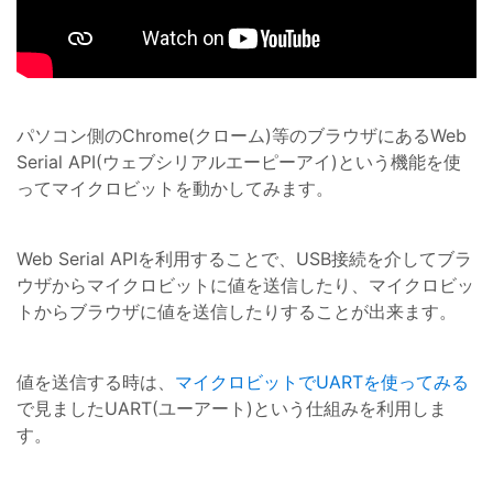
パソコン側のChrome(クローム)等のブラウザにあるWeb
Serial API(ウェブシリアルエーピーアイ)という機能を使
ってマイクロビットを動かしてみます。
Web Serial APIを利用することで、USB接続を介してブラ
ウザからマイクロビットに値を送信したり、マイクロビッ
トからブラウザに値を送信したりすることが出来ます。
値を送信する時は、
マイクロビットでUARTを使ってみる
で見ましたUART(ユーアート)という仕組みを利用しま
す。