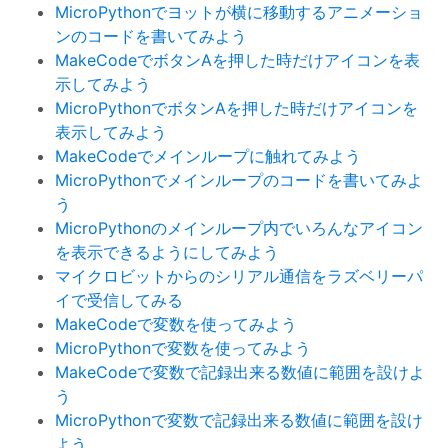
MicroPythonでヨットが横に移動するアニメーショ
ンのコードを書いてみよう
MakeCodeでボタンAを押した時だけアイコンを表
示してみよう
MicroPythonでボタンAを押した時だけアイコンを
表示してみよう
MakeCodeでメインループに触れてみよう
MicroPythonでメインループのコードを書いてみよ
う
MicroPythonのメインループ内でいろんなアイコン
を表示できるようにしてみよう
マイクロビットからのシリアル通信をラズベリーパ
イで受信してみる
MakeCodeで変数を使ってみよう
MicroPythonで変数を使ってみよう
MakeCodeで変数で記録出来る数値に範囲を設けよ
う
MicroPythonで変数で記録出来る数値に範囲を設け
よう