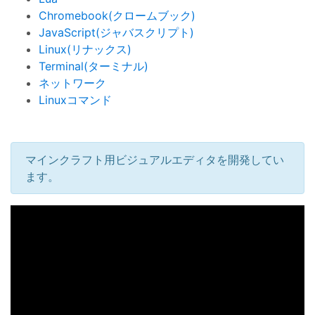
Chromebook(クロームブック)
JavaScript(ジャバスクリプト)
Linux(リナックス)
Terminal(ターミナル)
ネットワーク
Linuxコマンド
マインクラフト用ビジュアルエディタを開発してい
ます。