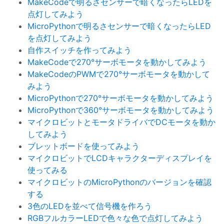
MakeCodeで明るさセンサーで暗くなったらLEDを
点灯してみよう
MicroPythonで明るさセンサーで暗くなったらLED
を点灯してみよう
自作スイッチを作ってみよう
MakeCodeで270°サーボモータを動かしてみよう
MakeCodeのPWMで270°サーボモータを動かして
みよう
MicroPythonで270°サーボモータを動かしてみよう
MicroPythonで360°サーボモータを動かしてみよう
マイクロビットとモータドライバでDCモータを動か
してみよう
ブレットボードを使ってみよう
マイクロビットでLCDキャラクターディスプレイを
使ってみる
マイクロビットのMicroPythonのバージョンを確認
する
3色のLEDを並べて信号機を作ろう
RGBフルカラーLEDで色々な色で点灯してみよう