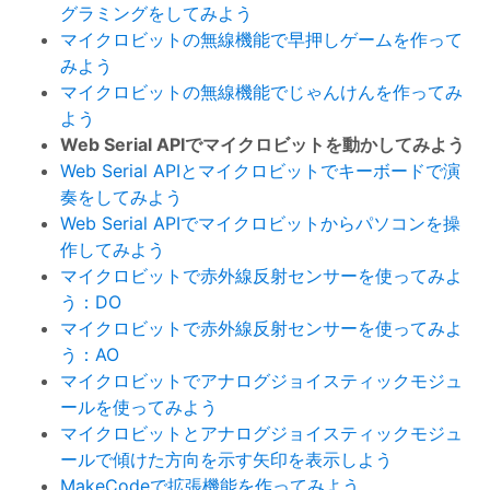
グラミングをしてみよう
マイクロビットの無線機能で早押しゲームを作って
みよう
マイクロビットの無線機能でじゃんけんを作ってみ
よう
Web Serial APIでマイクロビットを動かしてみよう
Web Serial APIとマイクロビットでキーボードで演
奏をしてみよう
Web Serial APIでマイクロビットからパソコンを操
作してみよう
マイクロビットで赤外線反射センサーを使ってみよ
う：DO
マイクロビットで赤外線反射センサーを使ってみよ
う：AO
マイクロビットでアナログジョイスティックモジュ
ールを使ってみよう
マイクロビットとアナログジョイスティックモジュ
ールで傾けた方向を示す矢印を表示しよう
MakeCodeで拡張機能を作ってみよう