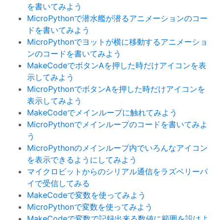
を書いてみよう
MicroPythonで潜水艦が潜るアニメーションのコー
ドを書いてみよう
MicroPythonでヨットが横に移動するアニメーショ
ンのコードを書いてみよう
MakeCodeでボタンAを押した時だけアイコンを表
示してみよう
MicroPythonでボタンAを押した時だけアイコンを
表示してみよう
MakeCodeでメインループに触れてみよう
MicroPythonでメインループのコードを書いてみよ
う
MicroPythonのメインループ内でいろんなアイコン
を表示できるようにしてみよう
マイクロビットからのシリアル通信をラズベリーパ
イで受信してみる
MakeCodeで変数を使ってみよう
MicroPythonで変数を使ってみよう
MakeCodeで変数で記録出来る数値に範囲を設けよ