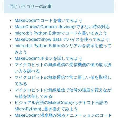
同じカテゴリーの記事
MakeCodeでコードを書いてみよう
MakeCodeのConnect deviceができない時の対応
micro:bit Python Editorでコードを書いてみよう
MakeCodeのShow data デバイスを使ってみよう
micro:bit Python Editorのシリアルを表示を使って
みよう
MakeCodeでボタンを試してみよう
マイクロビットの無線通信の受信機側の値の取り扱
い方を調べる
マイクロビットの無線通信で常に新しい値を取得し
てみる
マイクロビットの無線通信で信号の強度を変えなが
ら値を送信してみる
ビジュアル言語のMakeCodeからテキスト言語の
MicroPythonに書き換えてみよう
MakeCodeで潜水艦が潜るアニメーションのコード