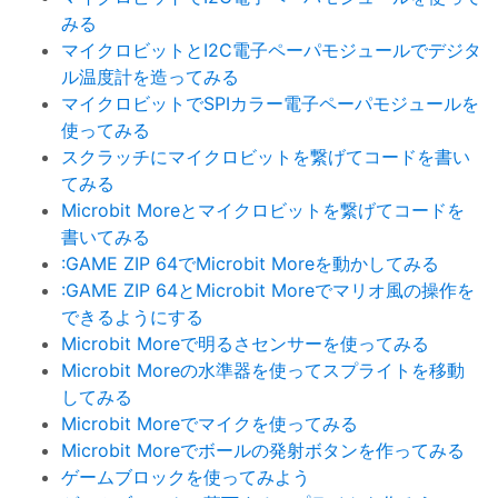
みる
マイクロビットとI2C電子ペーパモジュールでデジタ
ル温度計を造ってみる
マイクロビットでSPIカラー電子ペーパモジュールを
使ってみる
スクラッチにマイクロビットを繋げてコードを書い
てみる
Microbit Moreとマイクロビットを繋げてコードを
書いてみる
:GAME ZIP 64でMicrobit Moreを動かしてみる
:GAME ZIP 64とMicrobit Moreでマリオ風の操作を
できるようにする
Microbit Moreで明るさセンサーを使ってみる
Microbit Moreの水準器を使ってスプライトを移動
してみる
Microbit Moreでマイクを使ってみる
Microbit Moreでボールの発射ボタンを作ってみる
ゲームブロックを使ってみよう