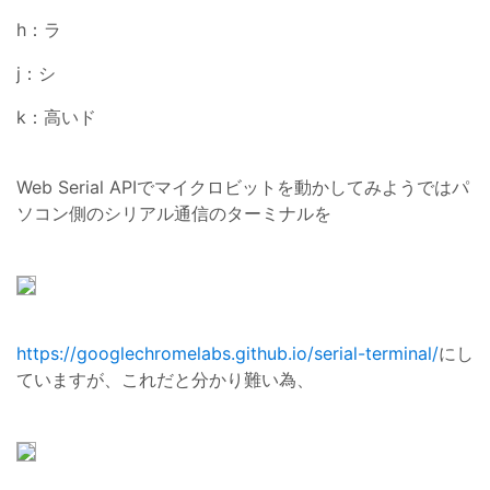
h：ラ
j：シ
k：高いド
Web Serial APIでマイクロビットを動かしてみようではパ
ソコン側のシリアル通信のターミナルを
https://googlechromelabs.github.io/serial-terminal/
にし
ていますが、これだと分かり難い為、