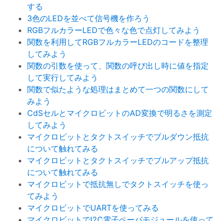
する
3色のLEDを並べて信号機を作ろう
RGBフルカラーLEDで色々な色で点灯してみよう
関数を利用してRGBフルカラーLEDのコードを整理
してみよう
関数の引数を使って、関数の呼び出し時に値を指定
して実行してみよう
関数で似たような処理はまとめて一つの関数にして
みよう
CdSセルとマイクロビットのAD変換で明るさを測定
してみよう
マイクロビットとタクトスイッチでプルダウン抵抗
について触れてみる
マイクロビットとタクトスイッチでプルアップ抵抗
について触れてみる
マイクロビットで抵抗無しでタクトスイッチを使っ
てみよう
マイクロビットでUARTを使ってみる
マイクロビットでI2C電子ペーパモジュールを使って