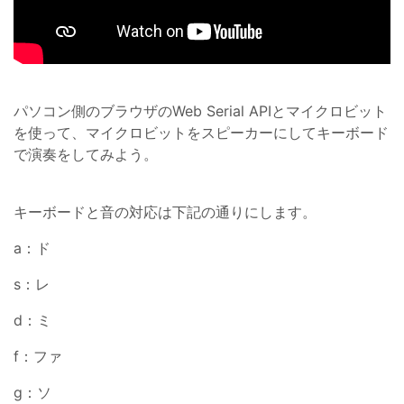
パソコン側のブラウザのWeb Serial APIとマイクロビット
を使って、マイクロビットをスピーカーにしてキーボード
で演奏をしてみよう。
キーボードと音の対応は下記の通りにします。
a：ド
s：レ
d：ミ
f：ファ
g：ソ