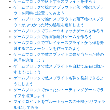
ゲームブロックで落下するスプライトを作ろう
ゲームブロックで操作スプラウトと落下物のスプラ
ウトを同時に設置してみよう
ゲームブロックで操作スプラウトと落下物のスプラ
ウトがぶつかった時の処理を追加しよう
ゲームブロックでフルーツキャッチゲームを作ろう
ゲームブロックで障害物避けゲームを作ろう
ゲームブロックでプレイヤースプライトから弾を発
射するアニメーションを作ってみよう
ゲームブロックで敵スプライトに弾が当たった時の
処理を追加しよう
ゲームブロックで敵スプライトを自動で左右に動か
すようにしよう
ゲームブロックで敵スプライトも弾を発射できるよ
うにしよう
ゲームブロックで作ったシューティングゲームでラ
イフを追加しよう
マイクロビットをブルートゥースの子機(ペリフェラ
ル)にしてみる