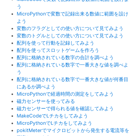
う
MicroPythonで変数で記録出来る数値に範囲を設け
よう
変数のフラグとしての使い方について見てみよう
変数のトグルとしての使い方について見てみよう
配列を使って行動を記録してみよう
配列を使ってスロットゲームを作ろう
配列に格納されている数字の合計を調べよう
配列に格納されている数字で一番大きな値を調べよ
う
配列に格納されている数字で一番大きな値が何番目
にあるか調べよう
MicroPythonで経過時間の測定をしてみよう
磁力センサーを使ってみる
磁力センサーで得られる値を確認してみよう
MakeCodeでLチカをしてみよう
MicroPythonでLチカをしてみよう
pokitMeterでマイクロビットから発生する電流等を