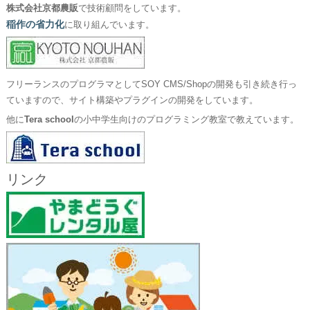
株式会社京都農販
で技術顧問をしています。
稲作の省力化
に取り組んでいます。
フリーランスのプログラマとしてSOY CMS/Shopの開発も引き続き行っ
ていますので、サイト構築やプラグインの開発をしています。
他に
Tera school
の小中学生向けのプログラミング教室で教えています。
リンク