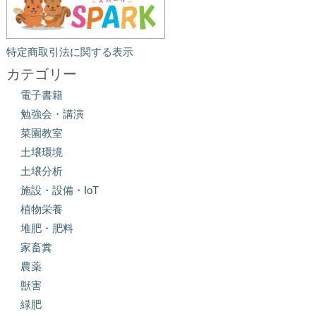
特定商取引法に関する表示
カテゴリー
電子書籍
勉強会・講演
菜園教室
土壌環境
土壌分析
施設・設備・IoT
植物栄養
堆肥・肥料
家畜糞
農薬
獣害
緑肥