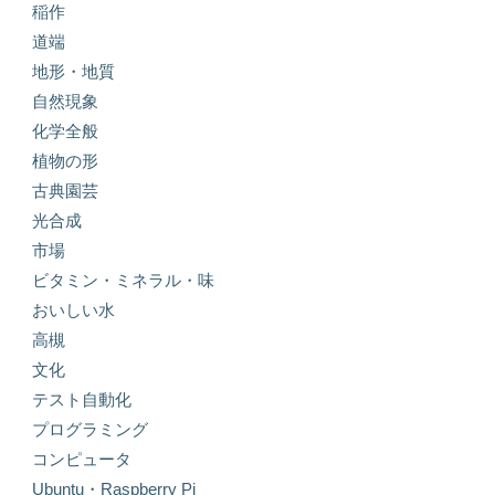
稲作
道端
地形・地質
自然現象
化学全般
植物の形
古典園芸
光合成
市場
ビタミン・ミネラル・味
おいしい水
高槻
文化
テスト自動化
プログラミング
コンピュータ
Ubuntu・Raspberry Pi