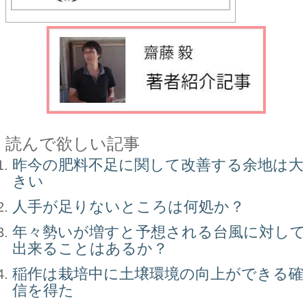
読んで欲しい記事
昨今の肥料不足に関して改善する余地は大
きい
人手が足りないところは何処か？
年々勢いが増すと予想される台風に対して
出来ることはあるか？
稲作は栽培中に土壌環境の向上ができる確
信を得た