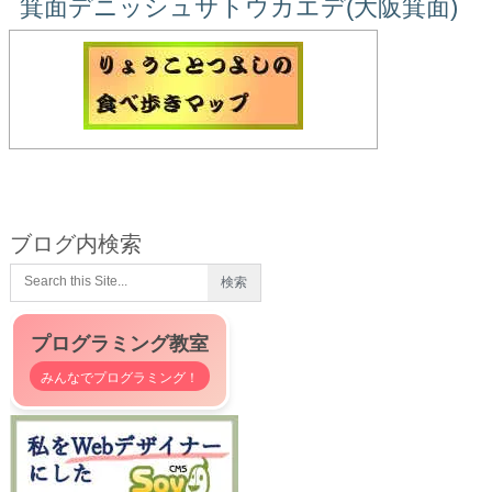
箕面デニッシュサトウカエデ(大阪箕面)
ブログ内検索
プログラミング教室
みんなでプログラミング！