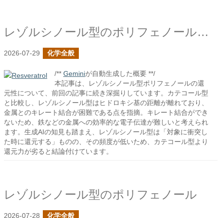
レゾルシノール型のポリフェノールの続き
2026-07-29
化学全般
/**
Gemini
が自動生成した概要 **/
本記事は、レゾルシノール型ポリフェノールの還
元性について、前回の記事に続き深掘りしています。カテコール型
と比較し、レゾルシノール型はヒドロキシ基の距離が離れており、
金属とのキレート結合が困難である点を指摘。キレート結合ができ
ないため、鉄などの金属への効率的な電子伝達が難しいと考えられ
ます。生成AIの知見も踏まえ、レゾルシノール型は「対象に衝突し
た時に還元する」ものの、その頻度が低いため、カテコール型より
還元力が劣ると結論付けています。
レゾルシノール型のポリフェノール
2026-07-28
化学全般