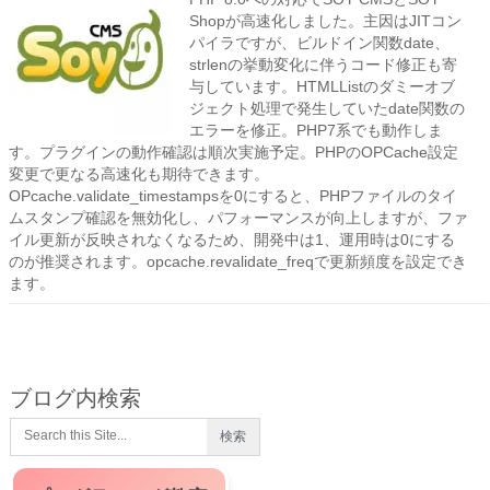
Shopが高速化しました。主因はJITコン
パイラですが、ビルドイン関数date、
strlenの挙動変化に伴うコード修正も寄
与しています。HTMLListのダミーオブ
ジェクト処理で発生していたdate関数の
エラーを修正。PHP7系でも動作しま
す。プラグインの動作確認は順次実施予定。PHPのOPCache設定
変更で更なる高速化も期待できます。
OPcache.validate_timestampsを0にすると、PHPファイルのタイ
ムスタンプ確認を無効化し、パフォーマンスが向上しますが、ファ
イル更新が反映されなくなるため、開発中は1、運用時は0にする
のが推奨されます。opcache.revalidate_freqで更新頻度を設定でき
ます。
ブログ内検索