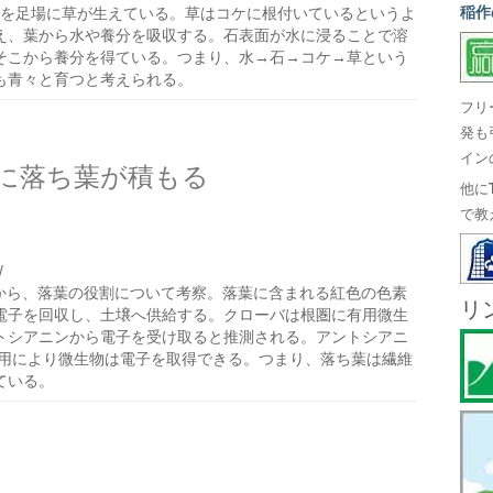
稲作
を足場に草が生えている。草はコケに根付いているというよ
え、葉から水や養分を吸収する。石表面が水に浸ることで溶
そこから養分を得ている。つまり、水→石→コケ→草という
も青々と育つと考えられる。
フリ
発も
イン
に落ち葉が積もる
他に
で教
/
から、落葉の役割について考察。落葉に含まれる紅色の色素
リ
電子を回収し、土壌へ供給する。クローバは根圏に有用微生
トシアニンから電子を受け取ると推測される。アントシアニ
作用により微生物は電子を取得できる。つまり、落ち葉は繊維
ている。