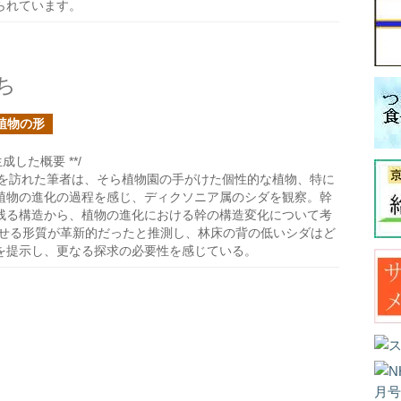
られています。
ち
植物の形
成した概要 **/
を訪れた筆者は、そら植物園の手がけた個性的な植物、特に
植物の進化の過程を感じ、ディクソニア属のシダを観察。幹
残る構造から、植物の進化における幹の構造変化について考
出せる形質が革新的だったと推測し、林床の背の低いシダはど
を提示し、更なる探求の必要性を感じている。