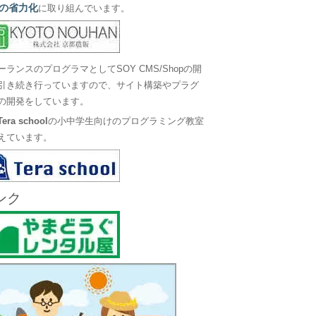
の省力化
に取り組んでいます。
ーランスのプログラマとしてSOY CMS/Shopの開
引き続き行っていますので、サイト構築やプラグ
の開発をしています。
Tera school
の小中学生向けのプログラミング教室
えています。
ンク