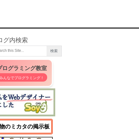
ログ内検索
プログラミング教室
みんなでプログラミング！
物のミカタの掲示板