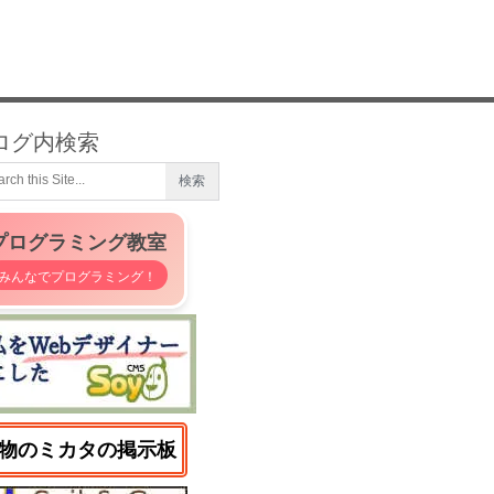
ログ内検索
プログラミング教室
みんなでプログラミング！
物のミカタの掲示板