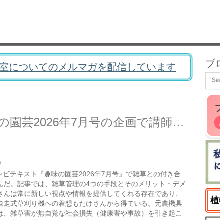
ブ
室についてのメルマガを配信しています
菜園ナビのたけさんが趣味の園芸2026年7月号の企画で講師をされていたので購入した
/
レビテキスト『趣味の園芸2026年7月号』で雑草との付き合
んだ。記事では、雑草管理の4つの手段とそのメリット・デメ
さんは常に新しい視点や情報を提供してくれる存在であり、
植
自走式草刈り機への着想もたけさんから得ている。元農機具
は、雑草害が無自覚な社会損失（健康害や事故）を引き起こ