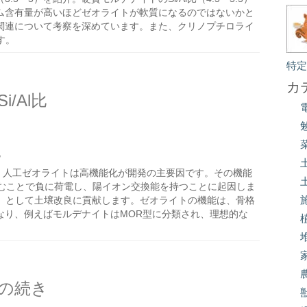
ニウム含有量が高いほどゼオライトが軟質になるのではないかと
関連について考察を深めています。また、クリノプチロライ
す。
特
カ
/Al比
/
、人工ゼオライトは高機能化が開発の主要因です。その機能
入り込むことで負に荷電し、陽イオン交換能を持つことに起因しま
C）として土壌改良に貢献します。ゼオライトの機能は、骨格
異なり、例えばモルデナイトはMOR型に分類され、理想的な
の続き