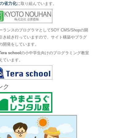
の省力化
に取り組んでいます。
ーランスのプログラマとしてSOY CMS/Shopの開
引き続き行っていますので、サイト構築やプラグ
の開発をしています。
Tera school
の小中学生向けのプログラミング教室
えています。
ンク