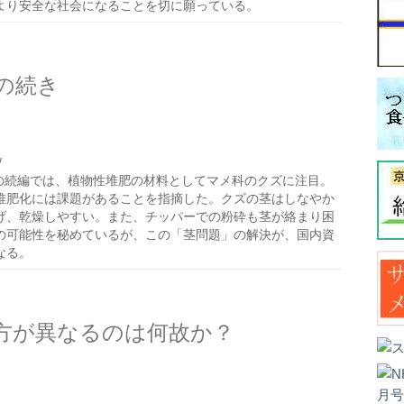
より安全な社会になることを切に願っている。
の続き
/
の続編では、植物性堆肥の材料としてマメ科のクズに注目。
堆肥化には課題があることを指摘した。クズの茎はしなやか
げ、乾燥しやすい。また、チッパーでの粉砕も茎が絡まり困
の可能性を秘めているが、この「茎問題」の解決が、国内資
なる。
方が異なるのは何故か？