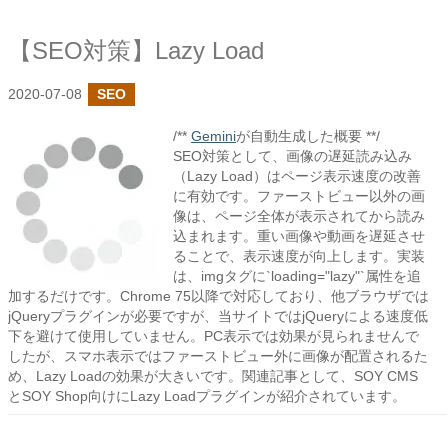
【SEO対策】Lazy Load
2020-07-08
SEO
/**
Gemini
が自動生成した概要 **/
SEO対策として、画像の遅延読み込み
（Lazy Load）はページ表示速度の改善
に有効です。ファーストビュー以外の画
像は、ページ全体が表示されてから読み
込まれます。重い画像や動画を遅延させ
ることで、表示速度が向上します。実装
は、imgタグに`loading="lazy"`属性を追
加するだけです。Chrome 75以降で対応しており、他ブラウザでは
jQueryプラグインが必要ですが、当サイトではjQueryによる速度低
下を避けて使用していません。PC表示では効果が見られませんで
したが、スマホ表示ではファーストビュー外に画像が配置されるた
め、Lazy Loadの効果が大きいです。関連記事として、SOY CMS
とSOY Shop向けにLazy Loadプラグインが紹介されています。