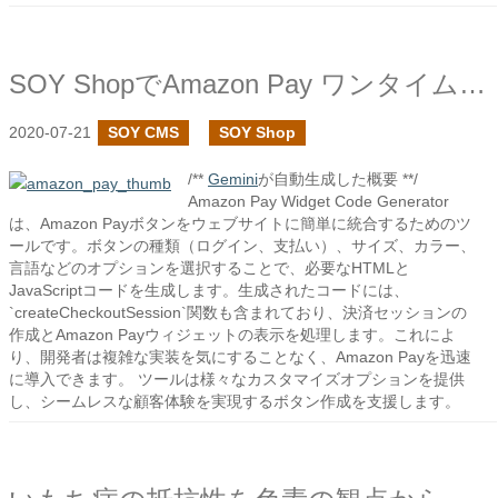
SOY ShopでAmazon Pay ワンタイムペイメント支払いモジュールを作成しました
2020-07-21
SOY CMS
SOY Shop
/**
Gemini
が自動生成した概要 **/
Amazon Pay Widget Code Generator
は、Amazon Payボタンをウェブサイトに簡単に統合するためのツ
ールです。ボタンの種類（ログイン、支払い）、サイズ、カラー、
言語などのオプションを選択することで、必要なHTMLと
JavaScriptコードを生成します。生成されたコードには、
`createCheckoutSession`関数も含まれており、決済セッションの
作成とAmazon Payウィジェットの表示を処理します。これによ
り、開発者は複雑な実装を気にすることなく、Amazon Payを迅速
に導入できます。 ツールは様々なカスタマイズオプションを提供
し、シームレスな顧客体験を実現するボタン作成を支援します。