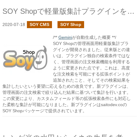
SOY Shopで軽量版集計プラグインを作成しました
2020-07-18
SOY CMS
SOY Shop
/**
Gemini
が自動生成した概要 **/
SOY Shopの管理画面用軽量版集計プラ
グインが開発されました。従来版との違
いは、プラグイン独自の検索条件ではな
く、管理画面の注文検索機能を利用する
ように変更された点です。これは、高度
な注文検索を可能にする拡張ポイントが
追加されたこと、そしてその検索結果を
集計したいという要望に応えるための改良です。新プラグインは、
管理画面の注文検索で絞り込んだ結果に基づいて集計を行います。
この変更により、カスタムフィールド等の拡張検索条件にも対応し
た柔軟な集計が可能になりました。新プラグインはsaitodev.coの
SOY Shopパッケージで提供されています。