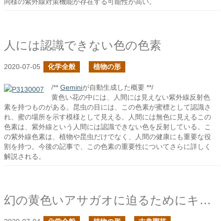
同様の紫外線対策機能が存在する可能性が高い。
人には認識できない色の色素
2020-07-05
化学全般
植物の形
/**
Gemini
が自動生成した概要 **/
黄色い花の中には、人間には見えない紫外線反射色
素を持つものがある。昆虫の目には、この色素が蜜標として認識さ
れ、蜜の場所を示す模様として見える。人間には無色に見えるこの
色素は、紫外線という人間には認識できない色を反射している。こ
の紫外線色素は、植物や昆虫だけでなく、人間の健康にも重要な役
割を持つ。今後の記事で、この色素の重要性についてさらに詳しく
解説される。
幻の黄色いアサガオに迫るためにキンギョソウを見る