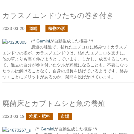
カラスノエンドウたちの巻き付き
2023-03-20
道端
植物の形
/**
Gemini
が自動生成した概要 **/
農道の畦道で、枯れたエノコロに絡みつくカラスノ
エンドウの姿が。カラスノエンドウは、枯れたエノコロを支えに、
他の草よりも高く伸びようとしています。しかし、成長するにつれ
て、過去の自分が巻き付いたツルが邪魔になることも。不要になっ
たツルは解けることなく、自身の成長を妨げているようです。絡み
つくことにメリットがあるのか、疑問を投げかけています。
廃菌床とカブトムシと魚の養殖
2023-03-19
堆肥・肥料
市場
/**
Gemini
が自動生成した概要 **/