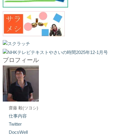
プロフィール
齋藤 毅(ツヨシ)
仕事内容
Twitter
DocsWell