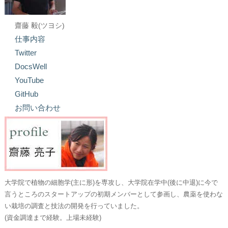
齋藤 毅(ツヨシ)
仕事内容
Twitter
DocsWell
YouTube
GitHub
お問い合わせ
大学院で植物の細胞学(主に形)を専攻し、大学院在学中(後に中退)に今で
言うところのスタートアップの初期メンバーとして参画し、農薬を使わな
い栽培の調査と技法の開発を行っていました。
(資金調達まで経験。上場未経験)