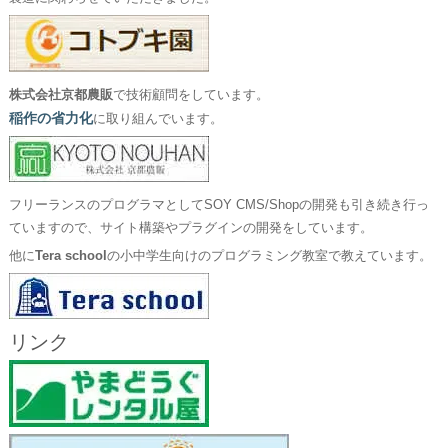
株式会社京都農販
で技術顧問をしています。
稲作の省力化
に取り組んでいます。
フリーランスのプログラマとしてSOY CMS/Shopの開発も引き続き行っ
ていますので、サイト構築やプラグインの開発をしています。
他に
Tera school
の小中学生向けのプログラミング教室で教えています。
リンク