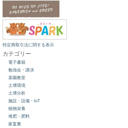
特定商取引法に関する表示
カテゴリー
電子書籍
勉強会・講演
菜園教室
土壌環境
土壌分析
施設・設備・IoT
植物栄養
堆肥・肥料
家畜糞