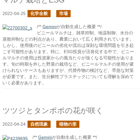
2022-04-25
化学全般
市場
/**
Gemini
が自動生成した概要 **/
ビニールマルチは、雑草抑制、地温制御、水分の
蒸散抑制などの利点があり、農業において広く利用されています。
しかし、使用後のビニールの劣化や流出は深刻な環境問題を引き起
こす可能性があります。特に、ESG投資が活発化する中で、ビニー
ルマルチの使用は投資家からの風当たりが強くなる可能性がありま
す。旬の時期を外した野菜の栽培など、ビニールマルチの使用が避
けられないケースもありますが、代替作物の検討など、早急な対策
が必要です。また、生分解性プラスチックについても理解を深めて
いく必要があります。
ツツジとタンポポの花が咲く
2022-04-24
自然現象
植物の形
/**
Gemini
が自動生成した概要 **/