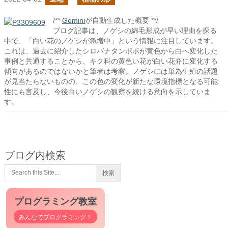
/**
Gemini
が自動生成した概要 **/
ブログ記事は、ノゲシの綿毛形成が早い理由を探る
中で、「白い花のノゲシが急増中」という情報に注目しています。
これは、過去に紹介したシロバナタンポポが黄色から白へ変化した
事例と共通することから、キク科の黄色い花が白い花弁に変化する
傾向があるのではないかと筆者は考察。ノゲシには単為生殖の話題
が見当たらないものの、この色の変化が新たな環境指標となる可能
性にも言及し、今後白いノゲシの観察を続ける意向を示していま
す。
ブログ内検索
プログラミング教室
みんなでプログラミング！