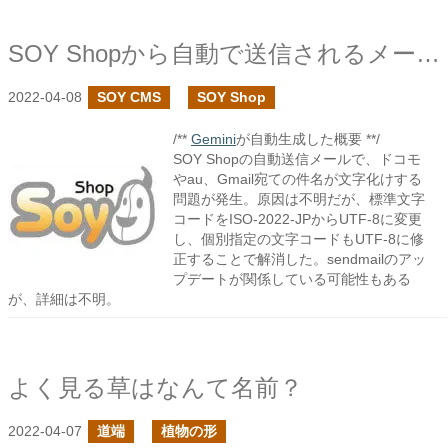
SOY Shopから自動で送信されるメールの件名が文字化けだった時の対応
2022-04-08
SOY CMS
SOY Shop
/**
Gemini
が自動生成した概要 **/
SOY Shopの自動送信メールで、ドコモ
やau、Gmail宛ての件名が文字化けする
問題が発生。原因は不明だが、標準文字
コードをISO-2022-JPからUTF-8に変更
し、個別指定の文字コードもUTF-8に修
正することで解消した。sendmailのアッ
プデートが関係している可能性もある
が、詳細は不明。
よく見る草はなんて名前？
2022-04-07
道端
植物の形