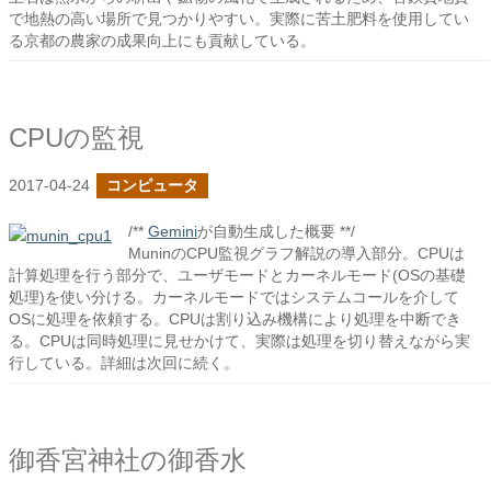
で地熱の高い場所で見つかりやすい。実際に苦土肥料を使用してい
る京都の農家の成果向上にも貢献している。
CPUの監視
2017-04-24
コンピュータ
/**
Gemini
が自動生成した概要 **/
MuninのCPU監視グラフ解説の導入部分。CPUは
計算処理を行う部分で、ユーザモードとカーネルモード(OSの基礎
処理)を使い分ける。カーネルモードではシステムコールを介して
OSに処理を依頼する。CPUは割り込み機構により処理を中断でき
る。CPUは同時処理に見せかけて、実際は処理を切り替えながら実
行している。詳細は次回に続く。
御香宮神社の御香水