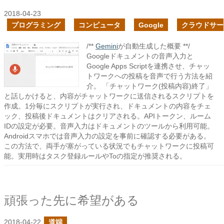
2018-04-23
プログラミング
コンピュータ
Google
クラウドサー
/**
Gemini
が自動生成した概要 **/
Googleドキュメントの音声入力と
Google Apps Scriptを連携させ、チャッ
トワークへの投稿を音声で行う方法を紹
介。 「チャットワーク(投稿内容)終了」
と話しかけると、内容がチャットワークに送信されるスクリプトを
作成。1分毎にスクリプトが実行され、ドキュメントの内容をチェ
ック、投稿後ドキュメントはクリアされる。APIトークン、ルーム
IDの設定が必要。音声入力はドキュメントのツールから利用可能。
Androidスマホでは音声入力の設定を事前に確認する必要がある。
この方法で、両手が塞がっている状況でもチャットワークに投稿可
能。実用時はタスク登録ルールやToの指定が推奨される。
頑張った先に希望がある
2018-04-22
道端