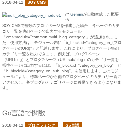
2018-04-12
SOY CMS
/**
Gemini
が自動生成した概要
**/
SOY CMSで複数のブログページを作成した場合、各ページのカテ
ゴリ一覧を他のページで出力するモジュール
「cms:module="common.multi_blog_category"」が追加されまし
た。使用方法は、モジュール内に「b_block:id="category_on_{ブロ
グページのURI}"」と記述します。これにより、ブログページ毎の
カテゴリ一覧を出力できます。例えば、ブログ1ページ
（URI:blog）とブログ2ページ（URI:sub/blog）のカテゴリ一覧を
標準ページに出力するには、「b_block:id="category_on_blog"」と
「b_block:id="category_on_sub_blog"」を使用します。このモジ
ュールにより、標準ページから他のブログページのカテゴリ一覧に
アクセスし、各ブログのカテゴリページに移動できるようになりま
す。
Go言語で関数
2018-04-12
プログラミング
Go言語