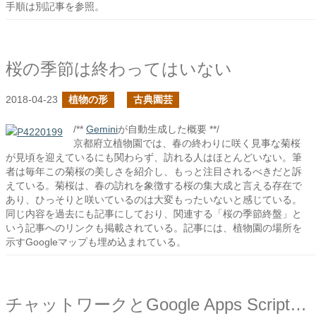
手順は別記事を参照。
桜の季節は終わってはいない
2018-04-23
植物の形
古典園芸
/**
Gemini
が自動生成した概要 **/
京都府立植物園では、春の終わりに咲く見事な菊桜
が見頃を迎えているにも関わらず、訪れる人はほとんどいない。筆
者は毎年この菊桜の美しさを紹介し、もっと注目されるべきだと訴
えている。菊桜は、春の訪れを象徴する桜の集大成と言える存在で
あり、ひっそりと咲いているのは大変もったいないと感じている。
同じ内容を過去にも記事にしており、関連する「桜の季節終盤」と
いう記事へのリンクも掲載されている。記事には、植物園の場所を
示すGoogleマップも埋め込まれている。
チャットワークとGoogle Apps Scriptで音声入力で投稿してみる