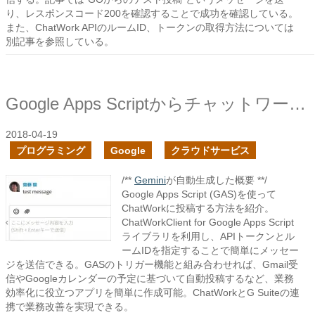
り、レスポンスコード200を確認することで成功を確認している。
また、ChatWork APIのルームID、トークンの取得方法については
別記事を参照している。
Google Apps Scriptからチャットワークに投稿してみる
2018-04-19
プログラミング
Google
クラウドサービス
/**
Gemini
が自動生成した概要 **/
Google Apps Script (GAS)を使って
ChatWorkに投稿する方法を紹介。
ChatWorkClient for Google Apps Script
ライブラリを利用し、APIトークンとル
ームIDを指定することで簡単にメッセー
ジを送信できる。GASのトリガー機能と組み合わせれば、Gmail受
信やGoogleカレンダーの予定に基づいて自動投稿するなど、業務
効率化に役立つアプリを簡単に作成可能。ChatWorkとG Suiteの連
携で業務改善を実現できる。