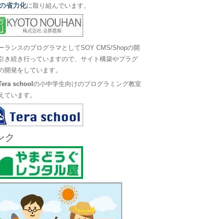
の省力化
に取り組んでいます。
ーランスのプログラマとしてSOY CMS/Shopの開
引き続き行っていますので、サイト構築やプラグ
の開発をしています。
Tera school
の小中学生向けのプログラミング教室
えています。
ンク