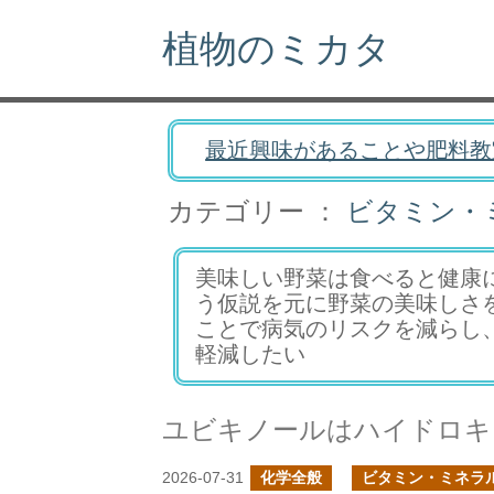
植物のミカタ
最近興味があることや肥料教
カテゴリー ：
ビタミン・
美味しい野菜は食べると健康
う仮説を元に野菜の美味しさ
ことで病気のリスクを減らし
軽減したい
ユビキノールはハイドロキ
2026-07-31
化学全般
ビタミン・ミネラ