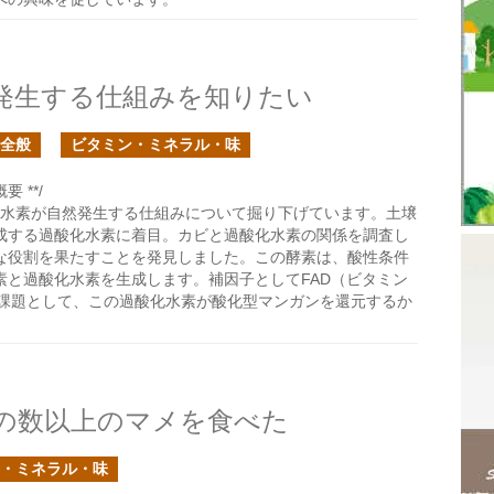
発生する仕組みを知りたい
全般
ビタミン・ミネラル・味
 **/
水素が自然発生する仕組みについて掘り下げています。土壌
成する過酸化水素に着目。カビと過酸化水素の関係を調査し
な役割を果たすことを発見しました。この酵素は、酸性条件
素と過酸化水素を生成します。補因子としてFAD（ビタミン
の課題として、この過酸化水素が酸化型マンガンを還元するか
の数以上のマメを食べた
・ミネラル・味