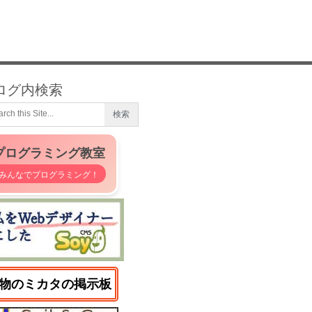
ログ内検索
プログラミング教室
みんなでプログラミング！
物のミカタの掲示板