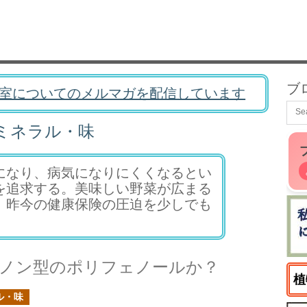
ブ
室についてのメルマガを配信しています
ミネラル・味
になり、病気になりにくくなるとい
を追求する。美味しい野菜が広まる
、昨今の健康保険の圧迫を少しでも
ノン型のポリフェノールか？
植
ル・味