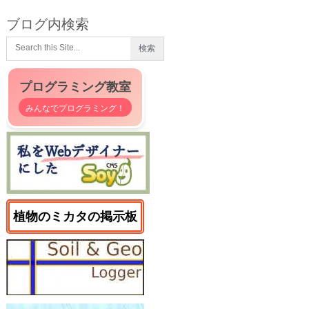
ブログ内検索
プログラミング教室
みんなでプログラミング！
植物のミカタの掲示板