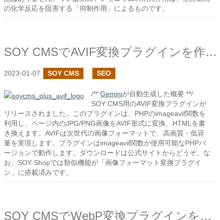
の化学反応を阻害する「抑制作用」によるものです。
SOY CMSでAVIF変換プラグインを作成しました
2023-01-07
SOY CMS
SEO
/**
Gemini
が自動生成した概要 **/
SOY CMS用のAVIF変換プラグインが
リリースされました。このプラグインは、PHPのimageavif関数を
利用し、ページ内のJPG/PNG画像をAVIF形式に変換、HTMLを書
き換えます。AVIFは次世代の画像フォーマットで、高画質・低容
量を実現します。プラグインはimageavif関数が使用可能なPHPバ
ージョンで動作します。ダウンロードは公式サイトからどうぞ。な
お、SOY Shopでは類似機能が「画像フォーマット変換プラグイ
ン」に搭載済みです。
SOY CMSでWebP変換プラグインを作成しました