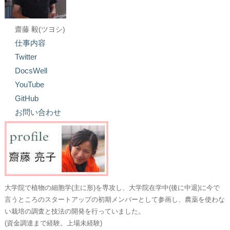
齋藤 毅(ツヨシ)
仕事内容
Twitter
DocsWell
YouTube
GitHub
お問い合わせ
大学院で植物の細胞学(主に形)を専攻し、大学院在学中(後に中退)に今で
言うところのスタートアップの初期メンバーとして参画し、農薬を使わな
い栽培の調査と技法の開発を行っていました。
(資金調達まで経験。上場未経験)