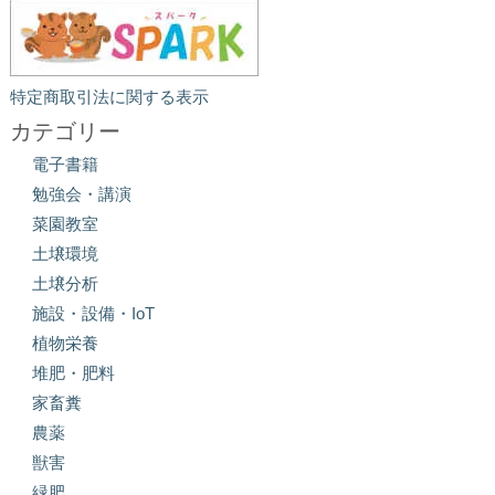
特定商取引法に関する表示
カテゴリー
電子書籍
勉強会・講演
菜園教室
土壌環境
土壌分析
施設・設備・IoT
植物栄養
堆肥・肥料
家畜糞
農薬
獣害
緑肥