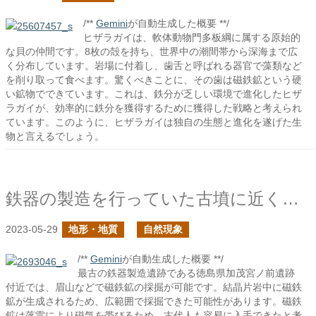
/**
Gemini
が自動生成した概要 **/
ヒザラガイは、軟体動物門多板綱に属する原始的
な貝の仲間です。8枚の殻を持ち、世界中の潮間帯から深海まで広
く分布しています。岩場に付着し、歯舌と呼ばれる器官で藻類など
を削り取って食べます。驚くべきことに、その歯は磁鉄鉱という硬
い鉱物でできています。これは、鉄分が乏しい環境で進化したヒザ
ラガイが、効率的に鉄分を獲得するために獲得した戦略と考えられ
ています。このように、ヒザラガイは独自の生態と進化を遂げた生
物と言えるでしょう。
鉄器の製造を行っていた古墳に近くで天然磁石は採掘できるか？
2023-05-29
地形・地質
自然現象
/**
Gemini
が自動生成した概要 **/
最古の鉄器製造遺跡である徳島県加茂宮ノ前遺跡
付近では、眉山などで磁鉄鉱の採掘が可能です。結晶片岩中に磁鉄
鉱が生成されるため、広範囲で採掘できた可能性があります。磁鉄
鉱は落雷により磁気を帯びるため、古代人も容易に入手できたと考