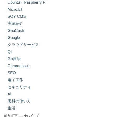
Ubuntu・Raspberry Pi
Micro:bit
SOY CMS
実績紹介
GnuCash
Google
クラウドサービス
Qt
Go言語
Chromebook
SEO
電子工作
セキュリティ
AI
肥料の使い方
生活
月別アーカイブ