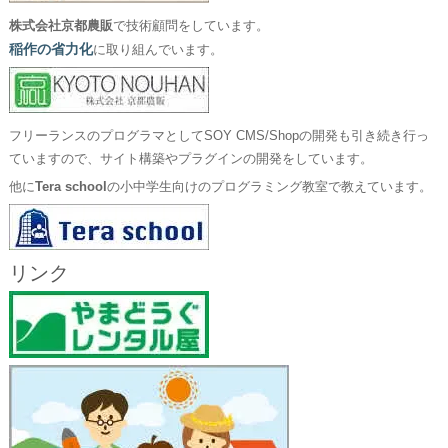
株式会社京都農販
で技術顧問をしています。
稲作の省力化
に取り組んでいます。
フリーランスのプログラマとしてSOY CMS/Shopの開発も引き続き行っ
ていますので、サイト構築やプラグインの開発をしています。
他に
Tera school
の小中学生向けのプログラミング教室で教えています。
リンク