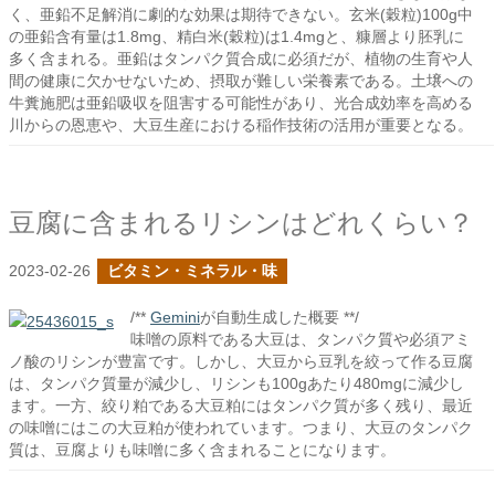
く、亜鉛不足解消に劇的な効果は期待できない。玄米(穀粒)100g中
の亜鉛含有量は1.8mg、精白米(穀粒)は1.4mgと、糠層より胚乳に
多く含まれる。亜鉛はタンパク質合成に必須だが、植物の生育や人
間の健康に欠かせないため、摂取が難しい栄養素である。土壌への
牛糞施肥は亜鉛吸収を阻害する可能性があり、光合成効率を高める
川からの恩恵や、大豆生産における稲作技術の活用が重要となる。
豆腐に含まれるリシンはどれくらい？
2023-02-26
ビタミン・ミネラル・味
/**
Gemini
が自動生成した概要 **/
味噌の原料である大豆は、タンパク質や必須アミ
ノ酸のリシンが豊富です。しかし、大豆から豆乳を絞って作る豆腐
は、タンパク質量が減少し、リシンも100gあたり480mgに減少し
ます。一方、絞り粕である大豆粕にはタンパク質が多く残り、最近
の味噌にはこの大豆粕が使われています。つまり、大豆のタンパク
質は、豆腐よりも味噌に多く含まれることになります。