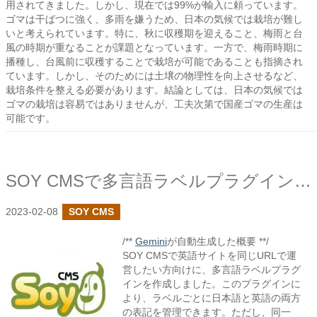
用されてきました。しかし、現在では99%が輸入に頼っています。
ゴマは干ばつに強く、多雨を嫌うため、日本の気候では栽培が難し
いと考えられています。特に、秋に収穫期を迎えること、梅雨と台
風の時期が重なることが課題となっています。一方で、梅雨時期に
播種し、台風前に収穫することで栽培が可能であることも指摘され
ています。しかし、そのためには土壌の物理性を向上させるなど、
栽培条件を整える必要があります。結論としては、日本の気候では
ゴマの栽培は容易ではありませんが、工夫次第で国産ゴマの生産は
可能です。
SOY CMSで多言語ラベルプラグインを作成しました
2023-02-08
SOY CMS
/**
Gemini
が自動生成した概要 **/
SOY CMSで英語サイトを同じURLで運
営したい方向けに、多言語ラベルプラグ
インを作成しました。このプラグインに
より、ラベルごとに日本語と英語の両方
の表記を管理できます。ただし、同一