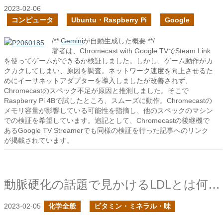
2023-02-06
コンピュータ
Ubuntu・Raspberry Pi
Google
/**
Gemini
が自動生成した概要 **/
著者は、Chromecast with Google TVでSteam Link
を使ってゲームができるか検証しました。しかし、ゲーム動作がカ
クカクしてしまい、原因を調査。ネットワーク速度を向上させるた
めにイーサネットアダプターを導入しましたが改善されず、
Chromecastのスペック不足が原因と推測しました。そこで
Raspberry Pi 4Bで試したところ、スムーズに動作。Chromecastの
メモリ容量が影響している可能性を指摘し、他のスペックのマシン
での検証を希望しています。追記として、Chromecastの後継機で
あるGoogle TV Streamerでも同様の検証を行った記事へのリンク
が掲載されています。
動脈硬化の話題で見かけるLDLとは何だ？
2023-02-05
化学全般
ビタミン・ミネラル・味