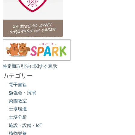
特定商取引法に関する表示
カテゴリー
電子書籍
勉強会・講演
菜園教室
土壌環境
土壌分析
施設・設備・IoT
植物栄養