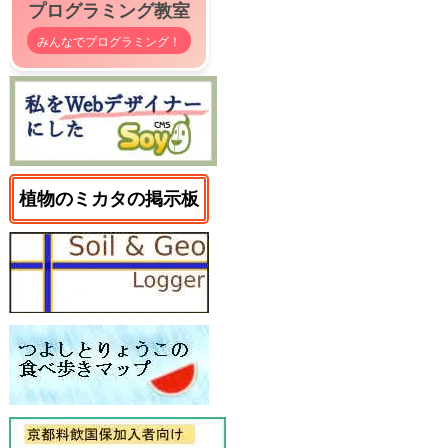
プログラミング教室
みんなでプログラミング！
植物のミカタの掲示板