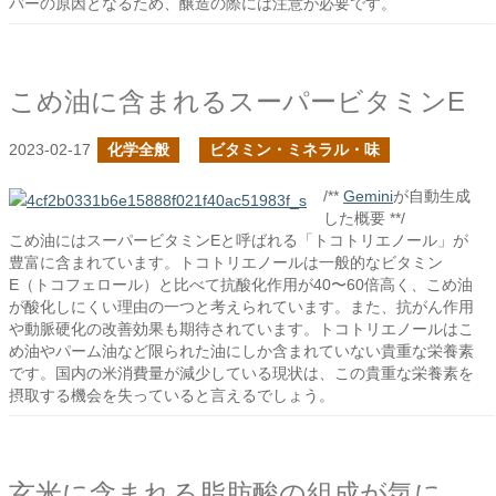
バーの原因となるため、醸造の際には注意が必要です。
こめ油に含まれるスーパービタミンE
2023-02-17
化学全般
ビタミン・ミネラル・味
/**
Gemini
が自動生成
した概要 **/
こめ油にはスーパービタミンEと呼ばれる「トコトリエノール」が
豊富に含まれています。トコトリエノールは一般的なビタミン
E（トコフェロール）と比べて抗酸化作用が40〜60倍高く、こめ油
が酸化しにくい理由の一つと考えられています。また、抗がん作用
や動脈硬化の改善効果も期待されています。トコトリエノールはこ
め油やパーム油など限られた油にしか含まれていない貴重な栄養素
です。国内の米消費量が減少している現状は、この貴重な栄養素を
摂取する機会を失っていると言えるでしょう。
玄米に含まれる脂肪酸の組成が気になった