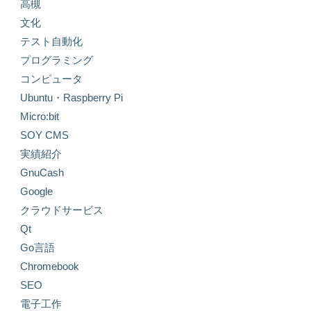
高槻
文化
テスト自動化
プログラミング
コンピュータ
Ubuntu・Raspberry Pi
Micro:bit
SOY CMS
実績紹介
GnuCash
Google
クラウドサービス
Qt
Go言語
Chromebook
SEO
電子工作