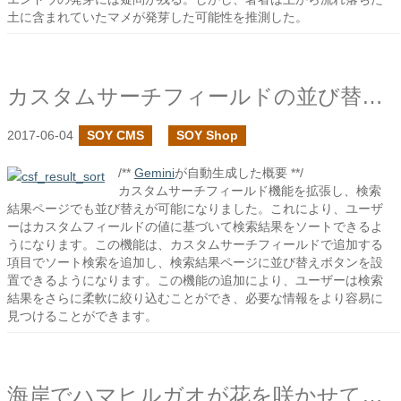
土に含まれていたマメが発芽した可能性を推測した。
カスタムサーチフィールドの並び替えを検索結果ページでも利用できるように改修した
2017-06-04
SOY CMS
SOY Shop
/**
Gemini
が自動生成した概要 **/
カスタムサーチフィールド機能を拡張し、検索
結果ページでも並び替えが可能になりました。これにより、ユーザ
ーはカスタムフィールドの値に基づいて検索結果をソートできるよ
うになります。この機能は、カスタムサーチフィールドで追加する
項目でソート検索を追加し、検索結果ページに並び替えボタンを設
置できるようになります。この機能の追加により、ユーザーは検索
結果をさらに柔軟に絞り込むことができ、必要な情報をより容易に
見つけることができます。
海岸でハマヒルガオが花を咲かせて虫を待つ