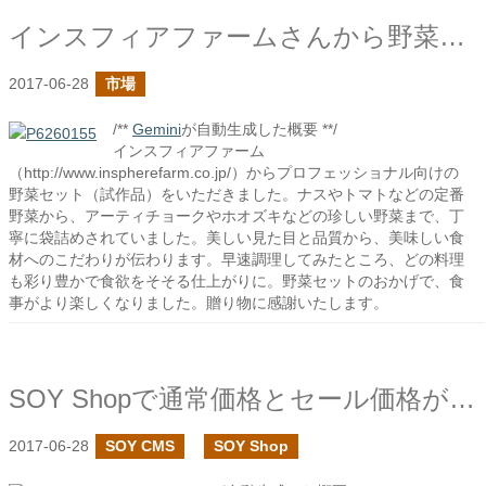
インスフィアファームさんから野菜セットをいただきました
2017-06-28
市場
/**
Gemini
が自動生成した概要 **/
インスフィアファーム
（http://www.inspherefarm.co.jp/）からプロフェッショナル向けの
野菜セット（試作品）をいただきました。ナスやトマトなどの定番
野菜から、アーティチョークやホオズキなどの珍しい野菜まで、丁
寧に袋詰めされていました。美しい見た目と品質から、美味しい食
材へのこだわりが伝わります。早速調理してみたところ、どの料理
も彩り豊かで食欲をそそる仕上がりに。野菜セットのおかげで、食
事がより楽しくなりました。贈り物に感謝いたします。
SOY Shopで通常価格とセール価格が異なる時のみセール価格を表示したい
2017-06-28
SOY CMS
SOY Shop