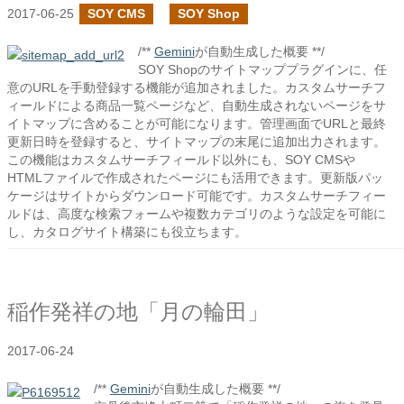
2017-06-25
SOY CMS
SOY Shop
/**
Gemini
が自動生成した概要 **/
SOY Shopのサイトマッププラグインに、任
意のURLを手動登録する機能が追加されました。カスタムサーチフ
ィールドによる商品一覧ページなど、自動生成されないページをサ
イトマップに含めることが可能になります。管理画面でURLと最終
更新日時を登録すると、サイトマップの末尾に追加出力されます。
この機能はカスタムサーチフィールド以外にも、SOY CMSや
HTMLファイルで作成されたページにも活用できます。更新版パッ
ケージはサイトからダウンロード可能です。カスタムサーチフィー
ルドは、高度な検索フォームや複数カテゴリのような設定を可能に
し、カタログサイト構築にも役立ちます。
稲作発祥の地「月の輪田」
2017-06-24
/**
Gemini
が自動生成した概要 **/