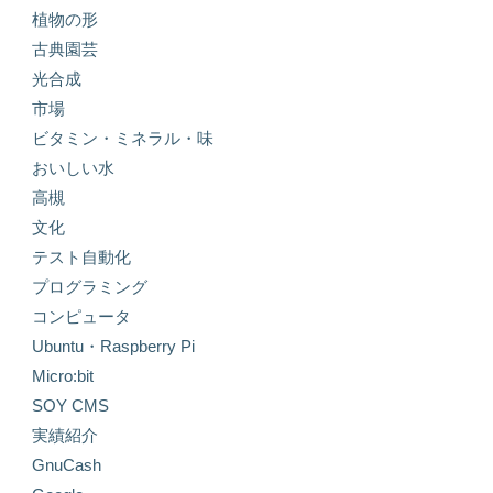
植物の形
古典園芸
光合成
市場
ビタミン・ミネラル・味
おいしい水
高槻
文化
テスト自動化
プログラミング
コンピュータ
Ubuntu・Raspberry Pi
Micro:bit
SOY CMS
実績紹介
GnuCash