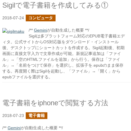
Sigilで電子書籍を作成してみる①
2018-07-24
コンピュータ
/**
Gemini
が自動生成した概要 **/
Sigilは多プラットフォーム対応のEPUB電子書籍エデ
ィタ。公式サイトからOS対応版をダウンロード・インストール
後、デスクトップにショートカットを作成する。Sigil起動後、初期
画面に直接文字入力で文章作成が可能。新規記事追加は「ファイ
ル」→「空のHTMLファイルを追加」から行う。保存は「ファイ
ル」→「名前をつけて保存」を選択し、拡張子を.epubのまま保存
する。再度開く際はSigilを起動し、「ファイル」→「開く」から
epubファイルを選択する。
電子書籍をiphoneで閲覧する方法
2018-07-23
電子書籍
/**
Gemini
が自動生成した概要 **/