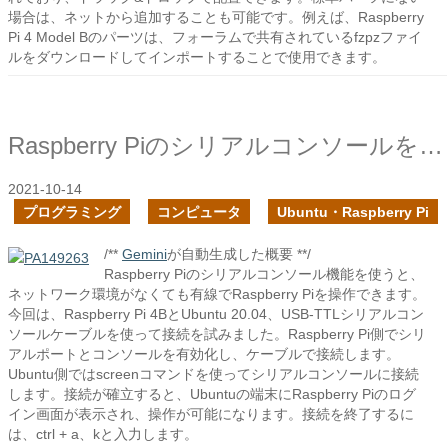
場合は、ネットから追加することも可能です。例えば、Raspberry
Pi 4 Model Bのパーツは、フォーラムで共有されているfzpzファイ
ルをダウンロードしてインポートすることで使用できます。
Raspberry Piのシリアルコンソールを試す
2021-10-14
プログラミング
コンピュータ
Ubuntu・Raspberry Pi
/**
Gemini
が自動生成した概要 **/
Raspberry Piのシリアルコンソール機能を使うと、
ネットワーク環境がなくても有線でRaspberry Piを操作できます。
今回は、Raspberry Pi 4BとUbuntu 20.04、USB-TTLシリアルコン
ソールケーブルを使って接続を試みました。Raspberry Pi側でシリ
アルポートとコンソールを有効化し、ケーブルで接続します。
Ubuntu側ではscreenコマンドを使ってシリアルコンソールに接続
します。接続が確立すると、Ubuntuの端末にRaspberry Piのログ
イン画面が表示され、操作が可能になります。接続を終了するに
は、ctrl + a、kと入力します。