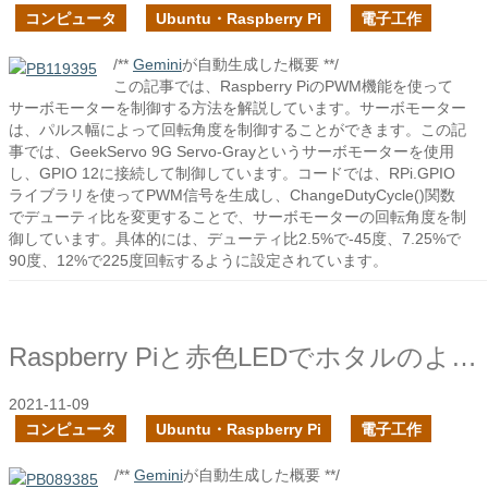
コンピュータ
Ubuntu・Raspberry Pi
電子工作
/**
Gemini
が自動生成した概要 **/
この記事では、Raspberry PiのPWM機能を使って
サーボモーターを制御する方法を解説しています。サーボモーター
は、パルス幅によって回転角度を制御することができます。この記
事では、GeekServo 9G Servo-Grayというサーボモーターを使用
し、GPIO 12に接続して制御しています。コードでは、RPi.GPIO
ライブラリを使ってPWM信号を生成し、ChangeDutyCycle()関数
でデューティ比を変更することで、サーボモーターの回転角度を制
御しています。具体的には、デューティ比2.5%で-45度、7.25%で
90度、12%で225度回転するように設定されています。
Raspberry Piと赤色LEDでホタルのような点滅を試す
2021-11-09
コンピュータ
Ubuntu・Raspberry Pi
電子工作
/**
Gemini
が自動生成した概要 **/