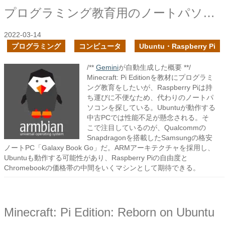
プログラミング教育用のノートパソコンを探せ
2022-03-14
プログラミング
コンピュータ
Ubuntu・Raspberry Pi
/**
Gemini
が自動生成した概要 **/
Minecraft: Pi Editionを教材にプログラミ
ング教育をしたいが、Raspberry Piは持
ち運びに不便なため、代わりのノートパ
ソコンを探している。Ubuntuが動作する
中古PCでは性能不足が懸念される。そ
こで注目しているのが、Qualcommの
Snapdragonを搭載したSamsungの格安
ノートPC「Galaxy Book Go」だ。ARMアーキテクチャを採用し、
Ubuntuも動作する可能性があり、Raspberry Piの自由度と
Chromebookの価格帯の中間をいくマシンとして期待できる。
Minecraft: Pi Edition: Reborn on Ubuntu