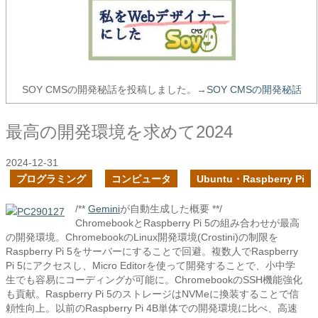
SOY CMSの開発秘話を投稿しました。→
SOY CMSの開発秘話
最高の開発環境を求めて2024
2024-12-31
プログラミング
コンピュータ
Ubuntu・Raspberry Pi
/**
Gemini
が自動生成した概要 **/
ChromebookとRaspberry Pi 5の組み合わせが最高
の開発環境。ChromebookのLinux開発環境(Crostini)の制限を
Raspberry Pi 5をサーバーにすることで回避。複数人でRaspberry
Pi 5にアクセスし、Micro Editorを使って開発することで、小中学
生でも容易にコーディングが可能に。ChromebookのSSH機能強化
も貢献。Raspberry Pi 5のストレージはNVMeに換装することで信
頼性向上。以前のRaspberry Pi 4B単体での開発環境に比べ、高速