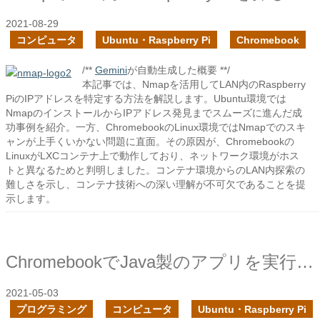
2021-08-29
コンピュータ
Ubuntu・Raspberry Pi
Chromebook
/**
Gemini
が自動生成した概要 **/
本記事では、Nmapを活用してLAN内のRaspberry
PiのIPアドレスを特定する方法を解説します。Ubuntu環境では
NmapのインストールからIPアドレス発見までスムーズに進んだ成
功事例を紹介。一方、ChromebookのLinux環境ではNmapでのスキ
ャンが上手くいかない問題に直面。その原因が、Chromebookの
LinuxがLXCコンテナ上で動作しており、ネットワーク環境がホス
トと異なるためと判明しました。コンテナ環境からのLAN内探索の
難しさを示し、コンテナ技術への深い理解が不可欠であることを提
示します。
ChromebookでJava製のアプリを実行する
2021-05-03
プログラミング
コンピュータ
Ubuntu・Raspberry Pi