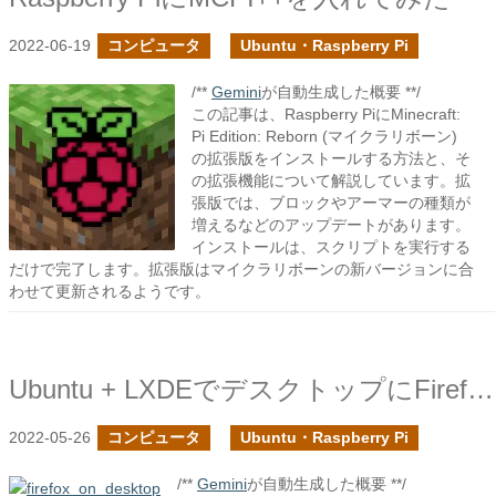
2022-06-19
コンピュータ
Ubuntu・Raspberry Pi
/**
Gemini
が自動生成した概要 **/
この記事は、Raspberry PiにMinecraft:
Pi Edition: Reborn (マイクラリボーン)
の拡張版をインストールする方法と、そ
の拡張機能について解説しています。拡
張版では、ブロックやアーマーの種類が
増えるなどのアップデートがあります。
インストールは、スクリプトを実行する
だけで完了します。拡張版はマイクラリボーンの新バージョンに合
わせて更新されるようです。
Ubuntu + LXDEでデスクトップにFirefoxアイコンを設置する
2022-05-26
コンピュータ
Ubuntu・Raspberry Pi
/**
Gemini
が自動生成した概要 **/