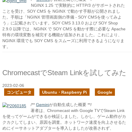
NGINX 1.25 で実験的に HTTP/3 がサポートされた
ことを受け、SOY CMS を NGINX で動かす手順が公開されまし
た。手順は「NGINX 管理画面側の準備 - SOY CMSを使ってみよ
う」に記載されています。SOY CMS 3.13.0 および SOY Shop
2.9.0 以降では、NGINX で SOY CMS を動かす際に必要な Apache
特有の環境変数を補完する機能が追加されました。これにより、
NGINX 環境でも SOY CMS をスムーズに利用できるようになりま
す。
ChromecastでSteam Linkを試してみた
2023-02-06
コンピュータ
Ubuntu・Raspberry Pi
Google
/**
Gemini
が自動生成した概要 **/
著者は、Chromecast with Google TVでSteam Link
を使ってゲームができるか検証しました。しかし、ゲーム動作がカ
クカクしてしまい、原因を調査。ネットワーク速度を向上させるた
めにイーサネットアダプターを導入しましたが改善されず、