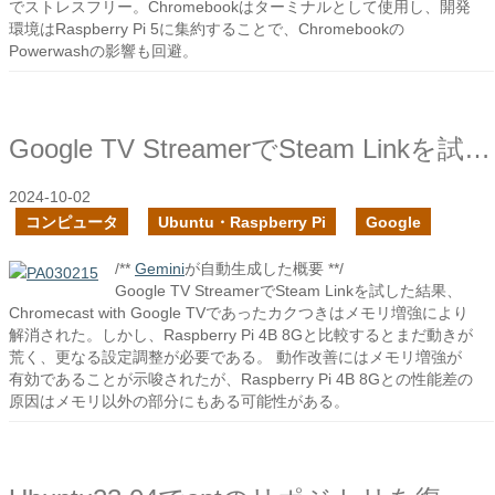
でストレスフリー。Chromebookはターミナルとして使用し、開発
環境はRaspberry Pi 5に集約することで、Chromebookの
Powerwashの影響も回避。
Google TV StreamerでSteam Linkを試してみた
2024-10-02
コンピュータ
Ubuntu・Raspberry Pi
Google
/**
Gemini
が自動生成した概要 **/
Google TV StreamerでSteam Linkを試した結果、
Chromecast with Google TVであったカクつきはメモリ増強により
解消された。しかし、Raspberry Pi 4B 8Gと比較するとまだ動きが
荒く、更なる設定調整が必要である。 動作改善にはメモリ増強が
有効であることが示唆されたが、Raspberry Pi 4B 8Gとの性能差の
原因はメモリ以外の部分にもある可能性がある。