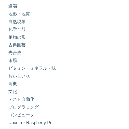
道端
地形・地質
自然現象
化学全般
植物の形
古典園芸
光合成
市場
ビタミン・ミネラル・味
おいしい水
高槻
文化
テスト自動化
プログラミング
コンピュータ
Ubuntu・Raspberry Pi