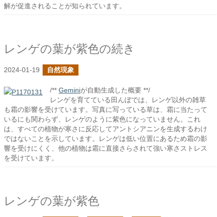
解が促進されることが知られています。
レンゲの葉が紫色の続き
2024-01-19
自然現象
/**
Gemini
が自動生成した概要 **/
レンゲを育てている田んぼでは、レンゲ以外の雑草
も霜の影響を受けています。写真に写っている草は、霜に当たって
いるにも関わらず、レンゲのように紫色になっていません。これ
は、すべての植物が寒さに反応してアントシアニンを生成するわけ
ではないことを示しています。レンゲは低い位置にあるため霜の影
響を受けにくく、他の植物は霜に直接さらされて強い寒さストレス
を受けています。
レンゲの葉が紫色