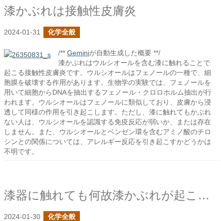
漆かぶれは接触性皮膚炎
2024-01-31
化学全般
/**
Gemini
が自動生成した概要 **/
漆かぶれはウルシオールを含む漆に触れることで
起こる接触性皮膚炎です。ウルシオールはフェノールの一種で、細
胞膜を破壊する作用があります。生物学の実験では、フェノールを
用いて細胞からDNAを抽出するフェノール・クロロホルム抽出が行
われます。ウルシオールはフェノールに類似しており、皮膚から浸
透して同様の作用を引き起こします。ただし、漆に触れてもかぶれ
ない人は、ウルシオールを認識する免疫反応が弱いか、または存在
しません。また、ウルシオールとベンゼン環を含むアミノ酸のチロ
シンとの関係については、アレルギー反応を引き起こすかどうかは
不明です。
漆器に触れても何故漆かぶれが起こらない？
2024-01-30
化学全般