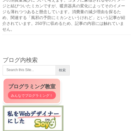
ンの消費量減少について考えます。コタツに象徴される冬のイメー
ジと結びついたミカンですが、暖房器具の変化によってそのイメー
ジも薄れつつあると懸念しています。消費量の減少理由を探るた
め、関連する「風邪の予防にミカンというけれど」という記事が紹
介されています。250字に収めるため、記事の内容には触れていま
せん。
ブログ内検索
プログラミング教室
みんなでプログラミング！