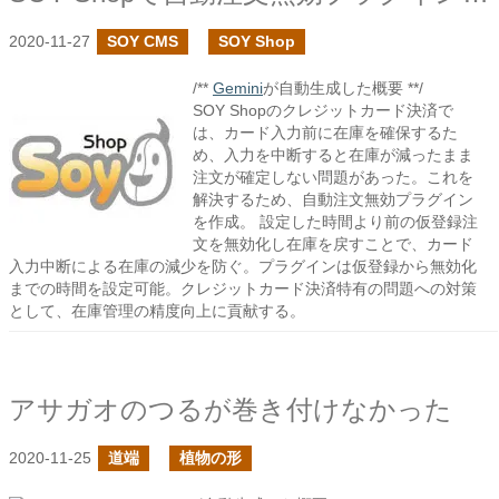
2020-11-27
SOY CMS
SOY Shop
/**
Gemini
が自動生成した概要 **/
SOY Shopのクレジットカード決済で
は、カード入力前に在庫を確保するた
め、入力を中断すると在庫が減ったまま
注文が確定しない問題があった。これを
解決するため、自動注文無効プラグイン
を作成。 設定した時間より前の仮登録注
文を無効化し在庫を戻すことで、カード
入力中断による在庫の減少を防ぐ。プラグインは仮登録から無効化
までの時間を設定可能。クレジットカード決済特有の問題への対策
として、在庫管理の精度向上に貢献する。
アサガオのつるが巻き付けなかった
2020-11-25
道端
植物の形