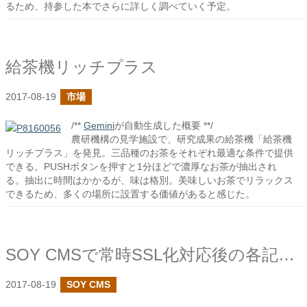
るため、持参した本でさらに詳しく調べていく予定。
給茶機リッチプラス
2017-08-19
市場
/**
Gemini
が自動生成した概要 **/
農研機構の見学施設で、研究成果の給茶機「給茶機
リッチプラス」を発見。三品種のお茶をそれぞれ最適な条件で提供
できる。PUSHボタンを押すと1分ほどで濃厚なお茶が抽出され
る。抽出に時間はかかるが、味は格別。美味しいお茶でリラックス
できるため、多くの場所に設置する価値があると感じた。
SOY CMSで常時SSL化対応後の各記事内の画像のパスの対応
2017-08-19
SOY CMS