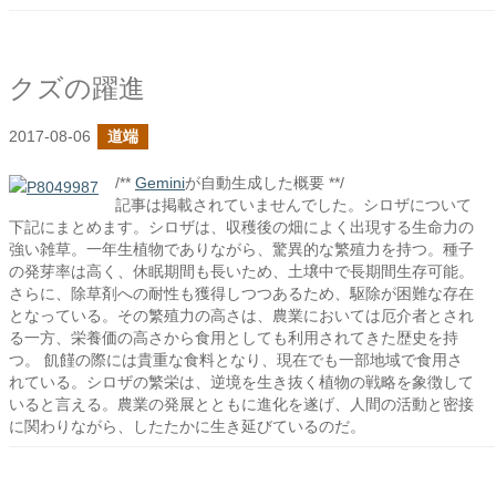
クズの躍進
2017-08-06
道端
/**
Gemini
が自動生成した概要 **/
記事は掲載されていませんでした。シロザについて
下記にまとめます。シロザは、収穫後の畑によく出現する生命力の
強い雑草。一年生植物でありながら、驚異的な繁殖力を持つ。種子
の発芽率は高く、休眠期間も長いため、土壌中で長期間生存可能。
さらに、除草剤への耐性も獲得しつつあるため、駆除が困難な存在
となっている。その繁殖力の高さは、農業においては厄介者とされ
る一方、栄養価の高さから食用としても利用されてきた歴史を持
つ。 飢饉の際には貴重な食料となり、現在でも一部地域で食用さ
れている。シロザの繁栄は、逆境を生き抜く植物の戦略を象徴して
いると言える。農業の発展とともに進化を遂げ、人間の活動と密接
に関わりながら、したたかに生き延びているのだ。