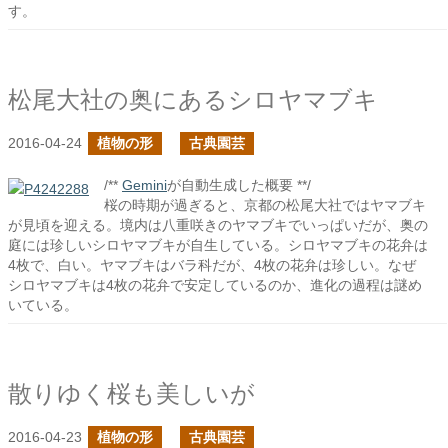
す。
松尾大社の奥にあるシロヤマブキ
2016-04-24
植物の形
古典園芸
/**
Gemini
が自動生成した概要 **/
桜の時期が過ぎると、京都の松尾大社ではヤマブキ
が見頃を迎える。境内は八重咲きのヤマブキでいっぱいだが、奥の
庭には珍しいシロヤマブキが自生している。シロヤマブキの花弁は
4枚で、白い。ヤマブキはバラ科だが、4枚の花弁は珍しい。なぜ
シロヤマブキは4枚の花弁で安定しているのか、進化の過程は謎め
いている。
散りゆく桜も美しいが
2016-04-23
植物の形
古典園芸