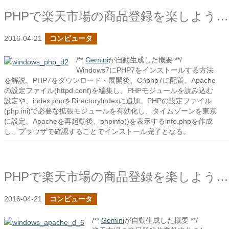
PHPで楽天市場の商品登録を楽しよう:PHPのインストール編
2016-04-21
コンピュータ
/**
Gemini
が自動生成した概要 **/
Windows7にPHP7をインストールする方法
を解説。PHP7をダウンロード・展開後、C:\php7に配置。Apache
の設定ファイル(httpd.conf)を編集し、PHPモジュールを読み込む
設定や、index.phpをDirectoryIndexに追加。PHPの設定ファイル
(php.ini)で必要な拡張モジュールを有効化し、タイムゾーンを東京
に設定。Apacheを再起動後、phpinfo()を表示するinfo.phpを作成
し、ブラウザで確認することでインストール完了となる。
PHPで楽天市場の商品登録を楽しよう:Apacheのインストール編
2016-04-21
コンピュータ
/**
Gemini
が自動生成した概要 **/