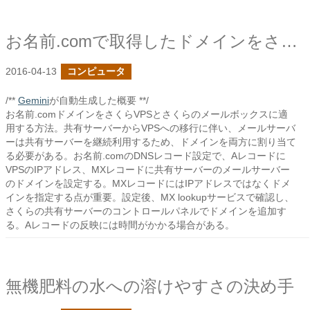
お名前.comで取得したドメインをさくらのVPSとさくらのメールボックスに当てる
2016-04-13
コンピュータ
/**
Gemini
が自動生成した概要 **/
お名前.comドメインをさくらVPSとさくらのメールボックスに適
用する方法。共有サーバーからVPSへの移行に伴い、メールサーバ
ーは共有サーバーを継続利用するため、ドメインを両方に割り当て
る必要がある。お名前.comのDNSレコード設定で、Aレコードに
VPSのIPアドレス、MXレコードに共有サーバーのメールサーバー
のドメインを設定する。MXレコードにはIPアドレスではなくドメ
インを指定する点が重要。設定後、MX lookupサービスで確認し、
さくらの共有サーバーのコントロールパネルでドメインを追加す
る。Aレコードの反映には時間がかかる場合がある。
無機肥料の水への溶けやすさの決め手