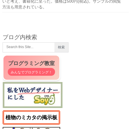
いと考え、書籍化に至った。価格は500円(税込)。サンプルの閲覧
方法も用意されている。
ブログ内検索
プログラミング教室
みんなでプログラミング！
植物のミカタの掲示板