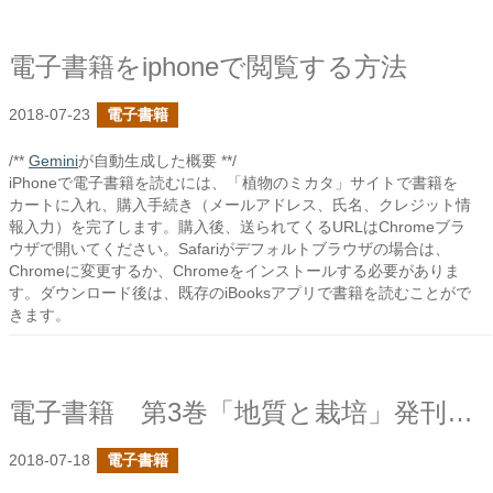
電子書籍をiphoneで閲覧する方法
2018-07-23
電子書籍
/**
Gemini
が自動生成した概要 **/
iPhoneで電子書籍を読むには、「植物のミカタ」サイトで書籍を
カートに入れ、購入手続き（メールアドレス、氏名、クレジット情
報入力）を完了します。購入後、送られてくるURLはChromeブラ
ウザで開いてください。Safariがデフォルトブラウザの場合は、
Chromeに変更するか、Chromeをインストールする必要がありま
す。ダウンロード後は、既存のiBooksアプリで書籍を読むことがで
きます。
電子書籍 第3巻「地質と栽培」発刊しました！
2018-07-18
電子書籍