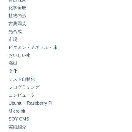
化学全般
植物の形
古典園芸
光合成
市場
ビタミン・ミネラル・味
おいしい水
高槻
文化
テスト自動化
プログラミング
コンピュータ
Ubuntu・Raspberry Pi
Micro:bit
SOY CMS
実績紹介