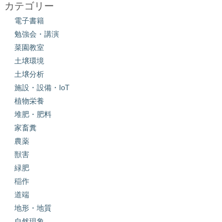
カテゴリー
電子書籍
勉強会・講演
菜園教室
土壌環境
土壌分析
施設・設備・IoT
植物栄養
堆肥・肥料
家畜糞
農薬
獣害
緑肥
稲作
道端
地形・地質
自然現象