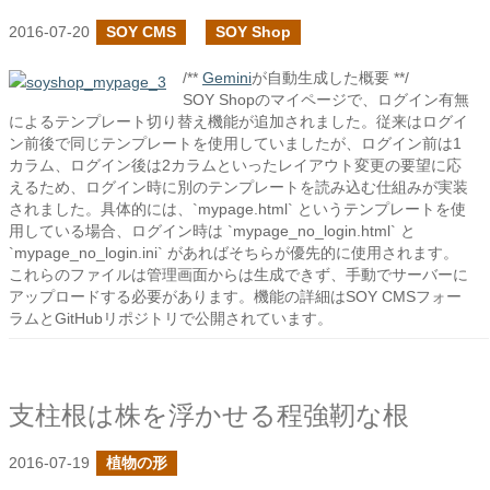
2016-07-20
SOY CMS
SOY Shop
/**
Gemini
が自動生成した概要 **/
SOY Shopのマイページで、ログイン有無
によるテンプレート切り替え機能が追加されました。従来はログイ
ン前後で同じテンプレートを使用していましたが、ログイン前は1
カラム、ログイン後は2カラムといったレイアウト変更の要望に応
えるため、ログイン時に別のテンプレートを読み込む仕組みが実装
されました。具体的には、`mypage.html` というテンプレートを使
用している場合、ログイン時は `mypage_no_login.html` と
`mypage_no_login.ini` があればそちらが優先的に使用されます。
これらのファイルは管理画面からは生成できず、手動でサーバーに
アップロードする必要があります。機能の詳細はSOY CMSフォー
ラムとGitHubリポジトリで公開されています。
支柱根は株を浮かせる程強靭な根
2016-07-19
植物の形