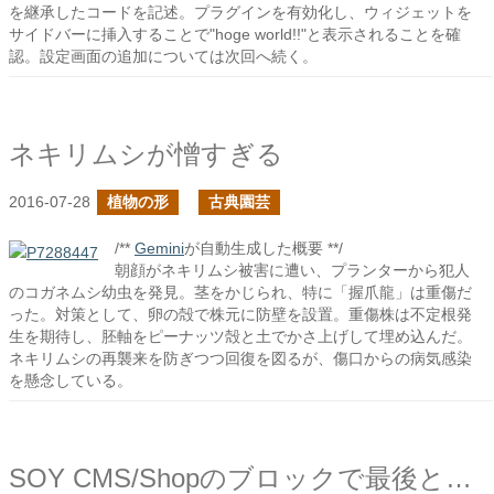
を継承したコードを記述。プラグインを有効化し、ウィジェットを
サイドバーに挿入することで"hoge world!!"と表示されることを確
認。設定画面の追加については次回へ続く。
ネキリムシが憎すぎる
2016-07-28
植物の形
古典園芸
/**
Gemini
が自動生成した概要 **/
朝顔がネキリムシ被害に遭い、プランターから犯人
のコガネムシ幼虫を発見。茎をかじられ、特に「握爪龍」は重傷だ
った。対策として、卵の殻で株元に防壁を設置。重傷株は不定根発
生を期待し、胚軸をピーナッツ殻と土でかさ上げして埋め込んだ。
ネキリムシの再襲来を防ぎつつ回復を図るが、傷口からの病気感染
を懸念している。
SOY CMS/Shopのブロックで最後とそれ以外のデータで表示を変えたい