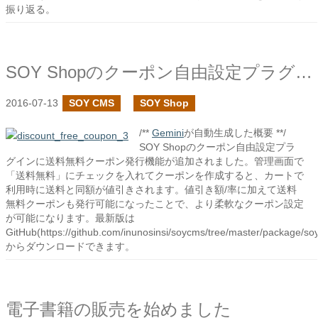
振り返る。
SOY Shopのクーポン自由設定プラグインで送料無料クーポンを発行できる様にしました
2016-07-13
SOY CMS
SOY Shop
/**
Gemini
が自動生成した概要 **/
SOY Shopのクーポン自由設定プラ
グインに送料無料クーポン発行機能が追加されました。管理画面で
「送料無料」にチェックを入れてクーポンを作成すると、カートで
利用時に送料と同額が値引きされます。値引き額/率に加えて送料
無料クーポンも発行可能になったことで、より柔軟なクーポン設定
が可能になります。最新版は
GitHub(https://github.com/inunosinsi/soycms/tree/master/package/so
からダウンロードできます。
電子書籍の販売を始めました