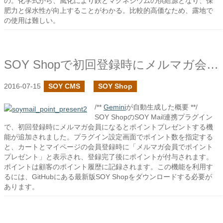
の。化学式から、風化により鉄とマグネシウムの供給源となり、保
肥力と保水性が向上することがわかる。比較的高価なため、露地で
の使用は難しい。
SOY Shopで初回登録時にメルマガ会員になるとポイントをプレゼントする機能を追加しました
2016-07-15
SOY CMS
SOY Shop
/**
Gemini
が自動生成した概要 **/
SOY ShopのSOY Mail連携プラグイン
で、初回登録時にメルマガ会員になるとポイントプレゼントする機
能が追加されました。プラグイン設定画面でポイント数を指定する
と、カートとマイページの会員登録時に「メルマガ会員でポイント
プレゼント」と表示され、登録完了後にポイントが付与されます。
ポイントは顧客のポイント履歴に記録されます。この機能を利用す
るには、GitHubにある最新版SOY Shopをダウンロードする必要が
あります。