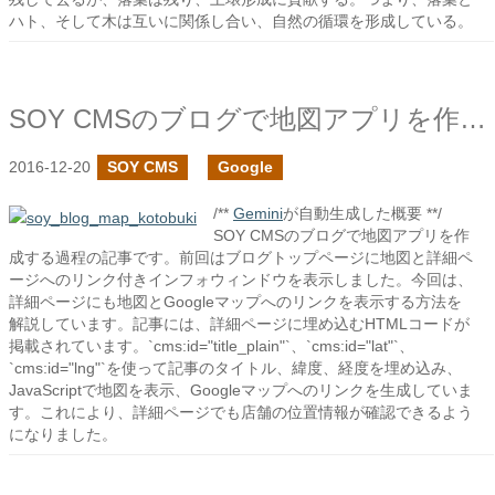
ハト、そして木は互いに関係し合い、自然の循環を形成している。
SOY CMSのブログで地図アプリを作ろう3
2016-12-20
SOY CMS
Google
/**
Gemini
が自動生成した概要 **/
SOY CMSのブログで地図アプリを作
成する過程の記事です。前回はブログトップページに地図と詳細ペ
ージへのリンク付きインフォウィンドウを表示しました。今回は、
詳細ページにも地図とGoogleマップへのリンクを表示する方法を
解説しています。記事には、詳細ページに埋め込むHTMLコードが
掲載されています。`cms:id="title_plain"`、`cms:id="lat"`、
`cms:id="lng"`を使って記事のタイトル、緯度、経度を埋め込み、
JavaScriptで地図を表示、Googleマップへのリンクを生成していま
す。これにより、詳細ページでも店舗の位置情報が確認できるよう
になりました。