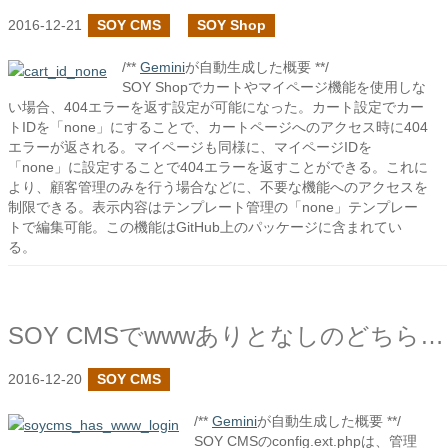
2016-12-21
SOY CMS
SOY Shop
/**
Gemini
が自動生成した概要 **/
SOY Shopでカートやマイページ機能を使用しな
い場合、404エラーを返す設定が可能になった。カート設定でカー
トIDを「none」にすることで、カートページへのアクセス時に404
エラーが返される。マイページも同様に、マイページIDを
「none」に設定することで404エラーを返すことができる。これに
より、顧客管理のみを行う場合などに、不要な機能へのアクセスを
制限できる。表示内容はテンプレート管理の「none」テンプレー
トで編集可能。この機能はGitHub上のパッケージに含まれてい
る。
SOY CMSでwwwありとなしのどちらでもアクセスできるサイトでの管理画面の対応
2016-12-20
SOY CMS
/**
Gemini
が自動生成した概要 **/
SOY CMSのconfig.ext.phpは、管理