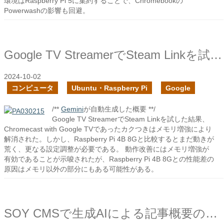
環境はRaspberry Pi 5に集約することで、Chromebookの
Powerwashの影響も回避。
Google TV StreamerでSteam Linkを試してみた
2024-10-02
コンピュータ
Ubuntu・Raspberry Pi
Google
/**
Gemini
が自動生成した概要 **/
Google TV StreamerでSteam Linkを試した結果、
Chromecast with Google TVであったカクつきはメモリ増強により
解消された。しかし、Raspberry Pi 4B 8Gと比較するとまだ動きが
荒く、更なる設定調整が必要である。 動作改善にはメモリ増強が
有効であることが示唆されたが、Raspberry Pi 4B 8Gとの性能差の
原因はメモリ以外の部分にもある可能性がある。
SOY CMSで生成AIによる記事概要の自動生成の機能を作成しました