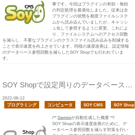
事です。今回はプラグインの有効・無効
の判定処理を最適化しました。従来は全
プラグインの状態を都度ファイルシステ
ムから読み込んでいましたが、キャッシ
ュ化して参照するように変更。これによ
り、ファイルシステムへのアクセス回数
を減らし、不要なプラグインのクラスファイル読み込みを削減する
ことで表示速度を向上させています。同様の速度改善は、設定情報
のデータベース参照回数を減らしたSOY Shopでも行われていま
す。
SOY Shopで設定周りのデータベース参照回数を減らし表示速度を改善
2022-08-12
プログラミング
コンピュータ
SOY CMS
SOY Shop
/**
Gemini
が自動生成した概要 **/
SOY Shopの表示速度改善のために、デ
ータベース参照回数を減らす対策を行い