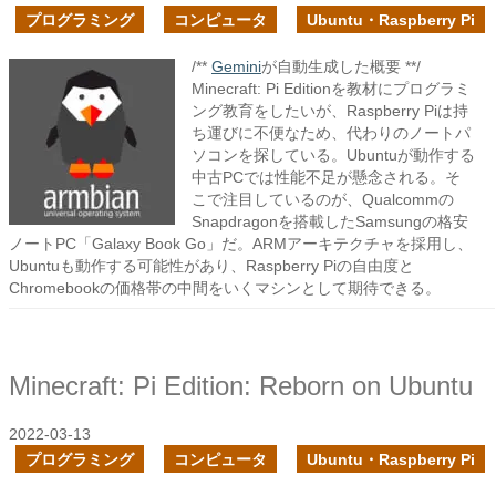
プログラミング
コンピュータ
Ubuntu・Raspberry Pi
/**
Gemini
が自動生成した概要 **/
Minecraft: Pi Editionを教材にプログラミ
ング教育をしたいが、Raspberry Piは持
ち運びに不便なため、代わりのノートパ
ソコンを探している。Ubuntuが動作する
中古PCでは性能不足が懸念される。そ
こで注目しているのが、Qualcommの
Snapdragonを搭載したSamsungの格安
ノートPC「Galaxy Book Go」だ。ARMアーキテクチャを採用し、
Ubuntuも動作する可能性があり、Raspberry Piの自由度と
Chromebookの価格帯の中間をいくマシンとして期待できる。
Minecraft: Pi Edition: Reborn on Ubuntu
2022-03-13
プログラミング
コンピュータ
Ubuntu・Raspberry Pi