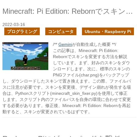
Minecraft: Pi Edition: Rebornでスキンを変更してみた
2022-03-16
プログラミング
コンピュータ
Ubuntu・Raspberry Pi
/**
Gemini
が自動生成した概要 **/
この記事は、Minecraft: Pi Edition:
Rebornでスキンを変更する方法を解説
しています。まず、好みのスキンをダウ
ンロードします。次に、標準のスキンの
PNGファイル(char.png)をバックアップ
し、ダウンロードしたスキンで置き換えます。この際、ファイルパ
スに注意が必要です。スキンを変更後、デザイン崩れが発生する場
合は、Pythonスクリプト(minecraft_skin_fixer.py)を使用して修正
します。スクリプト内のファイルパスを自身の環境に合わせて変更
する必要があります。修正後、Minecraft: Pi Edition: Rebornを再起
動すると、スキンが変更されているはずです。