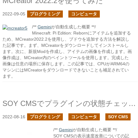
MCreator 2022.2を使ってみた
2022-09-05
プログラミング
コンピュータ
/**
Gemini
が自動生成した概要 **/
Minecraft: Pi Edition: Rebornにアイテムを追加する
ため、MCreator2022.2を使用し、ブドウを追加する方法を解説し
た記事です。まず、MCreatorをダウンロードしてインストールし
ます。次に、新規Modを作成し、アイテムの画像を作成します。画
像作成は、MCreator内のペイントツールを使用します。完成した
画像は任意の場所に保存します。この記事では、CPUがARM64の
マシンにはMCreatorをダウンロードできないことも補足されてい
ます。
SOY CMSでプラグインの状態チェックを最適化して表示速度を改善
2022-08-16
プログラミング
コンピュータ
SOY CMS
/**
Gemini
が自動生成した概要 **/
SOY CMSの表示速度改善についての記