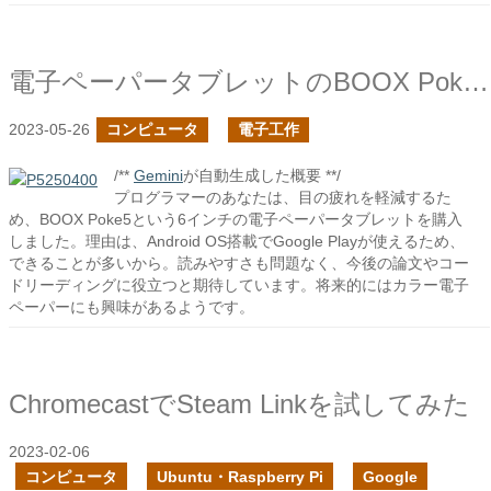
電子ペーパータブレットのBOOX Poke5を購入した
2023-05-26
コンピュータ
電子工作
/**
Gemini
が自動生成した概要 **/
プログラマーのあなたは、目の疲れを軽減するた
め、BOOX Poke5という6インチの電子ペーパータブレットを購入
しました。理由は、Android OS搭載でGoogle Playが使えるため、
できることが多いから。読みやすさも問題なく、今後の論文やコー
ドリーディングに役立つと期待しています。将来的にはカラー電子
ペーパーにも興味があるようです。
ChromecastでSteam Linkを試してみた
2023-02-06
コンピュータ
Ubuntu・Raspberry Pi
Google