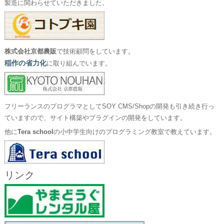
製造に関わらせていただきました。
株式会社京都農販
で技術顧問をしています。
稲作の省力化
に取り組んでいます。
フリーランスのプログラマとしてSOY CMS/Shopの開発も引き続き行っ
ていますので、サイト構築やプラグインの開発をしています。
他に
Tera school
の小中学生向けのプログラミング教室で教えています。
リンク