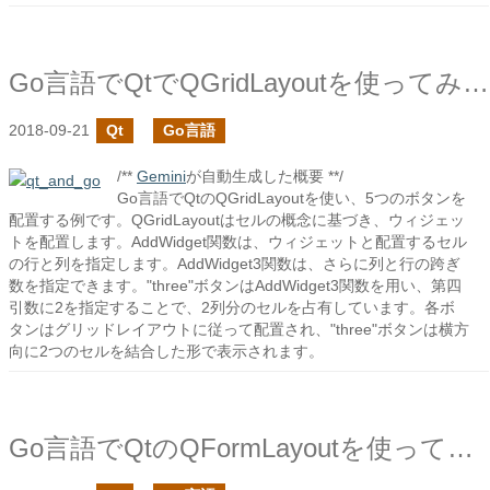
Go言語でQtでQGridLayoutを使ってみる
2018-09-21
Qt
Go言語
/**
Gemini
が自動生成した概要 **/
Go言語でQtのQGridLayoutを使い、5つのボタンを
配置する例です。QGridLayoutはセルの概念に基づき、ウィジェッ
トを配置します。AddWidget関数は、ウィジェットと配置するセル
の行と列を指定します。AddWidget3関数は、さらに列と行の跨ぎ
数を指定できます。"three"ボタンはAddWidget3関数を用い、第四
引数に2を指定することで、2列分のセルを占有しています。各ボ
タンはグリッドレイアウトに従って配置され、"three"ボタンは横方
向に2つのセルを結合した形で表示されます。
Go言語でQtのQFormLayoutを使ってみる