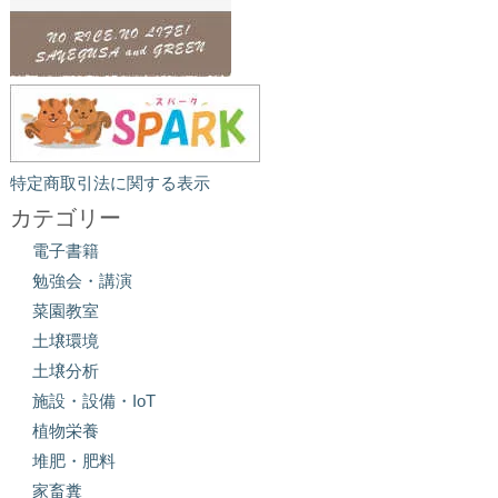
特定商取引法に関する表示
カテゴリー
電子書籍
勉強会・講演
菜園教室
土壌環境
土壌分析
施設・設備・IoT
植物栄養
堆肥・肥料
家畜糞