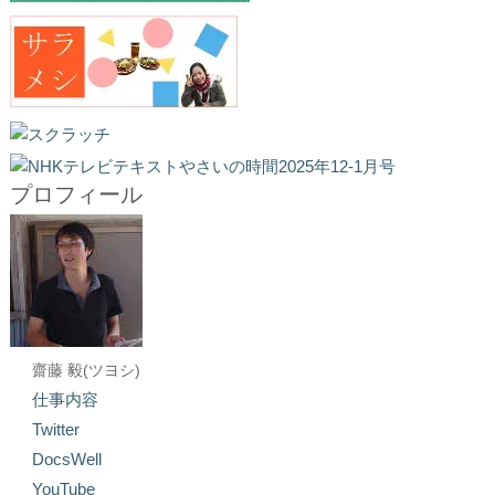
プロフィール
齋藤 毅(ツヨシ)
仕事内容
Twitter
DocsWell
YouTube