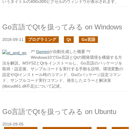
いうタイトルの400x300ピクセルのウィンドウが表示されます。
Go言語でQtを扱ってみる on Windows
2018-09-11
プログラミング
Qt
Go言語
/**
Gemini
が自動生成した概要 **/
Windows10でGo言語とQtの開発環境を構築する方
法を解説。MSYS2とQtをインストールし、Go言語のパッケージを
取得・設定後、サンプルコードを実行する手順を説明。環境変数の
設定やQtインストール時のコマンド、Goのパッケージ設定コマン
ド、サンプルコード実行コマンド、発生したエラーと解決策
(libicudt61.dll不足)について記述。
Go言語でQtを扱ってみる on Ubuntu
2018-09-05