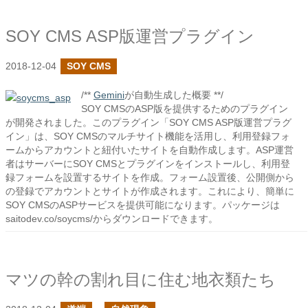
SOY CMS ASP版運営プラグイン
2018-12-04
SOY CMS
/**
Gemini
が自動生成した概要 **/
SOY CMSのASP版を提供するためのプラグイン
が開発されました。このプラグイン「SOY CMS ASP版運営プラグ
イン」は、SOY CMSのマルチサイト機能を活用し、利用登録フォ
ームからアカウントと紐付いたサイトを自動作成します。ASP運営
者はサーバーにSOY CMSとプラグインをインストールし、利用登
録フォームを設置するサイトを作成。フォーム設置後、公開側から
の登録でアカウントとサイトが作成されます。これにより、簡単に
SOY CMSのASPサービスを提供可能になります。パッケージは
saitodev.co/soycms/からダウンロードできます。
マツの幹の割れ目に住む地衣類たち