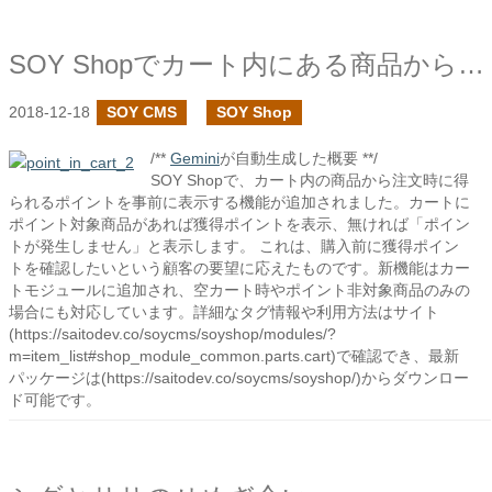
SOY Shopでカート内にある商品から注文時に得られるポイントを出力するタグを追加しました
2018-12-18
SOY CMS
SOY Shop
/**
Gemini
が自動生成した概要 **/
SOY Shopで、カート内の商品から注文時に得
られるポイントを事前に表示する機能が追加されました。カートに
ポイント対象商品があれば獲得ポイントを表示、無ければ「ポイン
トが発生しません」と表示します。 これは、購入前に獲得ポイン
トを確認したいという顧客の要望に応えたものです。新機能はカー
トモジュールに追加され、空カート時やポイント非対象商品のみの
場合にも対応しています。詳細なタグ情報や利用方法はサイト
(https://saitodev.co/soycms/soyshop/modules/?
m=item_list#shop_module_common.parts.cart)で確認でき、最新
パッケージは(https://saitodev.co/soycms/soyshop/)からダウンロー
ド可能です。